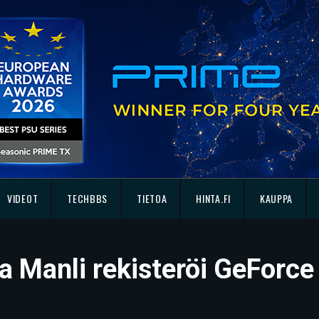
VIDEOT
TECHBBS
TIETOA
HINTA.FI
KAUPPA
a Manli rekisteröi GeForc