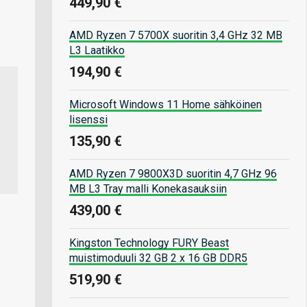
449,90 €
AMD Ryzen 7 5700X suoritin 3,4 GHz 32 MB
L3 Laatikko
194,90 €
Microsoft Windows 11 Home sähköinen
lisenssi
135,90 €
AMD Ryzen 7 9800X3D suoritin 4,7 GHz 96
MB L3 Tray malli Konekasauksiin
439,00 €
Kingston Technology FURY Beast
muistimoduuli 32 GB 2 x 16 GB DDR5
519,90 €