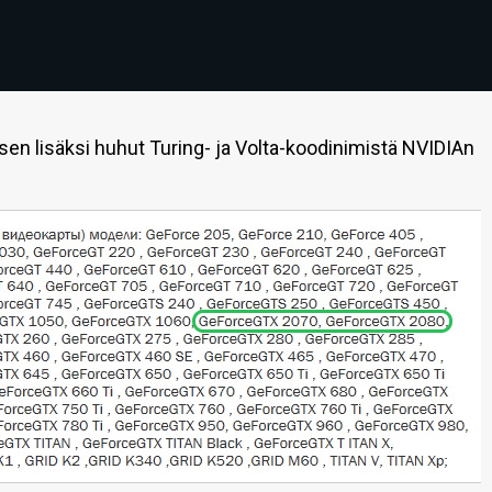
en lisäksi huhut Turing- ja Volta-koodinimistä NVIDIAn