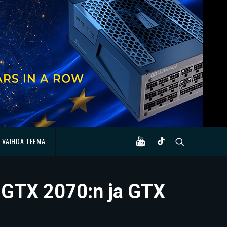
VAIHDA TEEMA
e GTX 2070:n ja GTX