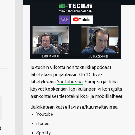
io-techin viikottainen tekniikkapodcast
lähetetään perjantaisin klo 15 live-
lähetyksenä
YouTubessa
. Sampsa ja Juha
käyvät keskenään läpi kuluneen viikon ajalta
ajankohtaiset tietotekniikka- ja mobiiliaiheet.
Jälkikäteen katseltavissa/kuunneltavissa:
Youtube
iTunes
ä
Spotify