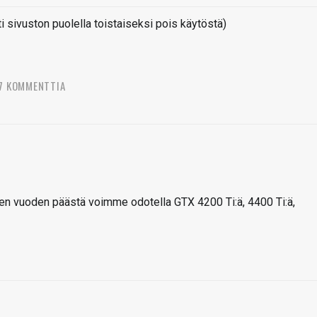
sivuston puolella toistaiseksi pois käytöstä)
7 KOMMENTTIA
en vuoden päästä voimme odotella GTX 4200 Ti:ä, 4400 Ti:ä,