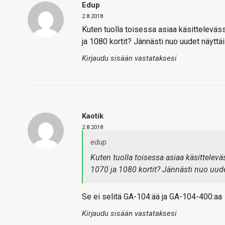
Edup
2.8.2018
Kuten tuolla toisessa asiaa käsitteleväs
ja 1080 kortit? Jännästi nuo uudet näyttäi
Kirjaudu sisään vastataksesi
Kaotik
2.8.2018
edup
Kuten tuolla toisessa asiaa käsittelev
1070 ja 1080 kortit? Jännästi nuo uudet
Se ei selitä GA-104:ää ja GA-104-400:aa
Kirjaudu sisään vastataksesi