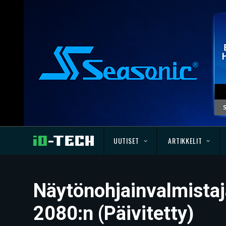
UUTISET
ARTIKKELIT
Näytönohjainvalmistaj
2080:n (Päivitetty)