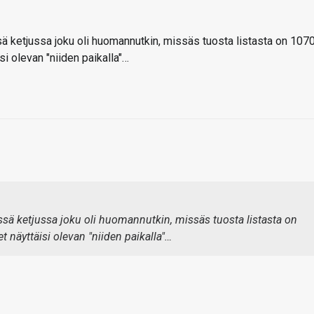
sä ketjussa joku oli huomannutkin, missäs tuosta listasta on 107
si olevan "niiden paikalla"…
ässä ketjussa joku oli huomannutkin, missäs tuosta listasta on
 näyttäisi olevan "niiden paikalla"…