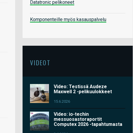
Datatronic pelikoneet
Komponenteille myös kasauspalvelu
VIDEOT
Video: Testissä Audeze
Maxwell 2 -pelikuulokkeet
15.6.2026
Video: io-techin
messuosastoraportit
Computex 2026 -tapahtumasta