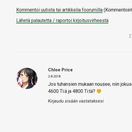
Kommentoi uutista tai artikkelia foorumilla
(Kommentointi 
Lähetä palautetta / raportoi kirjoitusvirheestä
2
Chloe Price
2.8.2018
Jos tuhansien mukaan nousee, niin jokus
4600 Ti:ä ja 4800 Ti:tä?
Kirjaudu sisään vastataksesi