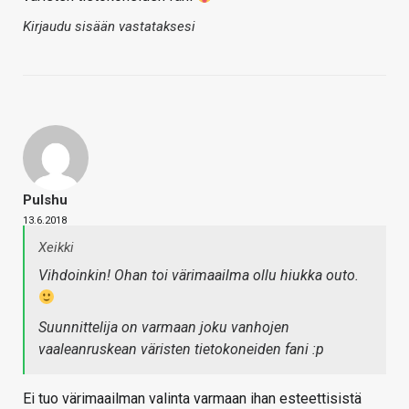
Kirjaudu sisään vastataksesi
Pulshu
13.6.2018
Xeikki
Vihdoinkin! Ohan toi värimaailma ollu hiukka outo.
Suunnittelija on varmaan joku vanhojen
vaaleanruskean väristen tietokoneiden fani :p
Ei tuo värimaailman valinta varmaan ihan esteettisistä