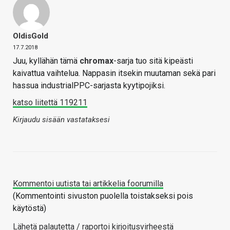
OldisGold
17.7.2018
Juu, kyllähän tämä
chromax
-sarja tuo sitä kipeästi
kaivattua vaihtelua. Nappasin itsekin muutaman sekä pari
hassua industrialPPC-sarjasta kyytipojiksi.
katso liitettä 119211
Kirjaudu sisään vastataksesi
Kommentoi uutista tai artikkelia foorumilla
(Kommentointi sivuston puolella toistakseksi pois
käytöstä)
Lähetä palautetta / raportoi kirjoitusvirheestä