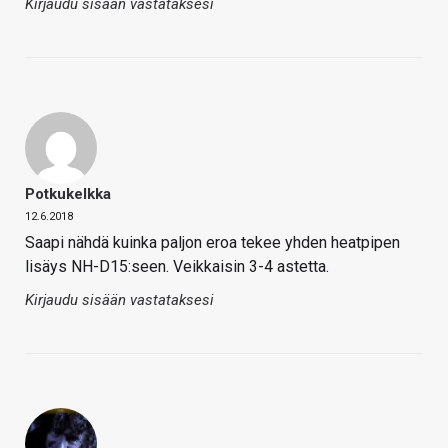
Kirjaudu sisään vastataksesi
Potkukelkka
12.6.2018
Saapi nähdä kuinka paljon eroa tekee yhden heatpipen
lisäys NH-D15:seen. Veikkaisin 3-4 astetta.
Kirjaudu sisään vastataksesi