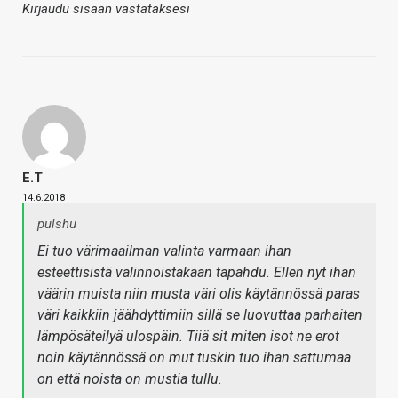
Kirjaudu sisään vastataksesi
E.T
14.6.2018
pulshu
Ei tuo värimaailman valinta varmaan ihan
esteettisistä valinnoistakaan tapahdu. Ellen nyt ihan
väärin muista niin musta väri olis käytännössä paras
väri kaikkiin jäähdyttimiin sillä se luovuttaa parhaiten
lämpösäteilyä ulospäin. Tiiä sit miten isot ne erot
noin käytännössä on mut tuskin tuo ihan sattumaa
on että noista on mustia tullu.