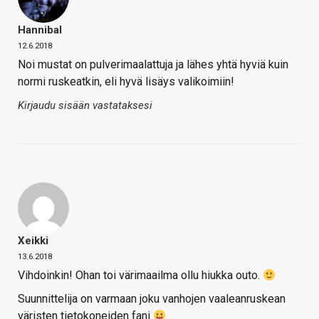
Hannibal
12.6.2018
Noi mustat on pulverimaalattuja ja lähes yhtä hyviä kuin
normi ruskeatkin, eli hyvä lisäys valikoimiin!
Kirjaudu sisään vastataksesi
Xeikki
13.6.2018
Vihdoinkin! Ohan toi värimaailma ollu hiukka outo.
Suunnittelija on varmaan joku vanhojen vaaleanruskean
väristen tietokoneiden fani