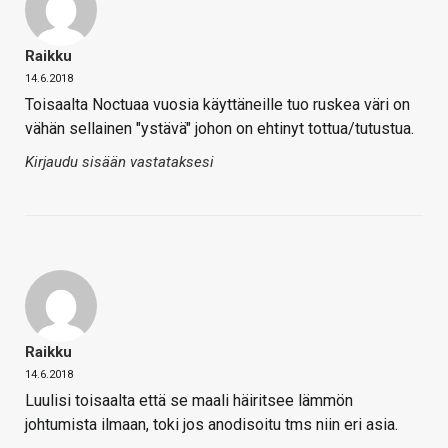
Raikku
14.6.2018
Toisaalta Noctuaa vuosia käyttäneille tuo ruskea väri on
vähän sellainen "ystävä" johon on ehtinyt tottua/tutustua.
Kirjaudu sisään vastataksesi
Raikku
14.6.2018
Luulisi toisaalta että se maali häiritsee lämmön
johtumista ilmaan, toki jos anodisoitu tms niin eri asia.