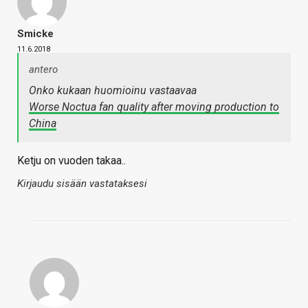
Smicke
11.6.2018
antero
Onko kukaan huomioinu vastaavaa
Worse Noctua fan quality after moving production to
China
Ketju on vuoden takaa..
Kirjaudu sisään vastataksesi