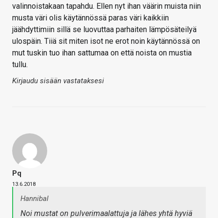
valinnoistakaan tapahdu. Ellen nyt ihan väärin muista niin
musta väri olis käytännössä paras väri kaikkiin
jäähdyttimiin sillä se luovuttaa parhaiten lämpösäteilyä
ulospäin. Tiiä sit miten isot ne erot noin käytännössä on
mut tuskin tuo ihan sattumaa on että noista on mustia
tullu.
Kirjaudu sisään vastataksesi
Pq
13.6.2018
Hannibal
Noi mustat on pulverimaalattuja ja lähes yhtä hyviä