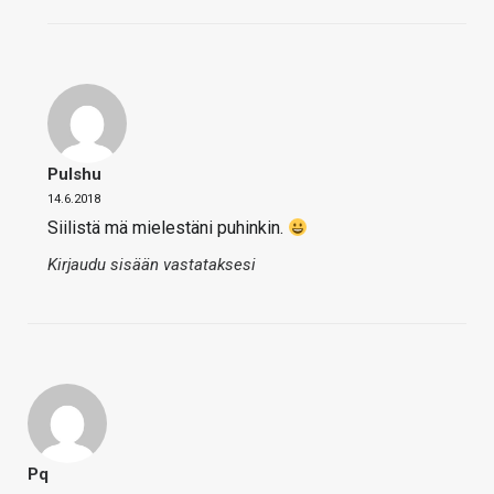
Pulshu
14.6.2018
Siilistä mä mielestäni puhinkin.
Kirjaudu sisään vastataksesi
Pq