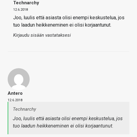
Technarchy
12.6.2018
Joo, luulis että asiasta olisi enempi keskustelua, jos
tuo laadun heikkeneminen ei olisi korjaantunut.
Kirjaudu sisään vastataksesi
Antero
12.6.2018
Technarchy
Joo, luulis että asiasta olisi enempi keskustelua, jos
tuo laadun heikkeneminen ei olisi korjaantunut.