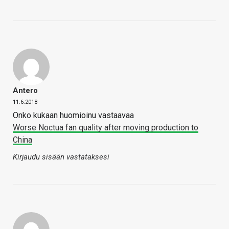
Antero
11.6.2018
Onko kukaan huomioinu vastaavaa
Worse Noctua fan quality after moving production to
China
Kirjaudu sisään vastataksesi