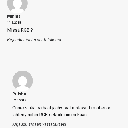
Minnis
11.6.2018
Missä RGB ?
Kirjaudu sisään vastataksesi
Pulshu
12.6.2018
Onneks nää parhaat jäähyt valmistavat firmat ei oo
lähteny niihin RGB sekoiluihin mukaan.
Kirjaudu sisään vastataksesi