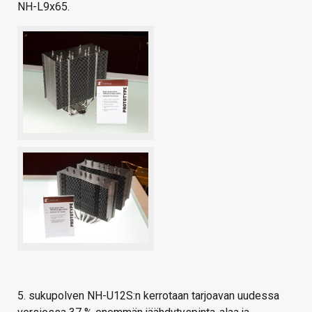
NH-L9x65.
5. sukupolven NH-U12S:n kerrotaan tarjoavan uudessa