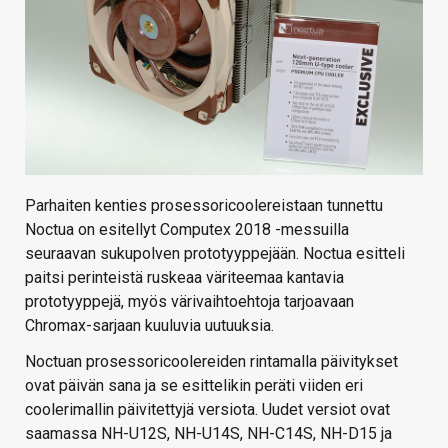
Parhaiten kenties prosessoricoolereistaan tunnettu
Noctua on esitellyt Computex 2018 -messuilla
seuraavan sukupolven prototyyppejään. Noctua esitteli
paitsi perinteistä ruskeaa väriteemaa kantavia
prototyyppejä, myös värivaihtoehtoja tarjoavaan
Chromax-sarjaan kuuluvia uutuuksia.
Noctuan prosessoricoolereiden rintamalla päivitykset
ovat päivän sana ja se esittelikin peräti viiden eri
coolerimallin päivitettyjä versiota. Uudet versiot ovat
saamassa NH-U12S, NH-U14S, NH-C14S, NH-D15 ja