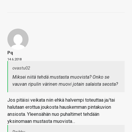
Pq
14.6.2018
ovastu02
Miksei niitä tehdä mustasta muovista? Onko se
vauvan ripulin värinen muovi jotain salaista seosta?
Jos pitäisi veikata niin ehkä halvempi toteuttaa ja/tai
halutaan erottua joukosta hauskemman pintakuvion
ansiosta. Yleensähän nuo puhaltimet tehdään
yksinomaan mustasta muovista…