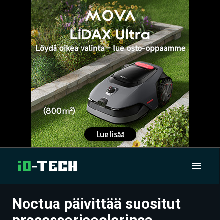
Noctua päivittää suositut
UUTISET
prosessoricoolerinsa