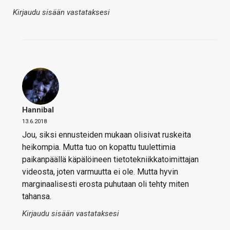
Kirjaudu sisään vastataksesi
Hannibal
13.6.2018
Jou, siksi ennusteiden mukaan olisivat ruskeita
heikompia. Mutta tuo on kopattu tuulettimia
paikanpäällä käpälöineen tietotekniikkatoimittajan
videosta, joten varmuutta ei ole. Mutta hyvin
marginaalisesti erosta puhutaan oli tehty miten
tahansa.
Kirjaudu sisään vastataksesi