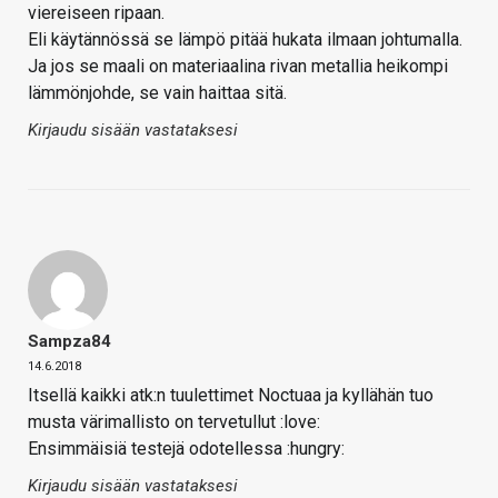
viereiseen ripaan.
Eli käytännössä se lämpö pitää hukata ilmaan johtumalla.
Ja jos se maali on materiaalina rivan metallia heikompi
lämmönjohde, se vain haittaa sitä.
Kirjaudu sisään vastataksesi
Sampza84
14.6.2018
Itsellä kaikki atk:n tuulettimet Noctuaa ja kyllähän tuo
musta värimallisto on tervetullut :love:
Ensimmäisiä testejä odotellessa :hungry:
Kirjaudu sisään vastataksesi