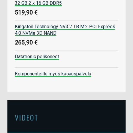
32 GB 2 x 16 GB DDR5
519,90 €
Kingston Technology NV3 2 TB M.2 PCI Express
4.0 NVMe 3D NAND
265,90 €
Datatronic pelikoneet
Komponenteille myös kasauspalvelu
VIDEOT