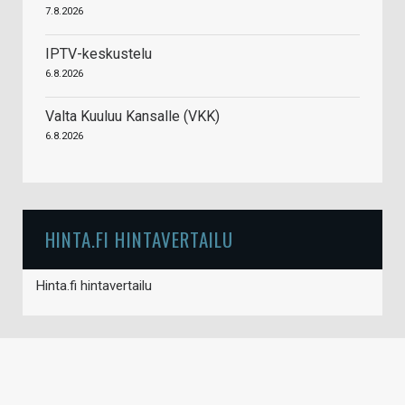
7.8.2026
IPTV-keskustelu
6.8.2026
Valta Kuuluu Kansalle (VKK)
6.8.2026
HINTA.FI HINTAVERTAILU
Hinta.fi hintavertailu