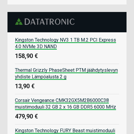
Kingston Technology NV3 1 TB M.2 PCI Express
4.0 NVMe 3D NAND
158,90 €
Thermal Grizzly PhaseSheet PTM jäähdytyslevyn
yhdiste Lämpöalusta 2 g
13,90 €
Corsair Vengeance CMK32GX5M2B6000C38
muistimoduuli 32 GB 2 x 16 GB DDR5 6000 MHz
479,90 €
Kingston Technology FURY Beast muistimoduuli