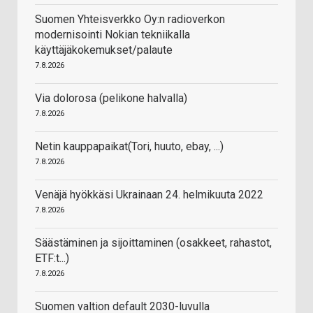
Suomen Yhteisverkko Oy:n radioverkon
modernisointi Nokian tekniikalla
käyttäjäkokemukset/palaute
7.8.2026
Via dolorosa (pelikone halvalla)
7.8.2026
Netin kauppapaikat(Tori, huuto, ebay, ...)
7.8.2026
Venäjä hyökkäsi Ukrainaan 24. helmikuuta 2022
7.8.2026
Säästäminen ja sijoittaminen (osakkeet, rahastot,
ETF:t...)
7.8.2026
Suomen valtion default 2030-luvulla