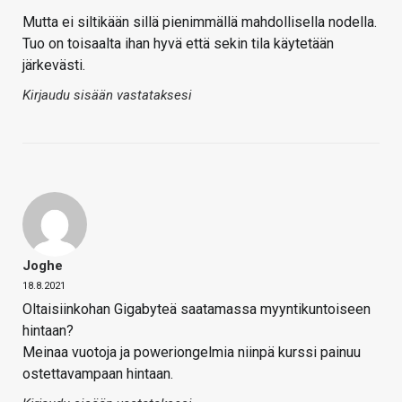
Mutta ei siltikään sillä pienimmällä mahdollisella nodella.
Tuo on toisaalta ihan hyvä että sekin tila käytetään
järkevästi.
Kirjaudu sisään vastataksesi
Joghe
18.8.2021
Oltaisiinkohan Gigabyteä saatamassa myyntikuntoiseen
hintaan?
Meinaa vuotoja ja poweriongelmia niinpä kurssi painuu
ostettavampaan hintaan.