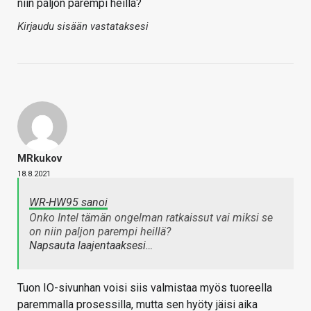
niin paljon parempi heillä?
Kirjaudu sisään vastataksesi
MRkukov
18.8.2021
WR-HW95 sanoi
Onko Intel tämän ongelman ratkaissut vai miksi se
on niin paljon parempi heillä?
Napsauta laajentaaksesi…
Tuon IO-sivunhan voisi siis valmistaa myös tuoreella
paremmalla prosessilla, mutta sen hyöty jäisi aika