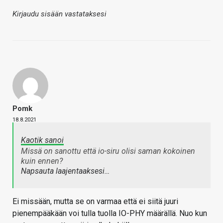
Kirjaudu sisään vastataksesi
Pomk
18.8.2021
Kaotik sanoi
Missä on sanottu että io-siru olisi saman kokoinen
kuin ennen?
Napsauta laajentaaksesi…
Ei missään, mutta se on varmaa että ei siitä juuri
pienempääkään voi tulla tuolla IO-PHY määrällä. Nuo kun