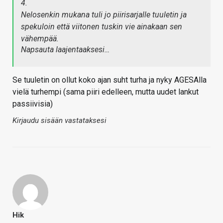
4.
Nelosenkin mukana tuli jo piirisarjalle tuuletin ja
spekuloin että viitonen tuskin vie ainakaan sen
vähempää.
Napsauta laajentaaksesi…
Se tuuletin on ollut koko ajan suht turha ja nyky AGESAlla
vielä turhempi (sama piiri edelleen, mutta uudet lankut
passiivisia)
Kirjaudu sisään vastataksesi
Hik