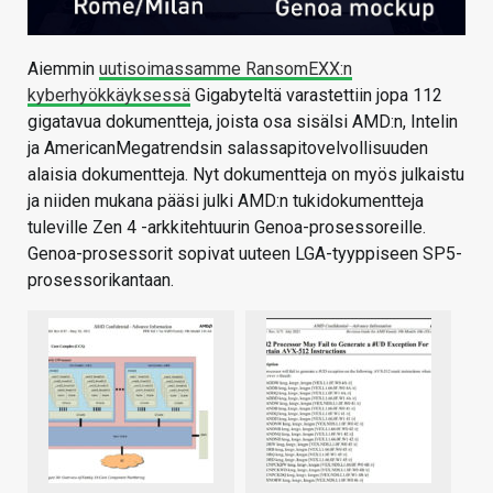
Aiemmin
uutisoimassamme RansomEXX:n
kyberhyökkäyksessä
Gigabyteltä varastettiin jopa 112
gigatavua dokumentteja, joista osa sisälsi AMD:n, Intelin
ja AmericanMegatrendsin salassapitovelvollisuuden
alaisia dokumentteja. Nyt dokumentteja on myös julkaistu
ja niiden mukana pääsi julki AMD:n tukidokumentteja
tuleville Zen 4 -arkkitehtuurin Genoa-prosessoreille.
Genoa-prosessorit sopivat uuteen LGA-tyyppiseen SP5-
prosessorikantaan.