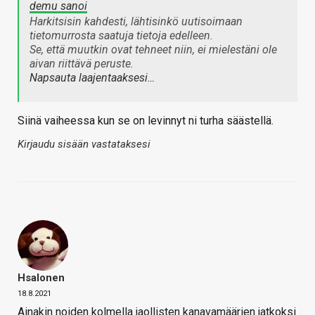
demu sanoi
Harkitsisin kahdesti, lähtisinkö uutisoimaan
tietomurrosta saatuja tietoja edelleen.
Se, että muutkin ovat tehneet niin, ei mielestäni ole
aivan riittävä peruste.
Napsauta laajentaaksesi…
Siinä vaiheessa kun se on levinnyt ni turha säästellä.
Kirjaudu sisään vastataksesi
Hsalonen
18.8.2021
Ainakin noiden kolmella jaollisten kanavamäärien jatkoksi