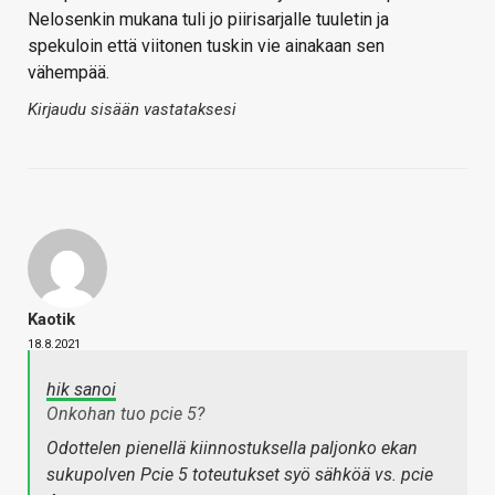
Nelosenkin mukana tuli jo piirisarjalle tuuletin ja
spekuloin että viitonen tuskin vie ainakaan sen
vähempää.
Kirjaudu sisään vastataksesi
Kaotik
18.8.2021
hik sanoi
Onkohan tuo pcie 5?
Odottelen pienellä kiinnostuksella paljonko ekan
sukupolven Pcie 5 toteutukset syö sähköä vs. pcie