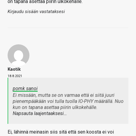
on tapana asettaa piirin ulkokehälle.
Kirjaudu sisään vastataksesi
Kaotik
18.8.2021
pomk sanoi
Ei missään, mutta se on varmaa että ei siitä juuri
pienempääkään voi tulla tuolla IO-PHY määrällä. Nuo
kun on tapana asettaa piirin ulkokehälle.
Napsauta laajentaaksesi…
Ei, lähinnä meinasin siis sitä että sen koosta ei voi