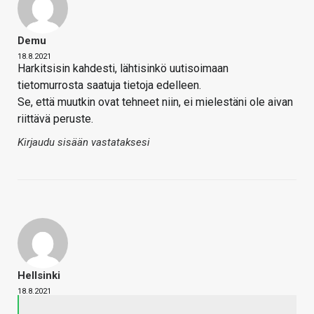
Demu
18.8.2021
Harkitsisin kahdesti, lähtisinkö uutisoimaan
tietomurrosta saatuja tietoja edelleen.
Se, että muutkin ovat tehneet niin, ei mielestäni ole aivan
riittävä peruste.
Kirjaudu sisään vastataksesi
Hellsinki
18.8.2021