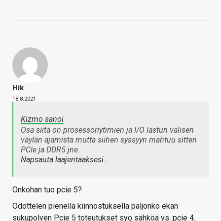
Hik
18.8.2021
Kizmo sanoi
Osa siitä on prosessoriytimien ja I/O lastun välisen
väylän ajamista mutta siihen syssyyn mahtuu sitten
PCIe ja DDR5 jne.
Napsauta laajentaaksesi…
Onkohan tuo pcie 5?
Odottelen pienellä kiinnostuksella paljonko ekan
sukupolven Pcie 5 toteutukset syö sähköä vs. pcie 4.