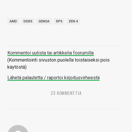
AMD
DDR5
GENOA
SP5
ZEN 4
Kommentoi uutista tai artikkelia foorumilla
(Kommentointi sivuston puolella toistaiseksi pois
käytöstä)
Lähetä palautetta / raportoi kirjoitusvirheestä
23 KOMMENTTIA