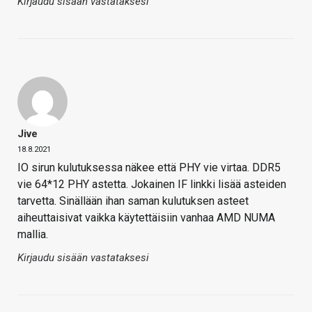
Kirjaudu sisään vastataksesi
Jive
18.8.2021
IO sirun kulutuksessa näkee että PHY vie virtaa. DDR5
vie 64*12 PHY astetta. Jokainen IF linkki lisää asteiden
tarvetta. Sinällään ihan saman kulutuksen asteet
aiheuttaisivat vaikka käytettäisiin vanhaa AMD NUMA
mallia.
Kirjaudu sisään vastataksesi