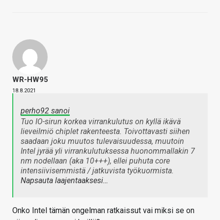
WR-HW95
18.8.2021
perho92 sanoi
Tuo IO-sirun korkea virrankulutus on kyllä ikävä
lieveilmiö chiplet rakenteesta. Toivottavasti siihen
saadaan joku muutos tulevaisuudessa, muutoin
Intel jyrää yli virrankulutuksessa huonommallakin 7
nm nodellaan (aka 10+++), ellei puhuta core
intensiivisemmistä / jatkuvista työkuormista.
Napsauta laajentaaksesi…
Onko Intel tämän ongelman ratkaissut vai miksi se on