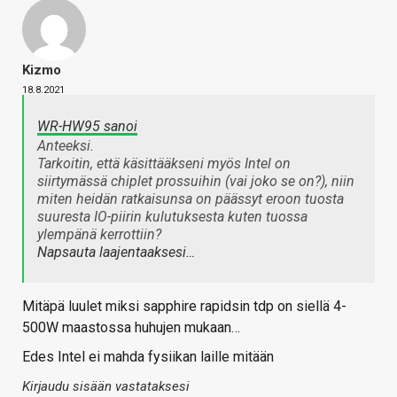
Kizmo
18.8.2021
WR-HW95 sanoi
Anteeksi.
Tarkoitin, että käsittääkseni myös Intel on
siirtymässä chiplet prossuihin (vai joko se on?), niin
miten heidän ratkaisunsa on päässyt eroon tuosta
suuresta IO-piirin kulutuksesta kuten tuossa
ylempänä kerrottiin?
Napsauta laajentaaksesi…
Mitäpä luulet miksi sapphire rapidsin tdp on siellä 4-
500W maastossa huhujen mukaan…
Edes Intel ei mahda fysiikan laille mitään
Kirjaudu sisään vastataksesi