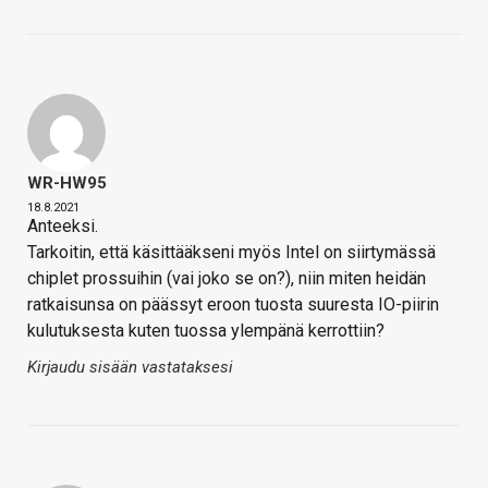
WR-HW95
18.8.2021
Anteeksi.
Tarkoitin, että käsittääkseni myös Intel on siirtymässä
chiplet prossuihin (vai joko se on?), niin miten heidän
ratkaisunsa on päässyt eroon tuosta suuresta IO-piirin
kulutuksesta kuten tuossa ylempänä kerrottiin?
Kirjaudu sisään vastataksesi