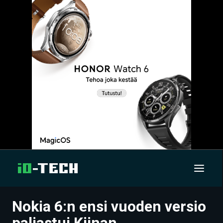
Nokia 6:n ensi vuoden versio
UUTISET
paljastui Kiinan