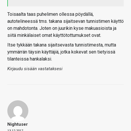
Toisaalta taas puhelimen ollessa pöydällä,
autotelineessä tms. takana sijaitsevan tunnistimen käyttö
on mahdotonta. Joten on juurikin kyse makuasioista ja
siitä minkälaiset omat käyttötottumukset ovat.
Itse tykkään takana sijaitsevasta tunnistimesta, mutta
ymmärrän täysin käyttäjiä, jotka kokevat sen tietyissä
tilanteissa hankalaksi.
Kirjaudu sisään vastataksesi
Nightuser
13.12.2017