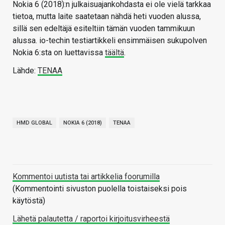
Nokia 6 (2018):n julkaisuajankohdasta ei ole vielä tarkkaa
tietoa, mutta laite saatetaan nähdä heti vuoden alussa,
sillä sen edeltäjä esiteltiin tämän vuoden tammikuun
alussa. io-techin testiartikkeli ensimmäisen sukupolven
Nokia 6:sta on luettavissa
täältä
.
Lähde:
TENAA
HMD GLOBAL
NOKIA 6 (2018)
TENAA
Kommentoi uutista tai artikkelia foorumilla
(Kommentointi sivuston puolella toistaiseksi pois
käytöstä)
Lähetä palautetta / raportoi kirjoitusvirheestä