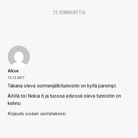
22 KOMMENTTIA
Akse
12.12.2017
Takana oleva sormenjälkitunnistin on kyllä parempi.
Äitillä toi Nokia 6 ja tuossa edessä oleva tunnistin on
kehno.
Kirjaudu sisään vastataksesi