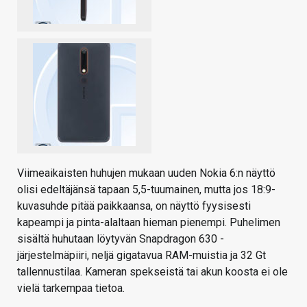
Viimeaikaisten huhujen mukaan uuden Nokia 6:n näyttö
olisi edeltäjänsä tapaan 5,5-tuumainen, mutta jos 18:9-
kuvasuhde pitää paikkaansa, on näyttö fyysisesti
kapeampi ja pinta-alaltaan hieman pienempi. Puhelimen
sisältä huhutaan löytyvän Snapdragon 630 -
järjestelmäpiiri, neljä gigatavua RAM-muistia ja 32 Gt
tallennustilaa. Kameran spekseistä tai akun koosta ei ole
vielä tarkempaa tietoa.