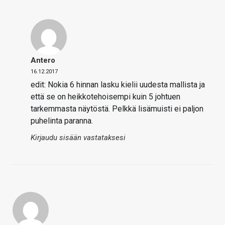
Antero
16.12.2017
edit: Nokia 6 hinnan lasku kielii uudesta mallista ja
että se on heikkotehoisempi kuin 5 johtuen
tarkemmasta näytöstä. Pelkkä lisämuisti ei paljon
puhelinta paranna.
Kirjaudu sisään vastataksesi