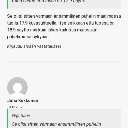
minä sanon että tässä on 17:9 näyttö.
Se olisi sitten varmaan ensimmäinen puhelin maailmassa
tuolla 17:9 kuvasuhteella. Itse veikkaan että tuossa on
18:9 näyttö niin kuin lähes kaikissa muissakin
puhelimissa nykyään.
Kirjaudu sisään vastataksesi
Juha Kokkonen
13.12.2017
Nightuser
Se olisi sitten varmaan ensimmäinen puhelin