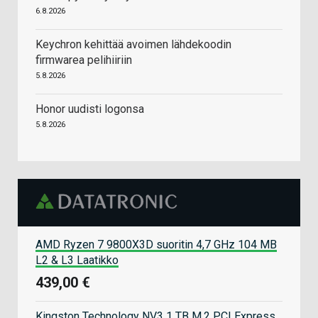
6.8.2026
Keychron kehittää avoimen lähdekoodin
firmwarea pelihiiriin
5.8.2026
Honor uudisti logonsa
5.8.2026
AMD Ryzen 7 9800X3D suoritin 4,7 GHz 104 MB
L2 & L3 Laatikko
439,00 €
Kingston Technology NV3 1 TB M.2 PCI Express