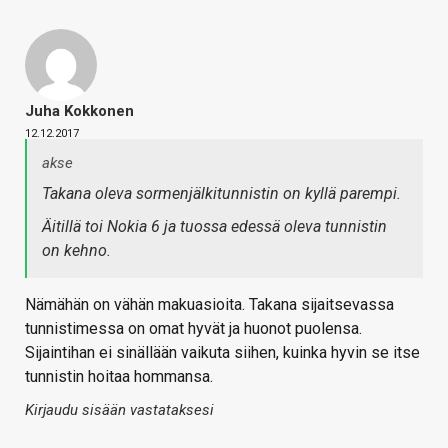
Juha Kokkonen
12.12.2017
akse
Takana oleva sormenjälkitunnistin on kyllä parempi.
Äitillä toi Nokia 6 ja tuossa edessä oleva tunnistin
on kehno.
Nämähän on vähän makuasioita. Takana sijaitsevassa
tunnistimessa on omat hyvät ja huonot puolensa.
Sijaintihan ei sinällään vaikuta siihen, kuinka hyvin se itse
tunnistin hoitaa hommansa.
Kirjaudu sisään vastataksesi