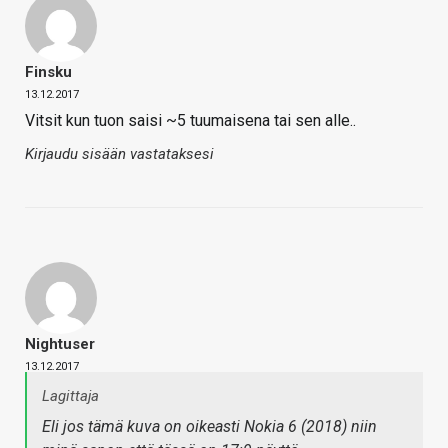
Finsku
13.12.2017
Vitsit kun tuon saisi ~5 tuumaisena tai sen alle..
Kirjaudu sisään vastataksesi
Nightuser
13.12.2017
Lagittaja
Eli jos tämä kuva on oikeasti Nokia 6 (2018) niin