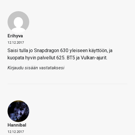
Erihyva
12.12.2017
Saisi tulla jo Snapdragon 630 yleiseen käyttöön, ja
kuopata hyvin palvellut 625. BT5 ja Vulkan-ajurit.
Kirjaudu sisään vastataksesi
Hannibal
12.12.2017