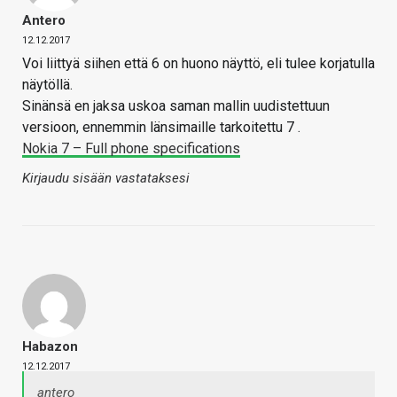
Antero
12.12.2017
Voi liittyä siihen että 6 on huono näyttö, eli tulee korjatulla
näytöllä.
Sinänsä en jaksa uskoa saman mallin uudistettuun
versioon, ennemmin länsimaille tarkoitettu 7 .
Nokia 7 – Full phone specifications
Kirjaudu sisään vastataksesi
Habazon
12.12.2017
antero