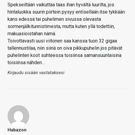
Spekseiltään vaikuttaa taas ihan hyvältä luurilta, jos
hintaluokka suurin piirtein pysyy entisellään.itse tykkään
kans edessä tai puhelimen sivussa olevasta
sormenjälkitunnistimesta, mutta kuten yllä todettiin,
makuasioistahan nämä.
Toivottavasti uusi viitonen saa kanssa tuon 32 gigaa
tallennustilaa, niin siinä on oiva pikkupuhelin jos pitävät
puhelinten koot suhteessa toisiinsa samansuuntaisina
toisiinsa nähden…
Kirjaudu sisään vastataksesi
Habazon