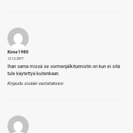
Kime1980
12.12.2017
Ihan sama missä se sormenjälkitunnistin on kun ei sitä
tule käytettyä kuitenkaan.
Kirjaudu sisään vastataksesi