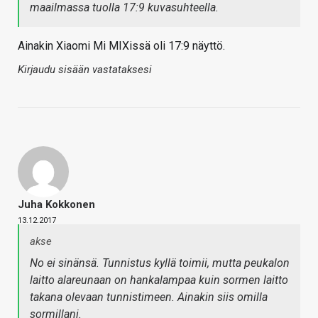
maailmassa tuolla 17:9 kuvasuhteella.
Ainakin Xiaomi Mi MIXissä oli 17:9 näyttö.
Kirjaudu sisään vastataksesi
Juha Kokkonen
13.12.2017
akse
No ei sinänsä. Tunnistus kyllä toimii, mutta peukalon
laitto alareunaan on hankalampaa kuin sormen laitto
takana olevaan tunnistimeen. Ainakin siis omilla
sormillani.