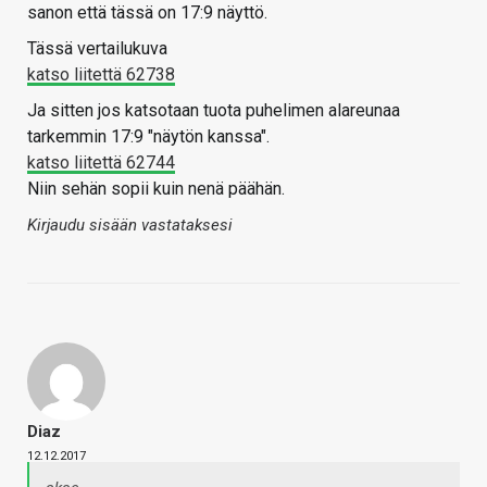
sanon että tässä on 17:9 näyttö.
Tässä vertailukuva
katso liitettä 62738
Ja sitten jos katsotaan tuota puhelimen alareunaa
tarkemmin 17:9 "näytön kanssa".
katso liitettä 62744
Niin sehän sopii kuin nenä päähän.
Kirjaudu sisään vastataksesi
Diaz
12.12.2017