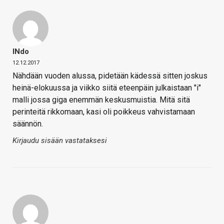
INdo
12.12.2017
Nähdään vuoden alussa, pidetään kädessä sitten joskus
heinä-elokuussa ja viikko siitä eteenpäin julkaistaan "i"
malli jossa giga enemmän keskusmuistia. Mitä sitä
perinteitä rikkomaan, kasi oli poikkeus vahvistamaan
säännön.
Kirjaudu sisään vastataksesi