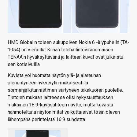
HMD Globalin toisen sukupolven Nokia 6 -älypuhelin (TA-
1054) on vieraillut Kiinan telehallintoviranomaisen
TENAA:n hyväksyttävänä ja laitteen kuvat ovat julkaistu
sen kotisivuilla.
Kuvista voi huomata näytön ylä- ja alareunan
pienentyneen nykytyylin mukaisesti ja
sormenjälkitunnistimen siirtyneen takakuoren puolelle.
Tietojen mukaan laitteessa olisi nykysuuntauksen
mukainen 18:9-kuvasuhteen näyttö, mutta kuvasta
hahmoteltuna näytön mitat vaikuttaisivat tosin olevan
lähempänä perinteistä 16:9 suhdetta.