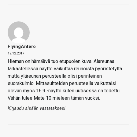
FlyingAntero
12.12.2017
Hieman on hämäävä tuo etupuolen kuva. Alareunaa
tarkastellessa näyttö vaikuttaa reunoista pyöristetyltä
mutta yläreunan perusteella olisi perinteinen
suorakulmio. Mittasuhteiden perusteella vaikuttaisi
olevan myös 16:9 -näyttö kuten uutisessa on todettu.
Vähän tulee Mate 10 mieleen tämän vuoksi.
Kirjaudu sisään vastataksesi