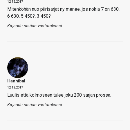
12.12.2017
Mitenköhän nuo piirisarjat ny menee, jos nokia 7 on 630,
6 630, 5 450?, 3 450?
Kirjaudu sisään vastataksesi
Hannibal
12.12.2017
Luulis että kolmoseen tulee joku 200 sarjan prossa.
Kirjaudu sisään vastataksesi