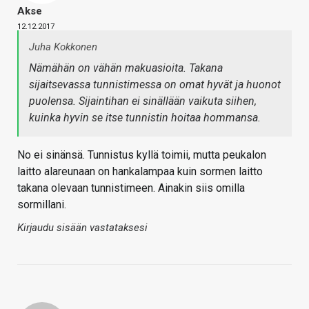
Akse
12.12.2017
Juha Kokkonen
Nämähän on vähän makuasioita. Takana
sijaitsevassa tunnistimessa on omat hyvät ja huonot
puolensa. Sijaintihan ei sinällään vaikuta siihen,
kuinka hyvin se itse tunnistin hoitaa hommansa.
No ei sinänsä. Tunnistus kyllä toimii, mutta peukalon
laitto alareunaan on hankalampaa kuin sormen laitto
takana olevaan tunnistimeen. Ainakin siis omilla
sormillani.
Kirjaudu sisään vastataksesi