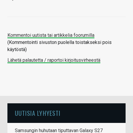
Kommentoi uutista tai artikkelia foorumilla
(Kommentointi sivuston puolella toistakseksi pois
käytöstä)
Lähetä palautetta / raportoi kirjoitusvirheestä
UUTISIA LYHYESTI
Samsungin huhutaan tiputtavan Galaxy S27