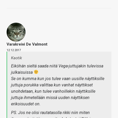
Varakreivi De Valmont
12.12.2017
Kaotik
Eiköhän sieltä saada niitä Vega-juttujakin tulevissa
julkaisuissa
Se on kumma kun jos tulee vaan uusille näyttiksille
juttuja porukka valittaa kun vanhat näyttikset
unohdetaan, kun tulee vanhoillekin näyttiksille
juttuja ihmetellään missä uuden näyttiksen
erikoisuudet on.
PS. Jos ne olisi rautatasolla rikki niin miten