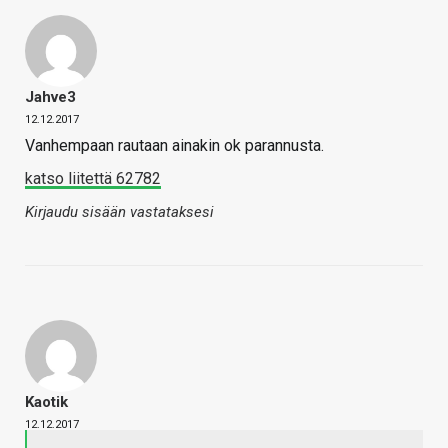
Jahve3
12.12.2017
Vanhempaan rautaan ainakin ok parannusta.
katso liitettä 62782
Kirjaudu sisään vastataksesi
Kaotik
12.12.2017