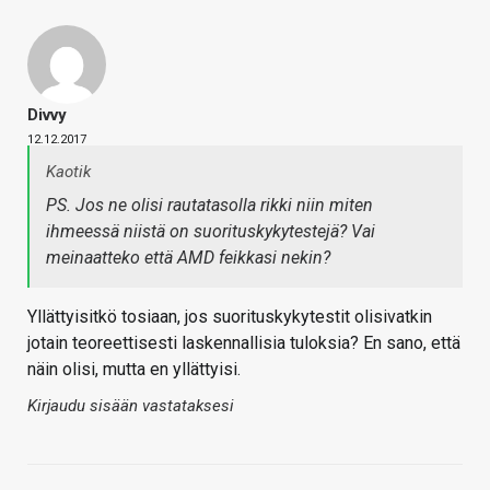
Divvy
12.12.2017
Kaotik
PS. Jos ne olisi rautatasolla rikki niin miten
ihmeessä niistä on suorituskykytestejä? Vai
meinaatteko että AMD feikkasi nekin?
Yllättyisitkö tosiaan, jos suorituskykytestit olisivatkin
jotain teoreettisesti laskennallisia tuloksia? En sano, että
näin olisi, mutta en yllättyisi.
Kirjaudu sisään vastataksesi