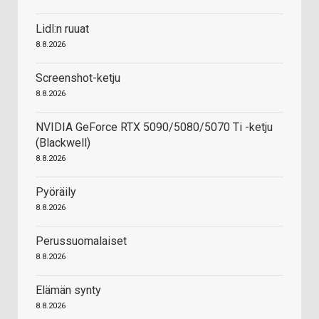
Lidl:n ruuat
8.8.2026
Screenshot-ketju
8.8.2026
NVIDIA GeForce RTX 5090/5080/5070 Ti -ketju
(Blackwell)
8.8.2026
Pyöräily
8.8.2026
Perussuomalaiset
8.8.2026
Elämän synty
8.8.2026