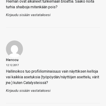
Hieman ovat alkaneet tunkemaan bloattia. Saako noita
turhia shaiboja mitenkään pois?
Kirjaudu sisään vastataksesi
Herccu
12.12.2017
Hallinoikos tuo profiiliominaisuus vain näyttiksen kelloja
vai kaikkia asetuksia (työpöydän/näyttöjen asettelu, värit
jne.) kuten Catalysteissä?
Kirjaudu sisään vastataksesi