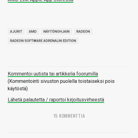
AJURIT
AMD
NÄYTÖNOHJAIN
RADEON
RADEON SOFTWARE ADRENALIN EDITION
Kommentoi uutista tai artikkelia foorumilla
(Kommentointi sivuston puolella toistaiseksi pois
käytöstä)
Lähetä palautetta / raportoi kirjoitusvirheestä
15 KOMMENTTIA