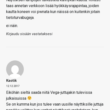
taas annetan verkkoon lisää hyökkäysrajapintaa, joiden
kautta koneen voi pwnata kun näissä on kuitenkin jotain
tietoturvabugeja.
ei näin.
Kirjaudu sisään vastataksesi
Kaotik
12.12.2017
Eiköhän sieltä saada niitä Vega-juttujakin tulevissa
julkaisuissa
Se on kumma kun jos tulee vaan uusille näyttiksille juttuja