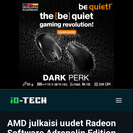
AMD julkaisi uudet Radeon
UUTISET
Software Adrenalin Edition -