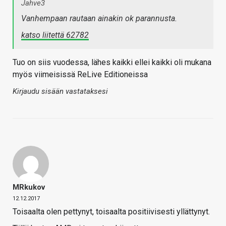
Jahve3
Vanhempaan rautaan ainakin ok parannusta.
katso liitettä 62782
Tuo on siis vuodessa, lähes kaikki ellei kaikki oli mukana
myös viimeisissä ReLive Editioneissa
Kirjaudu sisään vastataksesi
MRkukov
12.12.2017
Toisaalta olen pettynyt, toisaalta positiivisesti yllättynyt.