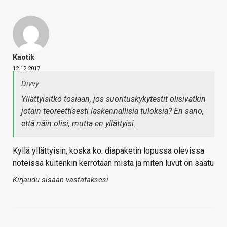
Kaotik
12.12.2017
Divvy
Yllättyisitkö tosiaan, jos suorituskykytestit olisivatkin
jotain teoreettisesti laskennallisia tuloksia? En sano,
että näin olisi, mutta en yllättyisi.
Kyllä yllättyisin, koska ko. diapaketin lopussa olevissa
noteissa kuitenkin kerrotaan mistä ja miten luvut on saatu
Kirjaudu sisään vastataksesi