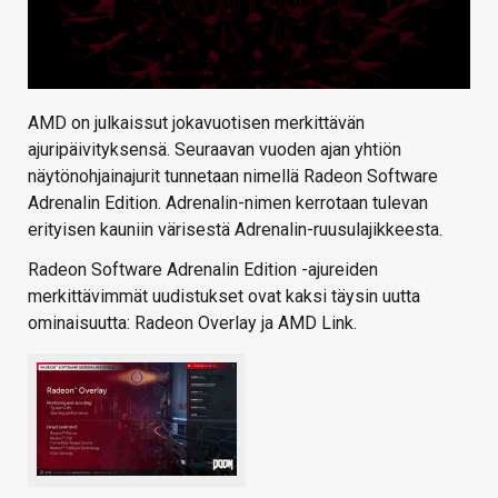
AMD on julkaissut jokavuotisen merkittävän
ajuripäivityksensä. Seuraavan vuoden ajan yhtiön
näytönohjainajurit tunnetaan nimellä Radeon Software
Adrenalin Edition. Adrenalin-nimen kerrotaan tulevan
erityisen kauniin värisestä Adrenalin-ruusulajikkeesta.
Radeon Software Adrenalin Edition -ajureiden
merkittävimmät uudistukset ovat kaksi täysin uutta
ominaisuutta: Radeon Overlay ja AMD Link.