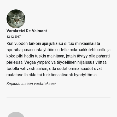
Varakreivi De Valmont
12.12.2017
Kun vuoden tärkein ajurijulkaisu ei tuo minkäänlaista
spesifiä parannusta yhtiön uudelle mikroarkkitehtuurille ja
koko piiri hädin tuskin mainitaan, jotain täytyy olla pahasti
pielessä. Vegaa ympäröivä täydellinen hiljaisuus viittaa
todella vahvasti siihen, että uudet ominaisuudet ovat
rautatasolla rikki tai funktionaalisesti hyödyttömiä.
Kirjaudu sisään vastataksesi