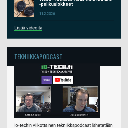
-pelikuulokkeet
11.2.2026
Lisää videoita
TEKNIIKKAPODCAST
io-techin viikottainen tekniikkapodcast lähetetään