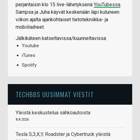
perjantaisin klo 15 live-lähetyksenä
YouTubessa
.
Sampsa ja Juha käyvät keskenään läpi kuluneen
viikon ajalta ajankohtaiset tietotekniikka- ja
mobiiliaiheet.
Jälkikäteen katseltavissa/kuunneltavissa:
Youtube
iTunes
Spotify
TECHBBS UUSIMMAT VIESTIT
Yleistä keskustelua sähköautoista
8.8.2026
Tesla S,3,X,Y, Roadster ja Cybertruck yleistä