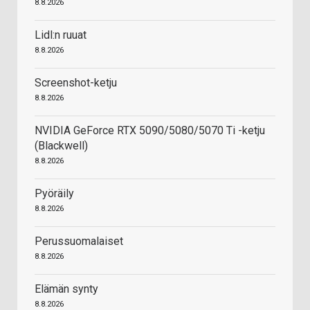
8.8.2026
Lidl:n ruuat
8.8.2026
Screenshot-ketju
8.8.2026
NVIDIA GeForce RTX 5090/5080/5070 Ti -ketju
(Blackwell)
8.8.2026
Pyöräily
8.8.2026
Perussuomalaiset
8.8.2026
Elämän synty
8.8.2026