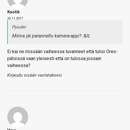
Kaotik
25.11.2017
Pjuuder
Minne jäi paranneltu kamera-appi? :&lt;
Ei kai ne missään vaiheessa luvanneet että tulisi Oreo-
pätsissä vaan yleisesti että on tulossa jossain
vaiheessa?
Kirjaudu sisään vastataksesi