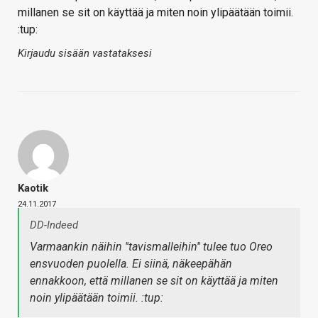
millanen se sit on käyttää ja miten noin ylipäätään toimii.
:tup:
Kirjaudu sisään vastataksesi
Kaotik
24.11.2017
DD-Indeed
Varmaankin näihin ''tavismalleihin'' tulee tuo Oreo
ensvuoden puolella. Ei siinä, näkeepähän
ennakkoon, että millanen se sit on käyttää ja miten
noin ylipäätään toimii. :tup: