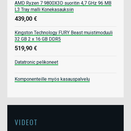
AMD Ryzen 7 9800X3D suoritin 4,7 GHz 96 MB
L3 Tray malli Konekasauksiin
439,00 €
Kingston Technology FURY Beast muistimoduuli
32 GB 2 x 16 GB DDR5
519,90 €
Datatronic pelikoneet
Komponenteille myös kasauspalvelu
VIDEOT