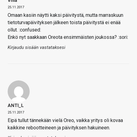
Vma
25.11.2017
Omaan kasiin näytti kaksi päivitystä, mutta marraskuun
tietoturvapäivityksen jälkeen toista päivitystä ei enää
ollut. :confused:
Enkö nyt saakkaan Oreota ensimmäisten joukossa? :sori:
Kirjaudu sisään vastataksesi
ANTI_L
25.11.2017
Eipä tullut tännekään vielä Oreo, vaikka yritys oli kovaa
kaikkine rebootteineen ja päivityksen hakuineen.