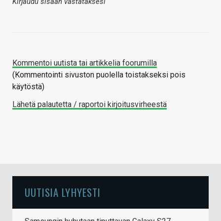
Kirjaudu sisään vastataksesi
Kommentoi uutista tai artikkelia foorumilla
(Kommentointi sivuston puolella toistakseksi pois
käytöstä)
Lähetä palautetta / raportoi kirjoitusvirheestä
UUTISIA LYHYESTI