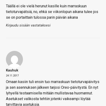
Täällä ei ole vielä herunut kasille kuin marraskuun
tietoturvapätsiä, no, ehkä se viikonlopun aikana tulee jos
se on portaittain tulossa parin päivän aikana
Kirjaudu sisään vastataksesi
Kauhuk
24.11.2017
Omaan kasiin tuli ensin tuo marraskuun tietoturvapäivitys
ja sen asennuksen jälkeen tarjosi Oreo-päivitystä. En nyt
lyhyellä testaamisella mitään mullistavaa huomannut.
Asetukset valikosta tehtiin jotenki vaikeampi löytää
tarvittavia asetuksia.