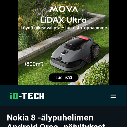
Nokia 8 -älypuhelimen
UUTISET
Android Oreo -päivitykset