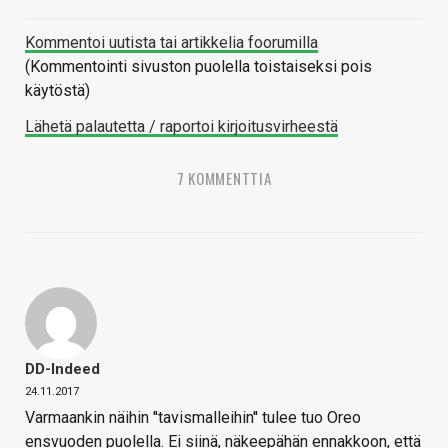
Kommentoi uutista tai artikkelia foorumilla
(Kommentointi sivuston puolella toistaiseksi pois
käytöstä)
Lähetä palautetta / raportoi kirjoitusvirheestä
7 KOMMENTTIA
DD-Indeed
24.11.2017
Varmaankin näihin ''tavismalleihin'' tulee tuo Oreo
ensvuoden puolella. Ei siinä, näkeepähän ennakkoon, että