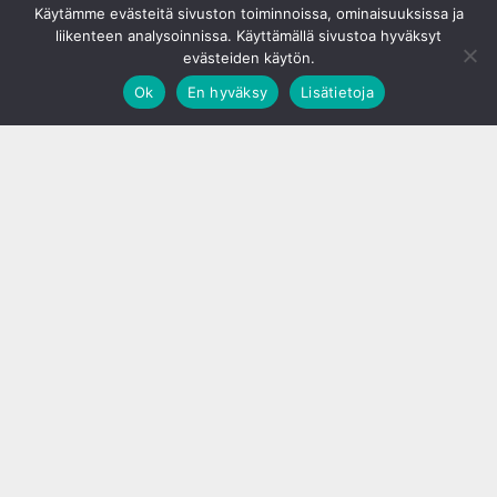
Käytämme evästeitä sivuston toiminnoissa, ominaisuuksissa ja
liikenteen analysoinnissa. Käyttämällä sivustoa hyväksyt
evästeiden käytön.
Ok
En hyväksy
Lisätietoja
;