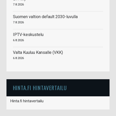
7.8.2026
Suomen valtion default 2030-luvulla
7.8.2026
IPTV-keskustelu
6.8.2026
Valta Kuuluu Kansalle (VKK)
6.8.2026
HINTA.FI HINTAVERTAILU
Hinta.fi hintavertailu