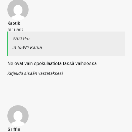
Kaotik
25.11.2017
9700 Pro
i3 65W? Karua.
Ne ovat vain spekulaatiota tässä vaiheessa.
Kirjaudu sisään vastataksesi
Griffin