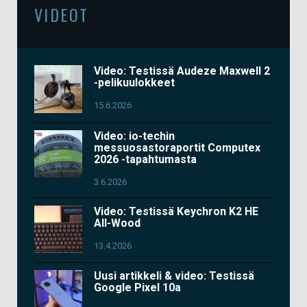
VIDEOT
Video: Testissä Audeze Maxwell 2
-pelikuulokkeet
15.6.2026
Video: io-techin
messuosastoraportit Computex
2026 -tapahtumasta
3.6.2026
Video: Testissä Keychron K2 HE
All-Wood
13.4.2026
Uusi artikkeli & video: Testissä
Google Pixel 10a