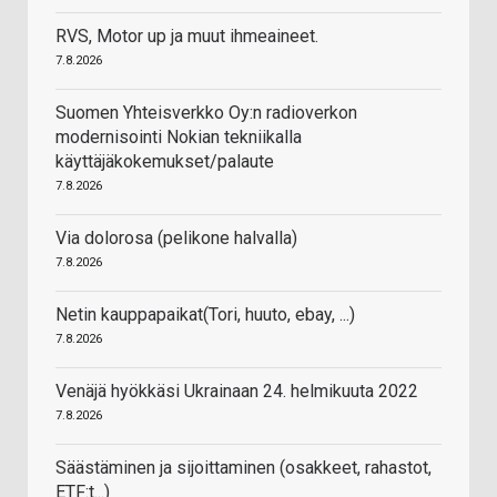
RVS, Motor up ja muut ihmeaineet.
7.8.2026
Suomen Yhteisverkko Oy:n radioverkon
modernisointi Nokian tekniikalla
käyttäjäkokemukset/palaute
7.8.2026
Via dolorosa (pelikone halvalla)
7.8.2026
Netin kauppapaikat(Tori, huuto, ebay, ...)
7.8.2026
Venäjä hyökkäsi Ukrainaan 24. helmikuuta 2022
7.8.2026
Säästäminen ja sijoittaminen (osakkeet, rahastot,
ETF:t...)