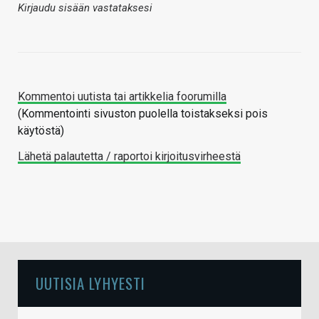
Kirjaudu sisään vastataksesi
Kommentoi uutista tai artikkelia foorumilla
(Kommentointi sivuston puolella toistakseksi pois
käytöstä)
Lähetä palautetta / raportoi kirjoitusvirheestä
UUTISIA LYHYESTI