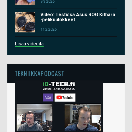
9.3.2026
Video: Testissä Asus ROG Kithara
-pelikuulokkeet
11.2.2026
Lisää videoita
TEKNIIKKAPODCAST