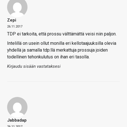
Zepi
26.11.2017
TDP ei tarkoita, että prossu välttämättä veisi niin paljon.
Intelillä on usein ollut monilla eri kellotaajuuksilla olevia
yhdellä ja samalla tdp:llä merkattuja prossuja joiden
todellinen tehonkulutus on ihan eri tasolla.
Kirjaudu sisään vastataksesi
Jabbadap
26.11.2017