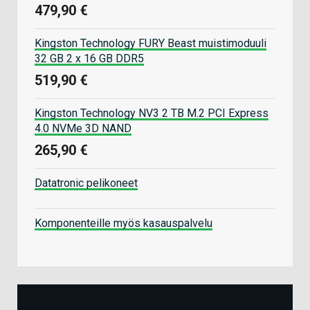
479,90 €
Kingston Technology FURY Beast muistimoduuli
32 GB 2 x 16 GB DDR5
519,90 €
Kingston Technology NV3 2 TB M.2 PCI Express
4.0 NVMe 3D NAND
265,90 €
Datatronic pelikoneet
Komponenteille myös kasauspalvelu