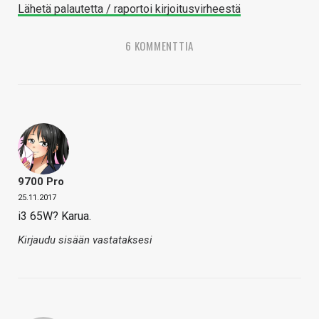
Lähetä palautetta / raportoi kirjoitusvirheestä
6 KOMMENTTIA
9700 Pro
25.11.2017
i3 65W? Karua.
Kirjaudu sisään vastataksesi