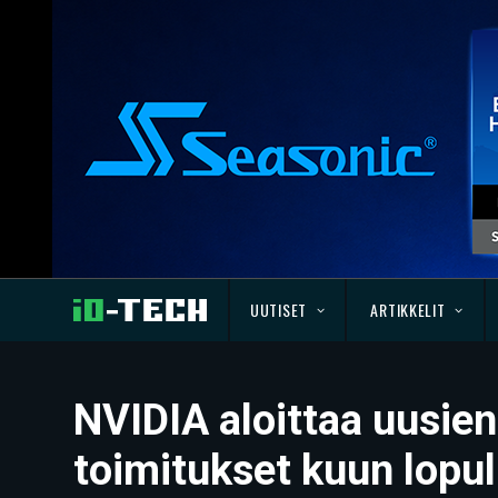
UUTISET
ARTIKKELIT
NVIDIA aloittaa uusie
toimitukset kuun lopul