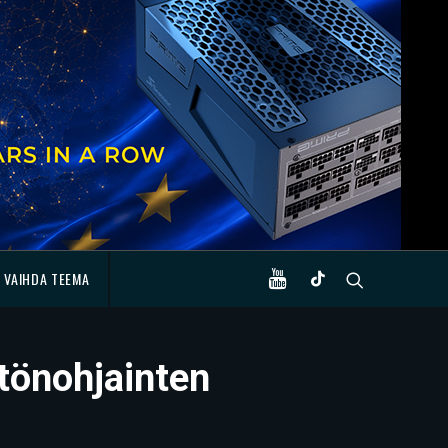
VAIHDA TEEMA
tönohjainten