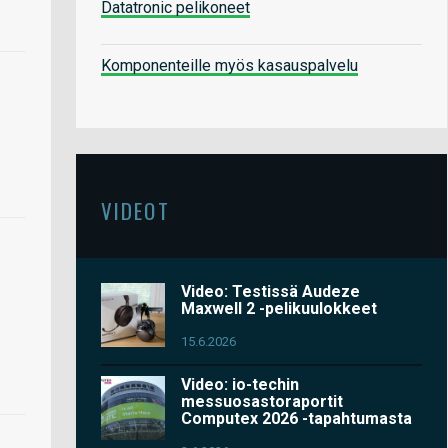
Datatronic pelikoneet
Komponenteille myös kasauspalvelu
VIDEOT
Video: Testissä Audeze
Maxwell 2 -pelikuulokkeet
15.6.2026
Video: io-techin
messuosastoraportit
Computex 2026 -tapahtumasta