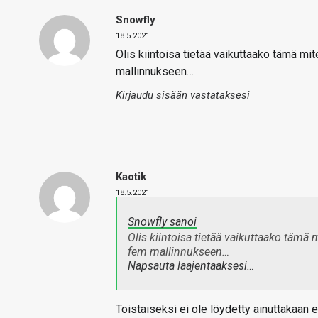
Snowfly
18.5.2021
Olis kiintoisa tietää vaikuttaako tämä m
mallinnukseen…
Kirjaudu sisään vastataksesi
Kaotik
18.5.2021
Snowfly sanoi
Olis kiintoisa tietää vaikuttaako tämä
fem mallinnukseen…
Napsauta laajentaaksesi…
Toistaiseksi ei ole löydetty ainuttakaan 