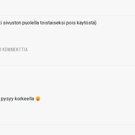
sivuston puolella toistaiseksi pois käytöstä)
0 KOMMENTTIA
at pysyy korkeella