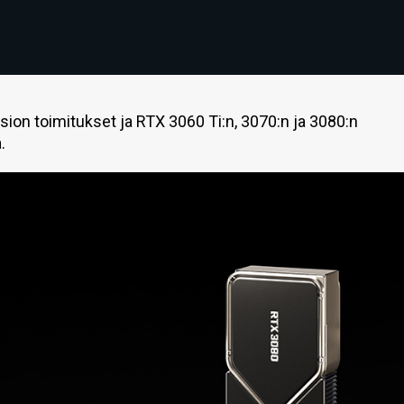
ion toimitukset ja RTX 3060 Ti:n, 3070:n ja 3080:n
.