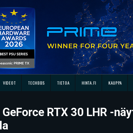
VIDEOT
TECHBBS
TIETOA
HINTA.FI
KAUPPA
n GeForce RTX 30 LHR -näy
la