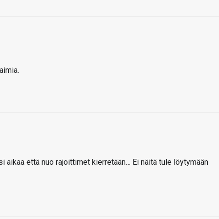
aimia.
 aikaa että nuo rajoittimet kierretään… Ei näitä tule löytymään