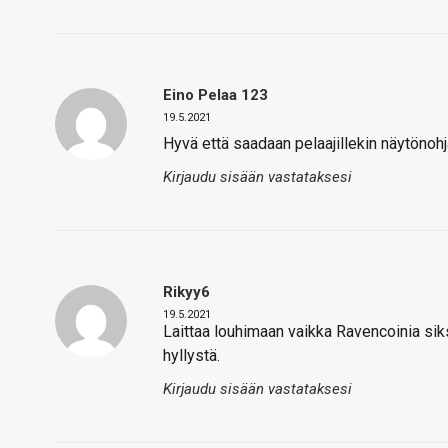
Eino Pelaa 123
19.5.2021
Hyvä että saadaan pelaajillekin näytönohj
Kirjaudu sisään vastataksesi
Rikyy6
19.5.2021
Laittaa louhimaan vaikka Ravencoinia siksi
hyllystä.
Kirjaudu sisään vastataksesi