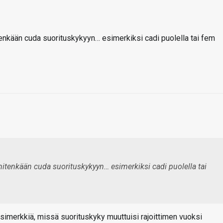
itenkään cuda suorituskykyyn… esimerkiksi cadi puolella tai fem
 mitenkään cuda suorituskykyyn… esimerkiksi cadi puolella tai
esimerkkiä, missä suorituskyky muuttuisi rajoittimen vuoksi