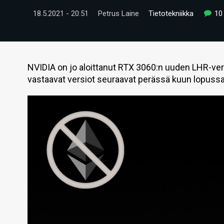
18.5.2021 - 20:51
Petrus Laine
Tietotekniikka
10
NVIDIA on jo aloittanut RTX 3060:n uuden LHR-vers
vastaavat versiot seuraavat perässä kuun lopussa