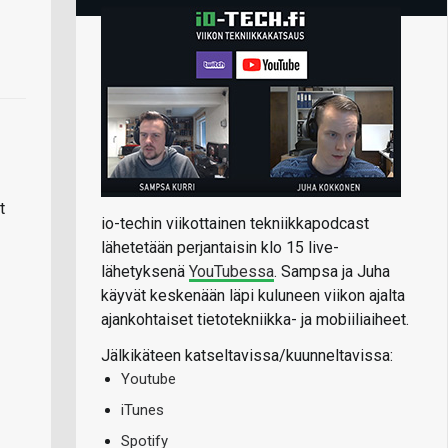
t
io-techin viikottainen tekniikkapodcast
lähetetään perjantaisin klo 15 live-
lähetyksenä
YouTubessa
. Sampsa ja Juha
käyvät keskenään läpi kuluneen viikon ajalta
ajankohtaiset tietotekniikka- ja mobiiliaiheet.
Jälkikäteen katseltavissa/kuunneltavissa:
Youtube
iTunes
Spotify