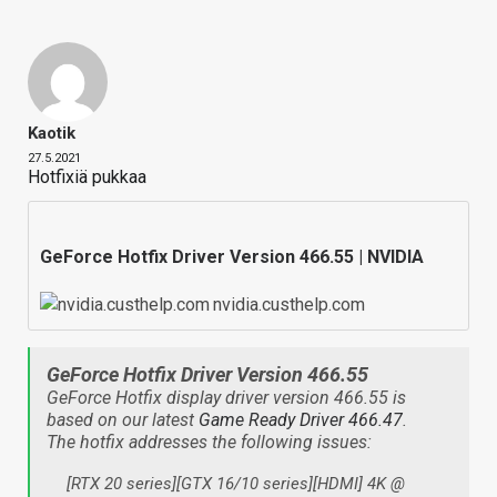
Kaotik
27.5.2021
Hotfixiä pukkaa
GeForce Hotfix Driver Version 466.55 | NVIDIA
nvidia.custhelp.com
GeForce Hotfix Driver Version 466.55
GeForce Hotfix display driver version 466.55 is
based on our latest
Game Ready Driver 466.47
.
The hotfix addresses the following issues:
[RTX 20 series][GTX 16/10 series][HDMI] 4K @