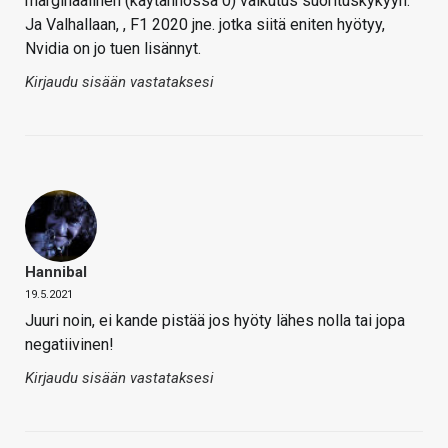
marginaalinen (käytännössä 0) vaikutus suorituskykyyn.
Ja Valhallaan, , F1 2020 jne. jotka siitä eniten hyötyy,
Nvidia on jo tuen lisännyt.
Kirjaudu sisään vastataksesi
Hannibal
19.5.2021
Juuri noin, ei kande pistää jos hyöty lähes nolla tai jopa
negatiivinen!
Kirjaudu sisään vastataksesi