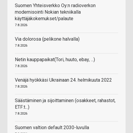
Suomen Yhteisverkko Oy:n radioverkon
modernisointi Nokian tekniikalla
käyttäjäkokemukset/palaute
7.8.2026
Via dolorosa (pelikone halvalla)
7.8.2026
Netin kauppapaikat(Tori, huuto, ebay, ...)
7.8.2026
Venäjä hyökkäsi Ukrainaan 24. helmikuuta 2022
7.8.2026
Säästäminen ja sijoittaminen (osakkeet, rahastot,
ETF:t...)
7.8.2026
Suomen valtion default 2030-luvulla