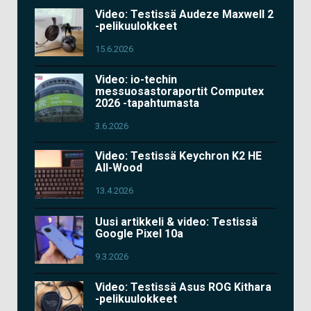
Video: Testissä Audeze Maxwell 2
-pelikuulokkeet
15.6.2026
Video: io-techin
messuosastoraportit Computex
2026 -tapahtumasta
3.6.2026
Video: Testissä Keychron K2 HE
All-Wood
13.4.2026
Uusi artikkeli & video: Testissä
Google Pixel 10a
9.3.2026
Video: Testissä Asus ROG Kithara
-pelikuulokkeet