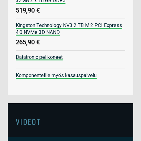
32 GB 2 x 16 GB DDR5
519,90 €
Kingston Technology NV3 2 TB M.2 PCI Express
4.0 NVMe 3D NAND
265,90 €
Datatronic pelikoneet
Komponenteille myös kasauspalvelu
VIDEOT