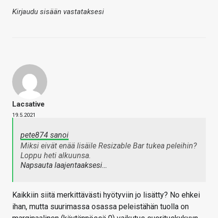
Kirjaudu sisään vastataksesi
Lacsative
19.5.2021
pete874 sanoi
Miksi eivät enää lisäile Resizable Bar tukea peleihin?
Loppu heti alkuunsa.
Napsauta laajentaaksesi…
Kaikkiin siitä merkittävästi hyötyviin jo lisätty? No ehkei
ihan, mutta suurimassa osassa peleistähän tuolla on