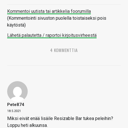
Kommentoi uutista tai artikkelia foorumilla
(Kommentointi sivuston puolella toistaiseksi pois
käytöstä)
Lähetä palautetta / raportoi kirjoitusvirheestä
4 KOMMENTTIA
Pete874
18.5.2021
Miksi eivät enää lisäile Resizable Bar tukea peleihin?
Loppu heti alkuunsa.