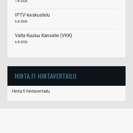
7.8.2026
IPTV-keskustelu
6.8.2026
Valta Kuuluu Kansalle (VKK)
6.8.2026
HINTA.FI HINTAVERTAILU
Hinta.fi hintavertailu