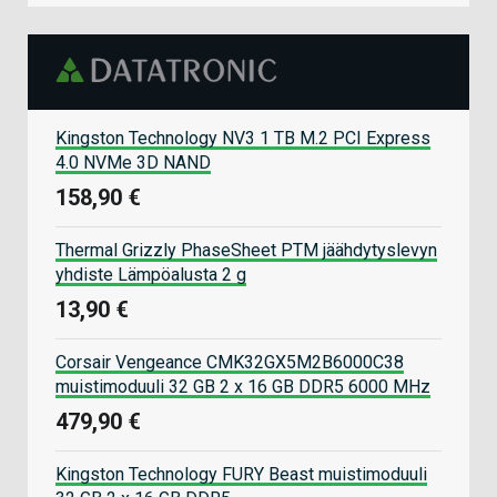
Kingston Technology NV3 1 TB M.2 PCI Express
4.0 NVMe 3D NAND
158,90 €
Thermal Grizzly PhaseSheet PTM jäähdytyslevyn
yhdiste Lämpöalusta 2 g
13,90 €
Corsair Vengeance CMK32GX5M2B6000C38
muistimoduuli 32 GB 2 x 16 GB DDR5 6000 MHz
479,90 €
Kingston Technology FURY Beast muistimoduuli