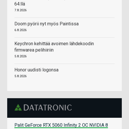
64:llä
7.8.2026
Doom pyörii nyt myös Paintissa
6.8.2026
Keychron kehittää avoimen lähdekoodin
firmwarea pelihiiriin
5.8.2026
Honor uudisti logonsa
5.8.2026
Palit GeForce RTX 5060 Infinity 2 OC NVIDIA 8