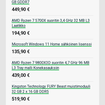
GB GDDR7
449,90 €
AMD Ryzen 7 5700X suoritin 3,4 GHz 32 MB L3
Laatikko
194,90 €
Microsoft Windows 11 Home sähköinen lisenssi
135,90 €
AMD Ryzen 7 9800X3D suoritin 4,7 GHz 96 MB
L3 Tray malli Konekasauksiin
439,00 €
Kingston Technology FURY Beast muistimoduuli
32 GB 2 x 16 GB DDR5
519,90 €