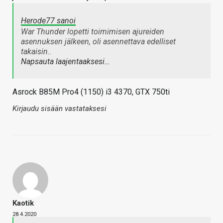
Herode77 sanoi
War Thunder lopetti toimimisen ajureiden
asennuksen jälkeen, oli asennettava edelliset
takaisin..
Napsauta laajentaaksesi…
Asrock B85M Pro4 (1150) i3 4370, GTX 750ti
Kirjaudu sisään vastataksesi
Kaotik
28.4.2020