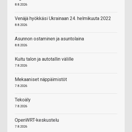
8.8.2026
Venäjä hyökkäsi Ukrainaan 24. helmikuuta 2022
8.8.2026
Asunnon ostaminen ja asuntolaina
8.8.2026
Kuitu talon ja autotallin välille
7.8.2026
Mekaaniset näppäimistöt
7.8.2026
Tekoäly
7.8.2026
OpenWRT-keskustelu
7.8.2026