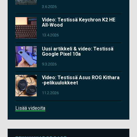
3.6.2026
Video: Testissä Keychron K2 HE
All-Wood
13.4.2026
Uusi artikkeli & video: Testissä
Google Pixel 10a
9.3.2026
Video: Testissä Asus ROG Kithara
-pelikuulokkeet
11.2.2026
Lisää videoita