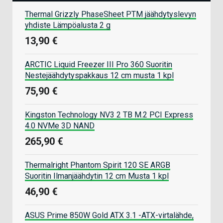
Thermal Grizzly PhaseSheet PTM jäähdytyslevyn
yhdiste Lämpöalusta 2 g
13,90 €
ARCTIC Liquid Freezer III Pro 360 Suoritin
Nestejäähdytyspakkaus 12 cm musta 1 kpl
75,90 €
Kingston Technology NV3 2 TB M.2 PCI Express
4.0 NVMe 3D NAND
265,90 €
Thermalright Phantom Spirit 120 SE ARGB
Suoritin Ilmanjäähdytin 12 cm Musta 1 kpl
46,90 €
ASUS Prime 850W Gold ATX 3.1 -ATX-virtalähde,