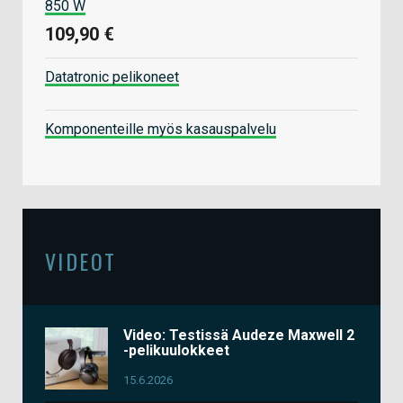
850 W
109,90 €
Datatronic pelikoneet
Komponenteille myös kasauspalvelu
VIDEOT
Video: Testissä Audeze Maxwell 2
-pelikuulokkeet
15.6.2026