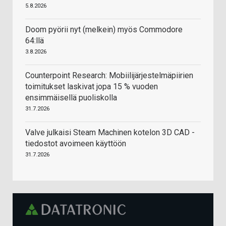
5.8.2026
Doom pyörii nyt (melkein) myös Commodore
64:llä
3.8.2026
Counterpoint Research: Mobiilijärjestelmäpiirien
toimitukset laskivat jopa 15 % vuoden
ensimmäisellä puoliskolla
31.7.2026
Valve julkaisi Steam Machinen kotelon 3D CAD -
tiedostot avoimeen käyttöön
31.7.2026