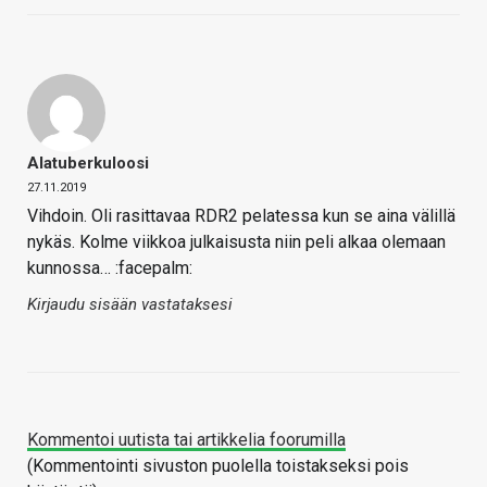
Alatuberkuloosi
27.11.2019
Vihdoin. Oli rasittavaa RDR2 pelatessa kun se aina välillä
nykäs. Kolme viikkoa julkaisusta niin peli alkaa olemaan
kunnossa… :facepalm:
Kirjaudu sisään vastataksesi
Kommentoi uutista tai artikkelia foorumilla
(Kommentointi sivuston puolella toistakseksi pois