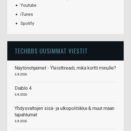
Youtube
iTunes
Spotify
TECHBBS UUSIMMAT VIESTIT
Näytönohjaimet - Yleisthreadi, mikä kortti minulle?
6.8.2026
Diablo 4
6.8.2026
Yhdysvaltojen sisä- ja ulkopolitiikka & muut maan
tapahtumat
6.8.2026