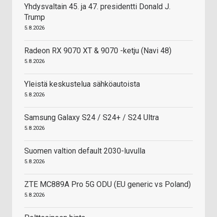
Yhdysvaltain 45. ja 47. presidentti Donald J.
Trump
5.8.2026
Radeon RX 9070 XT & 9070 -ketju (Navi 48)
5.8.2026
Yleistä keskustelua sähköautoista
5.8.2026
Samsung Galaxy S24 / S24+ / S24 Ultra
5.8.2026
Suomen valtion default 2030-luvulla
5.8.2026
ZTE MC889A Pro 5G ODU (EU generic vs Poland)
5.8.2026