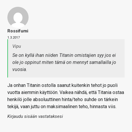
Rossifumi
1.3.2017
Vipu
Se on kyllä ihan niiden Titanin omistajien syy jos ei
ole jo oppinut miten tämä on mennyt samallailla jo
vuosia.
Ja onhan Titanin ostolla saanut kuitenkin tehot jo puoli
vuotta aiemmin käyttöön. Vaikea nähdä, että Titania ostaa
henkilö jolle absoluuttinen hinta/teho suhde on tärkein
tekijä, vaan juttu on maksimaalinen teho, hinnasta viis.
Kirjaudu sisään vastataksesi