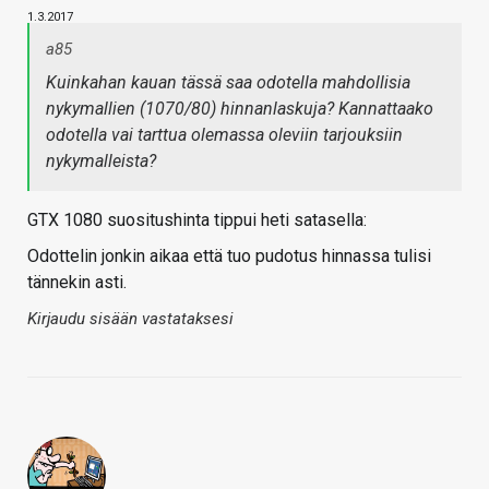
1.3.2017
a85
Kuinkahan kauan tässä saa odotella mahdollisia
nykymallien (1070/80) hinnanlaskuja? Kannattaako
odotella vai tarttua olemassa oleviin tarjouksiin
nykymalleista?
GTX 1080 suositushinta tippui heti satasella:
Odottelin jonkin aikaa että tuo pudotus hinnassa tulisi
tännekin asti.
Kirjaudu sisään vastataksesi