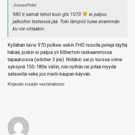
JoonaxPeke
980 ti samat tehot kuin gtx 1070
ei paljoo
jalkoihin testeissä jää. Toki lämpöö tulee enemmän
ku vie virtaakin.
Kyllähän tavis 970 polkee sekin FHD resolla pelejä täyttä
häkää, joskin ei paljoa yli 60hertsin raskaammissa
tapauksissa (witcher 3 jne). Niitäkin sai jo tuossa viime
syksynä 150-180e väliin, niin nythän ne pitää myydä
satasella veke jos mielii kaupan käyvän.
Kirjaudu sisään vastataksesi