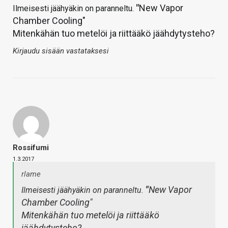
"
New Vapor
Ilmeisesti jäähyäkin on paranneltu.
Chamber Cooling"
Mitenkähän tuo metelöi ja riittääkö jäähdytysteho?
Kirjaudu sisään vastataksesi
Rossifumi
1.3.2017
rlame
"
New Vapor
Ilmeisesti jäähyäkin on paranneltu.
Chamber Cooling"
Mitenkähän tuo metelöi ja riittääkö
jäähdytysteho?