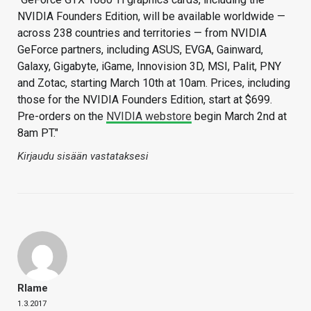
NVIDIA Founders Edition, will be available worldwide —
across 238 countries and territories — from NVIDIA
GeForce partners, including ASUS, EVGA, Gainward,
Galaxy, Gigabyte, iGame, Innovision 3D, MSI, Palit, PNY
and Zotac, starting March 10th at 10am. Prices, including
those for the NVIDIA Founders Edition, start at $699.
Pre-orders on the
NVIDIA webstore
begin March 2nd at
8am PT."
Kirjaudu sisään vastataksesi
Rlame
1.3.2017