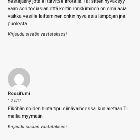
nestejäähy jota ei tarvitse irrotella. Tai sitten hyväksyy
vaan sen tosiasian että kortin ronkkiminen on oma asia
vaikka vesille laittaminen onkin hyvä asia lämpöjen jne.
puolesta.
Kirjaudu sisään vastataksesi
Rossifumi
1.3.2017
Eiköhän noiden hinta tipu siinävaiheessa, kun aletaan Ti
mallia myymään.
Kirjaudu sisään vastataksesi