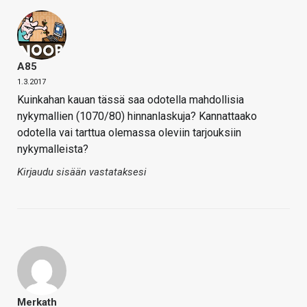
A85
1.3.2017
Kuinkahan kauan tässä saa odotella mahdollisia
nykymallien (1070/80) hinnanlaskuja? Kannattaako
odotella vai tarttua olemassa oleviin tarjouksiin
nykymalleista?
Kirjaudu sisään vastataksesi
Merkath