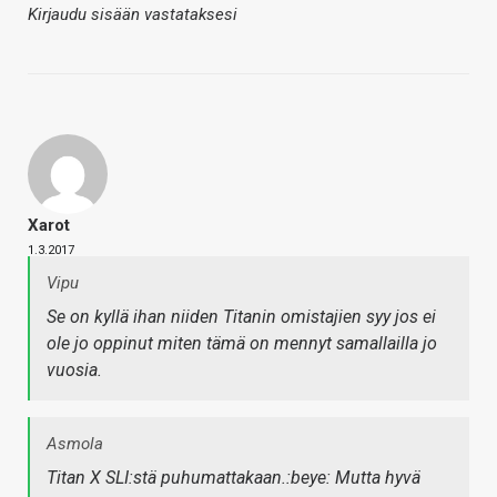
Kirjaudu sisään vastataksesi
Xarot
1.3.2017
Vipu
Se on kyllä ihan niiden Titanin omistajien syy jos ei
ole jo oppinut miten tämä on mennyt samallailla jo
vuosia.
Asmola
Titan X SLI:stä puhumattakaan.:beye: Mutta hyvä