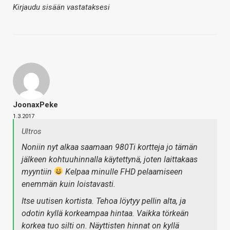
Kirjaudu sisään vastataksesi
JoonaxPeke
1.3.2017
Ultros
Noniin nyt alkaa saamaan 980Ti kortteja jo tämän
jälkeen kohtuuhinnalla käytettynä, joten laittakaas
myyntiin
Kelpaa minulle FHD pelaamiseen
enemmän kuin loistavasti.
Itse uutisen kortista. Tehoa löytyy pellin alta, ja
odotin kyllä korkeampaa hintaa. Vaikka törkeän
korkea tuo silti on. Näyttisten hinnat on kyllä