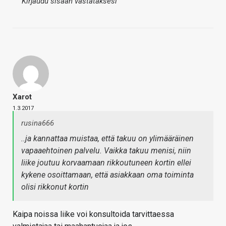
Kirjaudu sisään vastataksesi
Xarot
1.3.2017
rusina666
..ja kannattaa muistaa, että takuu on ylimääräinen
vapaaehtoinen palvelu. Vaikka takuu menisi, niin
liike joutuu korvaamaan rikkoutuneen kortin ellei
kykene osoittamaan, että asiakkaan oma toiminta
olisi rikkonut kortin
Kaipa noissa liike voi konsultoida tarvittaessa