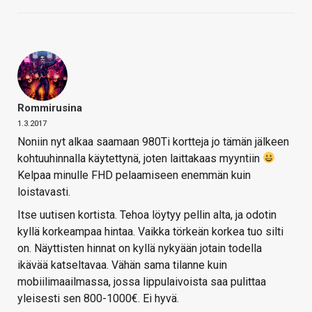
Rommirusina
1.3.2017
Noniin nyt alkaa saamaan 980Ti kortteja jo tämän jälkeen
kohtuuhinnalla käytettynä, joten laittakaas myyntiin
Kelpaa minulle FHD pelaamiseen enemmän kuin
loistavasti.
Itse uutisen kortista. Tehoa löytyy pellin alta, ja odotin
kyllä korkeampaa hintaa. Vaikka törkeän korkea tuo silti
on. Näyttisten hinnat on kyllä nykyään jotain todella
ikävää katseltavaa. Vähän sama tilanne kuin
mobiilimaailmassa, jossa lippulaivoista saa pulittaa
yleisesti sen 800-1000€. Ei hyvä.