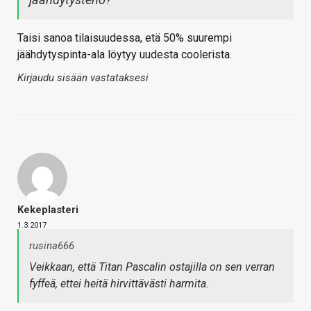
Taisi sanoa tilaisuudessa, etä 50% suurempi
jäähdytyspinta-ala löytyy uudesta coolerista.
Kirjaudu sisään vastataksesi
Kekeplasteri
1.3.2017
rusina666
Veikkaan, että Titan Pascalin ostajilla on sen verran
fyffeä, ettei heitä hirvittävästi harmita.