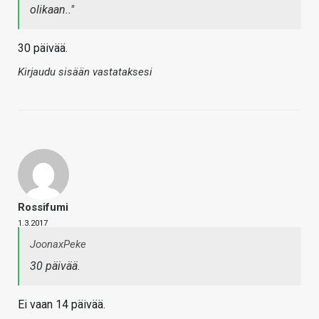
olikaan.."
30 päivää.
Kirjaudu sisään vastataksesi
Rossifumi
1.3.2017
JoonaxPeke
30 päivää.
Ei vaan 14 päivää.