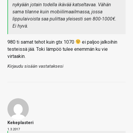
nykyään jotain todella ikävää katseltavaa. Vähän
sama tilanne kuin mobiilimaailmassa, jossa
lippulaivoista saa pulittaa yleisesti sen 800-1000€.
Ei hyvä.
980 ti samat tehot kuin gtx 1070
ei paljoo jalkoihin
testeissä jää. Toki lämpöö tulee enemmän ku vie
virtaakin.
Kirjaudu sisään vastataksesi
Kekeplasteri
1.3.2017