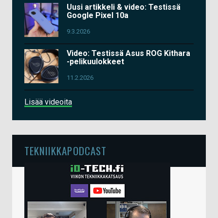
Uusi artikkeli & video: Testissä
Google Pixel 10a
9.3.2026
Video: Testissä Asus ROG Kithara
-pelikuulokkeet
11.2.2026
Lisää videoita
TEKNIIKKAPODCAST