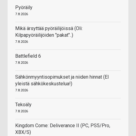
Pyöräily
7.8.2026
Mikä ärsyttää pyöräilijöissä (Oli:
Kilpapyöräilijöiden "pakat"..)
7.8.2026
Battlefield 6
7.8.2026
Sähkönmyyntisopimukset ja niiden hinnat (EI
yleistä sähkökeskustelua!)
7.8.2026
Tekoäly
7.8.2026
Kingdom Come: Deliverance II (PC, PS5/Pro,
XBX/S)