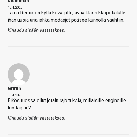
KVahlman
13.4.2023
Tämä Remix on kyllä kova juttu, avaa klassikkopelailulle
ihan uusia uria jahka modaajat pääsee kunnolla vauhtiin.
Kirjaudu sisään vastataksesi
Griffin
13.4.2023
Eikös tuossa ollut jotain rajoituksia, millaisille engineille
tuo taipuu?
Kirjaudu sisään vastataksesi