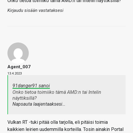
Onko tietoa toimiiko tämä AMD:n tai Intelin näyttiksillä?
Kirjaudu sisään vastataksesi
Agent_007
13.4.2023
91danger91 sanoi
Onko tietoa toimiiko tämä AMD:n tai Intelin
näyttiksillä?
Napsauta laajentaaksesi…
Vulkan RT -tuki pitää olla tarjolla, eli pitäisi toimia
kaikkien leirien uudemmilla korteilla. Tosin ainakin Portal