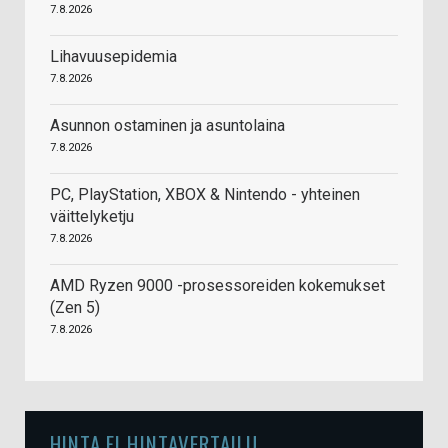
7.8.2026
Lihavuusepidemia
7.8.2026
Asunnon ostaminen ja asuntolaina
7.8.2026
PC, PlayStation, XBOX & Nintendo - yhteinen
väittelyketju
7.8.2026
AMD Ryzen 9000 -prosessoreiden kokemukset
(Zen 5)
7.8.2026
HINTA.FI HINTAVERTAILU