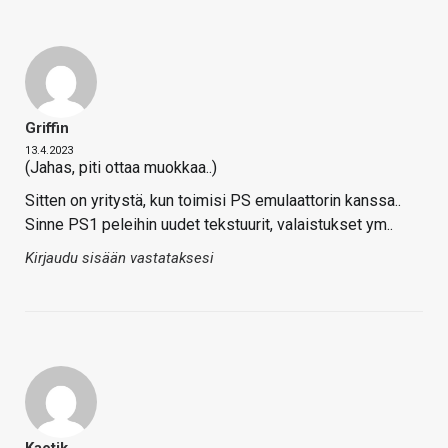
Griffin
13.4.2023
(Jahas, piti ottaa muokkaa..)
Sitten on yritystä, kun toimisi PS emulaattorin kanssa..
Sinne PS1 peleihin uudet tekstuurit, valaistukset ym..
Kirjaudu sisään vastataksesi