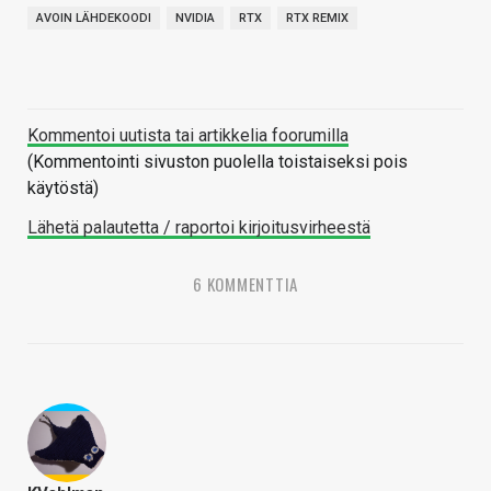
AVOIN LÄHDEKOODI
NVIDIA
RTX
RTX REMIX
Kommentoi uutista tai artikkelia foorumilla
(Kommentointi sivuston puolella toistaiseksi pois
käytöstä)
Lähetä palautetta / raportoi kirjoitusvirheestä
6 KOMMENTTIA