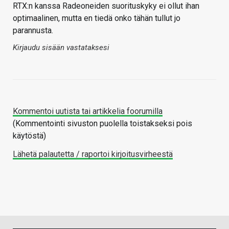
RTX:n kanssa Radeoneiden suorituskyky ei ollut ihan
optimaalinen, mutta en tiedä onko tähän tullut jo
parannusta.
Kirjaudu sisään vastataksesi
Kommentoi uutista tai artikkelia foorumilla
(Kommentointi sivuston puolella toistakseksi pois
käytöstä)
Lähetä palautetta / raportoi kirjoitusvirheestä