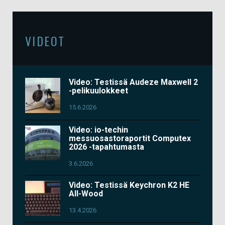
VIDEOT
Video: Testissä Audeze Maxwell 2
-pelikuulokkeet
15.6.2026
Video: io-techin
messuosastoraportit Computex
2026 -tapahtumasta
3.6.2026
Video: Testissä Keychron K2 HE
All-Wood
13.4.2026