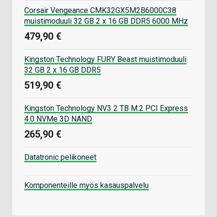
Corsair Vengeance CMK32GX5M2B6000C38
muistimoduuli 32 GB 2 x 16 GB DDR5 6000 MHz
479,90 €
Kingston Technology FURY Beast muistimoduuli
32 GB 2 x 16 GB DDR5
519,90 €
Kingston Technology NV3 2 TB M.2 PCI Express
4.0 NVMe 3D NAND
265,90 €
Datatronic pelikoneet
Komponenteille myös kasauspalvelu