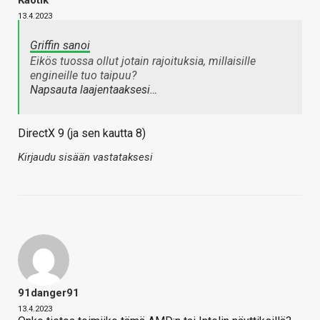
Kaotik
13.4.2023
Griffin sanoi
Eikös tuossa ollut jotain rajoituksia, millaisille
engineille tuo taipuu?
Napsauta laajentaaksesi…
DirectX 9 (ja sen kautta 8)
Kirjaudu sisään vastataksesi
91danger91
13.4.2023