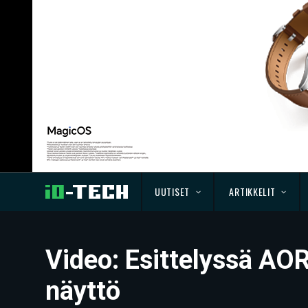
UUTISET
ARTIKKELIT
Video: Esittelyssä AO
näyttö