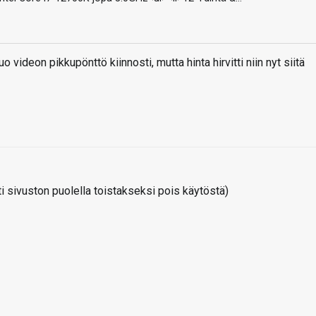
videon pikkupönttö kiinnosti, mutta hinta hirvitti niin nyt siitä
 sivuston puolella toistakseksi pois käytöstä)