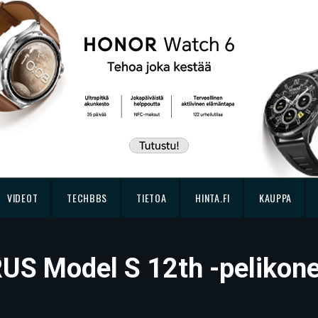
VIDEOT
TECHBBS
TIETOA
HINTA.FI
KAUPPA
RUS Model S 12th -pelikon