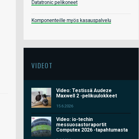
Datatronic pelikoneet
Komponenteille myös kasauspalvelu
VIDEOT
Video: Testissä Audeze
Maxwell 2 -pelikuulokkeet
15.6.2026
Video: io-techin
messuosastoraportit
Computex 2026 -tapahtumasta