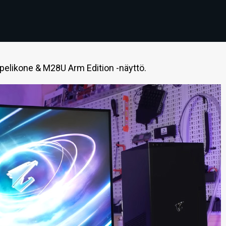
-pelikone & M28U Arm Edition -näyttö.