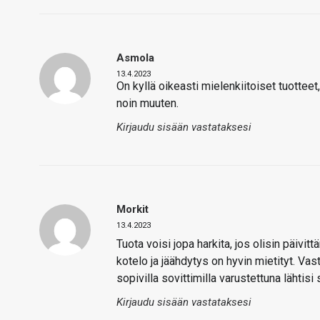
Asmola
13.4.2023
On kyllä oikeasti mielenkiitoiset tuotteet
noin muuten.
Kirjaudu sisään vastataksesi
Morkit
13.4.2023
Tuota voisi jopa harkita, jos olisin päivi
kotelo ja jäähdytys on hyvin mietityt. Va
sopivilla sovittimilla varustettuna lähtisi
Kirjaudu sisään vastataksesi