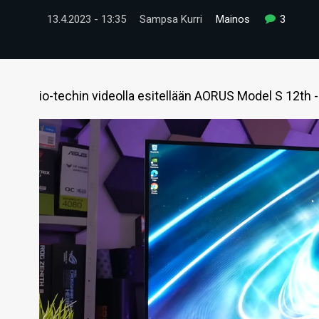
13.4.2023 - 13:35
Sampsa Kurri
Mainos
3
io-techin videolla esitellään AORUS Model S 12th 