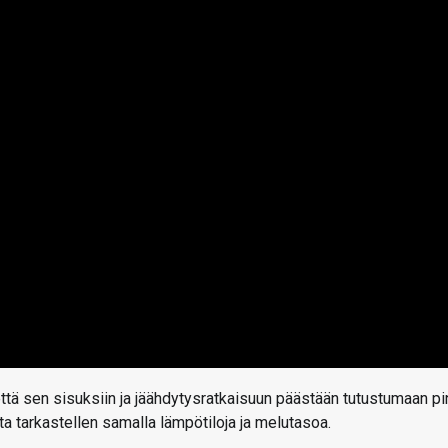
tä sen sisuksiin ja jäähdytysratkaisuun päästään tutustumaan pi
a tarkastellen samalla lämpötiloja ja melutasoa.