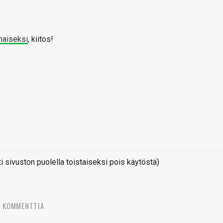
maiseksi
, kiitos!
sivuston puolella toistaiseksi pois käytöstä)
3 KOMMENTTIA