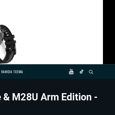
VAIHDA TEEMA
e & M28U Arm Edition -