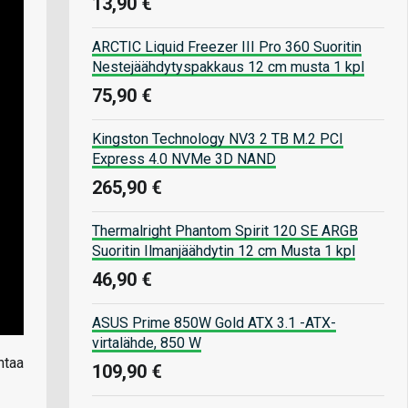
13,90 €
ARCTIC Liquid Freezer III Pro 360 Suoritin
Nestejäähdytyspakkaus 12 cm musta 1 kpl
75,90 €
Kingston Technology NV3 2 TB M.2 PCI
Express 4.0 NVMe 3D NAND
265,90 €
Thermalright Phantom Spirit 120 SE ARGB
Suoritin Ilmanjäähdytin 12 cm Musta 1 kpl
46,90 €
ASUS Prime 850W Gold ATX 3.1 -ATX-
virtalähde, 850 W
ntaa
109,90 €