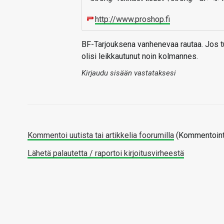
http://www.proshop.fi
BF-Tarjouksena vanhenevaa rautaa. Jos tuo 
olisi leikkautunut noin kolmannes.
Kirjaudu sisään vastataksesi
Kommentoi uutista tai artikkelia foorumilla
(Kommentointi
Lähetä palautetta / raportoi kirjoitusvirheestä