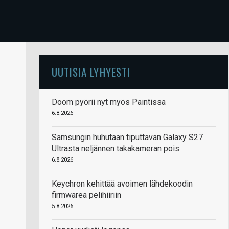
UUTISIA LYHYESTI
Doom pyörii nyt myös Paintissa
6.8.2026
Samsungin huhutaan tiputtavan Galaxy S27
Ultrasta neljännen takakameran pois
6.8.2026
Keychron kehittää avoimen lähdekoodin
firmwarea pelihiiriin
5.8.2026