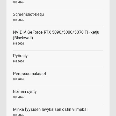
8.8.2026
Screenshot-ketju
8.8.2026
NVIDIA GeForce RTX 5090/5080/5070 Ti -ketju
(Blackwell)
8.8.2026
Pyöräily
8.8.2026
Perussuomalaiset
8.8.2026
Elämän synty
8.8.2026
Minkä fyysisen levykäisen ostin viimeksi
8.8.2026