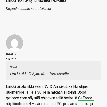
Linkki rikki G-Sync Monitors-sivuille.
Kirjaudu sisään vastataksesi
Kaotik
5.3.2019
Gobi
Linkki rikki G-Sync Monitors-sivuille.
Linkki ei ole rikki vaan NVIDIAn sivut, kaikki ohjaa
suomenkielisille sivuille ja mikään ei toimi. Jopa
geforce.com näyttää ohjaavan tällä hetkellä
GeForce-
näytönohjaimet – äärimmäistä PC-pelaamista
eikä ja