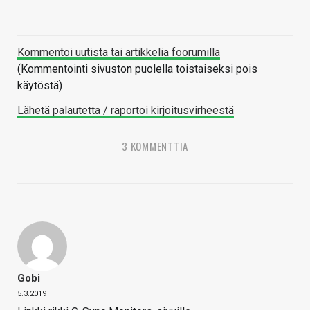
Kommentoi uutista tai artikkelia foorumilla
(Kommentointi sivuston puolella toistaiseksi pois
käytöstä)
Lähetä palautetta / raportoi kirjoitusvirheestä
3 KOMMENTTIA
Gobi
5.3.2019