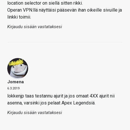
location selector on siellä sitten rikki.
Operan VPN:llä näyttäisi pääsevän ihan oikeille sivuille ja
linkki toimii.
Kirjaudu sisään vastataksesi
Jomena
6.3.2019
lokkenjp taas testannu ajurit ja jos omaat 4XX ajurit nii
asenna, varsinki jos pelaat Apex Legendsiä.
Kirjaudu sisään vastataksesi