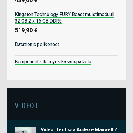
439,00 €
Kingston Technology FURY Beast muistimoduuli
32 GB 2 x 16 GB DDR5
519,90 €
Datatronic pelikoneet
Komponenteille myös kasauspalvelu
VIDEOT
Video: Testissä Audeze Maxwell 2