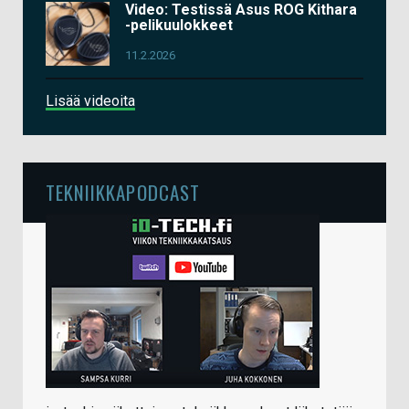
Video: Testissä Asus ROG Kithara
-pelikuulokkeet
11.2.2026
Lisää videoita
TEKNIIKKAPODCAST