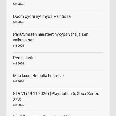
6.8.2026
Doom pyörii nyt myös Paintissa
6.8.2026
Pariutumisen haasteet nykypäivänä ja sen
vaikutukset
6.8.2026
Perunalastut
6.8.2026
Mitä kuuntelet tällä hetkellä?
6.8.2026
GTA VI (19.11.2026) (Playstation 5, Xbox Series
X/S)
6.8.2026