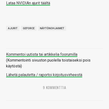
Lataa NVIDIAn ajurit täältä
AJURIT
GEFORCE
NÄYTÖNOHJAIMET
Kommentoi uutista tai artikkelia foorumilla
(Kommentointi sivuston puolella toistaiseksi pois
käytöstä)
Lähetä palautetta / raportoi kirjoitusvirheestä
9 KOMMENTTIA