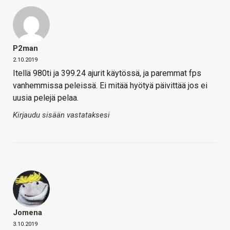
P2man
2.10.2019
Itellä 980ti ja 399.24 ajurit käytössä, ja paremmat fps
vanhemmissa peleissä. Ei mitää hyötyä päivittää jos ei
uusia pelejä pelaa.
Kirjaudu sisään vastataksesi
Jomena
3.10.2019