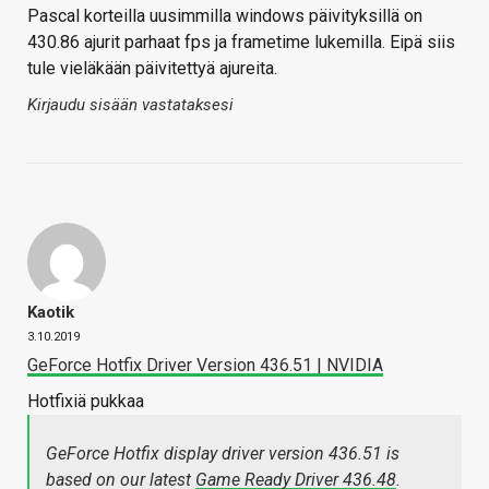
Pascal korteilla uusimmilla windows päivityksillä on
430.86 ajurit parhaat fps ja frametime lukemilla. Eipä siis
tule vieläkään päivitettyä ajureita.
Kirjaudu sisään vastataksesi
Kaotik
3.10.2019
GeForce Hotfix Driver Version 436.51 | NVIDIA
Hotfixiä pukkaa
GeForce Hotfix display driver version 436.51 is
based on our latest
Game Ready Driver 436.48
.