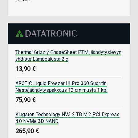
Thermal Grizzly PhaseSheet PTM jäähdytyslevyn
yhdiste Lämpöalusta 2 g
13,90 €
ARCTIC Liquid Freezer III Pro 360 Suoritin
Nestejäähdytyspakkaus 12 cm musta 1 kpl
75,90 €
Kingston Technology NV3 2 TB M.2 PCI Express
4.0 NVMe 3D NAND
265,90 €