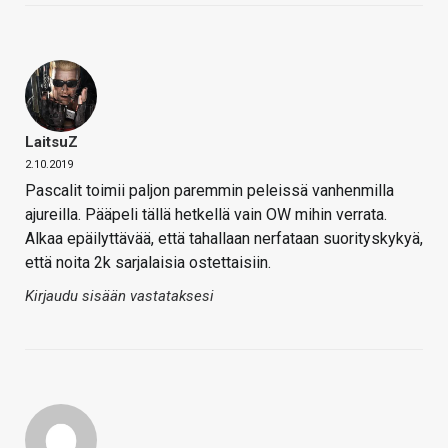
LaitsuZ
2.10.2019
Pascalit toimii paljon paremmin peleissä vanhenmilla
ajureilla. Pääpeli tällä hetkellä vain OW mihin verrata.
Alkaa epäilyttävää, että tahallaan nerfataan suorityskykyä,
että noita 2k sarjalaisia ostettaisiin.
Kirjaudu sisään vastataksesi