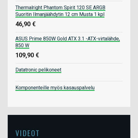
Thermalright Phantom Spirit 120 SE ARGB
Suoritin Ilmanjäähdytin 12 cm Musta 1 kpl
46,90 €
ASUS Prime 850W Gold ATX 3.1 -ATX-virtalähde,
850 W
109,90 €
Datatronic pelikoneet
Komponenteille myös kasauspalvelu
VIDEOT