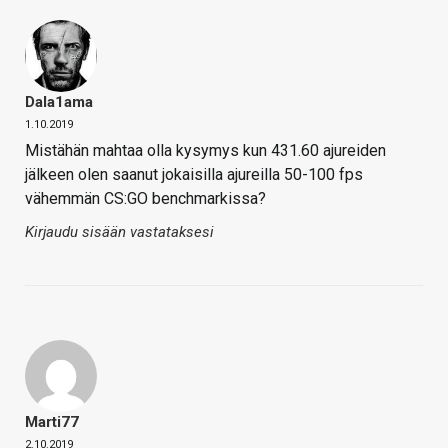
Dala1ama
1.10.2019
Mistähän mahtaa olla kysymys kun 431.60 ajureiden
jälkeen olen saanut jokaisilla ajureilla 50-100 fps
vähemmän CS:GO benchmarkissa?
Kirjaudu sisään vastataksesi
Marti77
2.10.2019