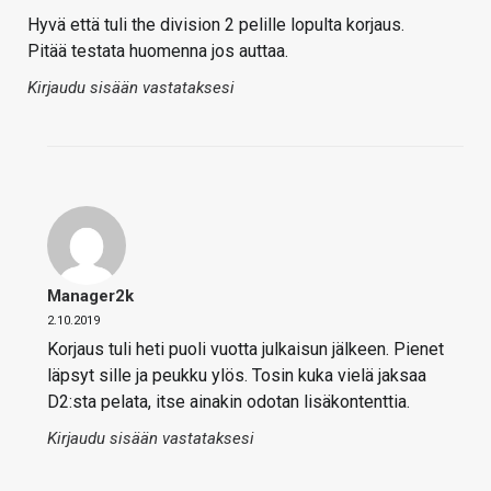
Hyvä että tuli the division 2 pelille lopulta korjaus.
Pitää testata huomenna jos auttaa.
Kirjaudu sisään vastataksesi
Manager2k
2.10.2019
Korjaus tuli heti puoli vuotta julkaisun jälkeen. Pienet
läpsyt sille ja peukku ylös. Tosin kuka vielä jaksaa
D2:sta pelata, itse ainakin odotan lisäkontenttia.
Kirjaudu sisään vastataksesi