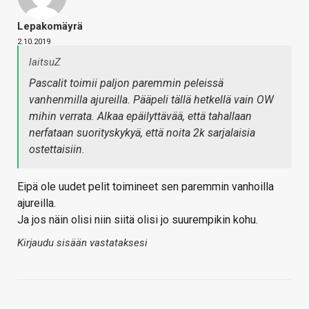
Lepakomäyrä
2.10.2019
laitsuZ
Pascalit toimii paljon paremmin peleissä
vanhenmilla ajureilla. Pääpeli tällä hetkellä vain OW
mihin verrata. Alkaa epäilyttävää, että tahallaan
nerfataan suorityskykyä, että noita 2k sarjalaisia
ostettaisiin.
Eipä ole uudet pelit toimineet sen paremmin vanhoilla
ajureilla.
Ja jos näin olisi niin siitä olisi jo suurempikin kohu.
Kirjaudu sisään vastataksesi