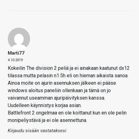
Marti77
4.10.2019
Kokeilin The division 2 peliä ja ei ainakaan kaatunut dx12
tilassa mutta pelasin n1.5h eli on hieman aikaista sanoa.
Ainoa moite on ajurin asennuksen jälkeen ei pääse
windows aloitus paneliin ollenkaan ja tämä on jo
vaivannut useamman ajuripäivityksen kanssa.
Uudelleen käynnistys korjaa asian.
Battlefront 2 ongelmaa en ole koittanut kun en ole pelin
monipeliystävä ja ei ole asennettuna.
Kirjaudu sisään vastataksesi