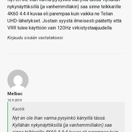
nykynäyttiksillä (ja vanhemmillakin) saa sinne telkkarille
4K60 4:4:4 kuvaa eli parempaa kuin vaikka ne Telian
UHD-lähetykset. Jostain syystä ilmeisesti päätetty että
VRR tulee käyttöön vain 120Hz virkistystaajuudella.
Kirjaudu sisään vastataksesi
Melbac
10.9.2019
Kaotik
Nyt en ole ihan varma pysyinkö kärryillä tässä.
Kyllähän nykynäyttiksillä (ja vanhemmillakin) saa