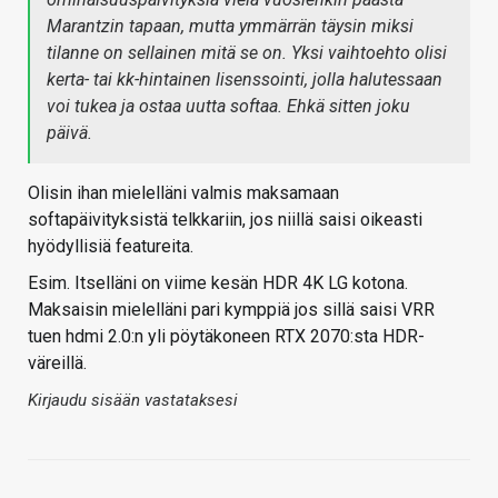
Marantzin tapaan, mutta ymmärrän täysin miksi
tilanne on sellainen mitä se on. Yksi vaihtoehto olisi
kerta- tai kk-hintainen lisenssointi, jolla halutessaan
voi tukea ja ostaa uutta softaa. Ehkä sitten joku
päivä.
Olisin ihan mielelläni valmis maksamaan
softapäivityksistä telkkariin, jos niillä saisi oikeasti
hyödyllisiä featureita.
Esim. Itselläni on viime kesän HDR 4K LG kotona.
Maksaisin mielelläni pari kymppiä jos sillä saisi VRR
tuen hdmi 2.0:n yli pöytäkoneen RTX 2070:sta HDR-
väreillä.
Kirjaudu sisään vastataksesi