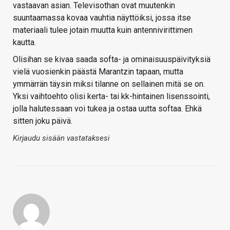
vastaavan asian. Televisothan ovat muutenkin
suuntaamassa kovaa vauhtia näyttöiksi, jossa itse
materiaali tulee jotain muutta kuin antennivirittimen
kautta.
Olisihan se kivaa saada softa- ja ominaisuuspäivityksiä
vielä vuosienkin päästä Marantzin tapaan, mutta
ymmärrän täysin miksi tilanne on sellainen mitä se on.
Yksi vaihtoehto olisi kerta- tai kk-hintainen lisenssointi,
jolla halutessaan voi tukea ja ostaa uutta softaa. Ehkä
sitten joku päivä.
Kirjaudu sisään vastataksesi