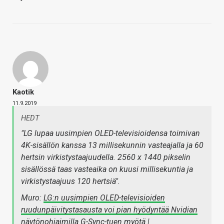
Kaotik
11.9.2019
HEDT
"LG lupaa uusimpien OLED-televisioidensa toimivan
4K-sisällön kanssa 13 millisekunnin vasteajalla ja 60
hertsin virkistystaajuudella. 2560 x 1440 pikselin
sisällössä taas vasteaika on kuusi millisekuntia ja
virkistystaajuus 120 hertsiä
".
Muro:
LG:n uusimpien OLED-televisioiden
ruudunpäivitystasausta voi pian hyödyntää Nvidian
näytönohjaimilla G-Sync-tuen myötä |