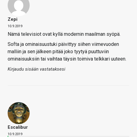
Zepi
10.9.2019
Nämä televisiot ovat kyllä modernin maailman syöpä.
Softa ja ominaisuustuki päivittyy siihen viimevuoden
malliin ja sen jälkeen pitää joko tyytyä puuttuviin
ominaisuuksiin tai vaihtaa täysin toimiva telkkari uuteen.
Kirjaudu sisään vastataksesi
Escalibur
10.9.2019