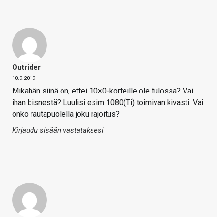
Outrider
10.9.2019
Mikähän siinä on, ettei 10×0-korteille ole tulossa? Vai
ihan bisnestä? Luulisi esim 1080(Ti) toimivan kivasti. Vai
onko rautapuolella joku rajoitus?
Kirjaudu sisään vastataksesi