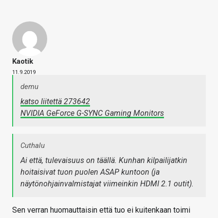
Kaotik
11.9.2019
demu
katso liitettä 273642
NVIDIA GeForce G-SYNC Gaming Monitors
Cuthalu
Ai että, tulevaisuus on täällä. Kunhan kilpailijatkin
hoitaisivat tuon puolen ASAP kuntoon (ja
näytönohjainvalmistajat viimeinkin HDMI 2.1 outit).
Sen verran huomauttaisin että tuo ei kuitenkaan toimi