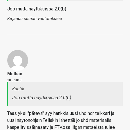
Joo mutta näyttiksissä 2.0(b)
Kirjaudu sisään vastataksesi
Melbac
10.9.2019
Kaotik
Joo mutta näyttiksissä 2.0(b)
Taas yksi "pätevä" syy hankkia uusi uhd hdr telkkari ja
uusi näytönohjain.Teliakin lähettää jo uhd materiaalia
kaapelitv:ssä(nasatv ja FTV,osa liigan matseista tulee