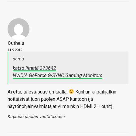
Cuthalu
11.9.2019
demu
katso liitettä 273642
NVIDIA GeForce G-SYNC Gaming Monitors
Ai että, tulevaisuus on täällä.
Kunhan kilpailijatkin
hoitaisivat tuon puolen ASAP kuntoon (ja
näytönohjainvalmistajat viimeinkin HDMI 2.1 outit).
Kirjaudu sisään vastataksesi