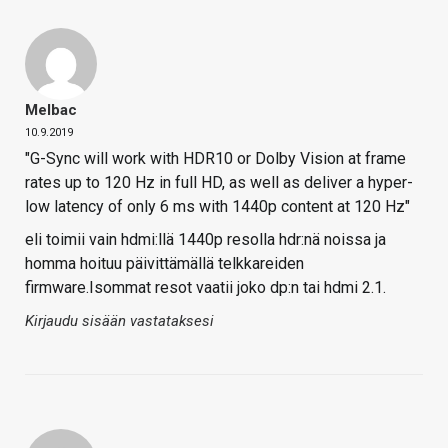
Melbac
10.9.2019
"G-Sync will work with HDR10 or Dolby Vision at frame
rates up to 120 Hz in full HD, as well as deliver a hyper-
low latency of only 6 ms with 1440p content at 120 Hz"
eli toimii vain hdmi:llä 1440p resolla hdr:nä noissa ja
homma hoituu päivittämällä telkkareiden
firmware.Isommat resot vaatii joko dp:n tai hdmi 2.1.
Kirjaudu sisään vastataksesi