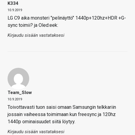
K334
10.9.2019
LG C9 aika monsteri "pelinäyttö" 1440p+120hz+HDR +G-
sync toimii? ja Oled:eek:
Kirjaudu sisään vastataksesi
Team_Slow
10.9.2019
Toivottavasti tuon saisi omaan Samsungin telkkariin
jossain vaiheessa toimimaan kun freesync ja 120hz
1440p ominaisuudet siitä löytyy.
Kirjaudu sisään vastataksesi