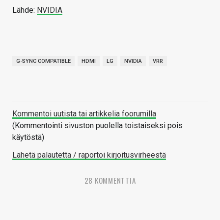
Lähde:
NVIDIA
G-SYNC COMPATIBLE
HDMI
LG
NVIDIA
VRR
Kommentoi uutista tai artikkelia foorumilla
(Kommentointi sivuston puolella toistaiseksi pois
käytöstä)
Lähetä palautetta / raportoi kirjoitusvirheestä
28 KOMMENTTIA