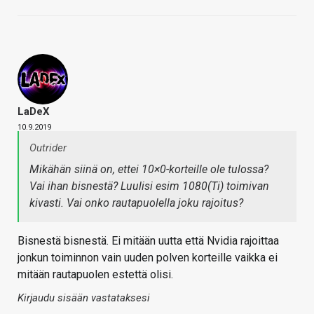
LaDeX
10.9.2019
Outrider
Mikähän siinä on, ettei 10×0-korteille ole tulossa?
Vai ihan bisnestä? Luulisi esim 1080(Ti) toimivan
kivasti. Vai onko rautapuolella joku rajoitus?
Bisnestä bisnestä. Ei mitään uutta että Nvidia rajoittaa
jonkun toiminnon vain uuden polven korteille vaikka ei
mitään rautapuolen estettä olisi.
Kirjaudu sisään vastataksesi