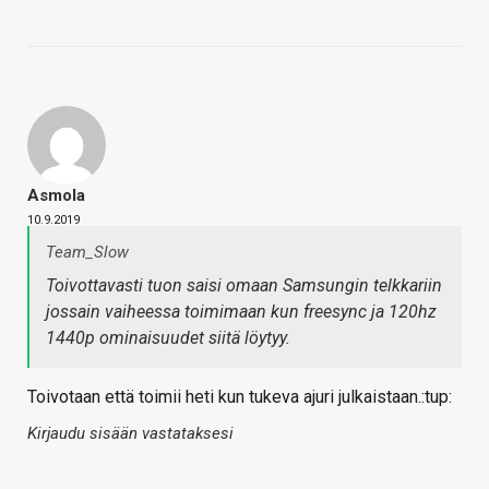
Asmola
10.9.2019
Team_Slow
Toivottavasti tuon saisi omaan Samsungin telkkariin
jossain vaiheessa toimimaan kun freesync ja 120hz
1440p ominaisuudet siitä löytyy.
Toivotaan että toimii heti kun tukeva ajuri julkaistaan.:tup:
Kirjaudu sisään vastataksesi