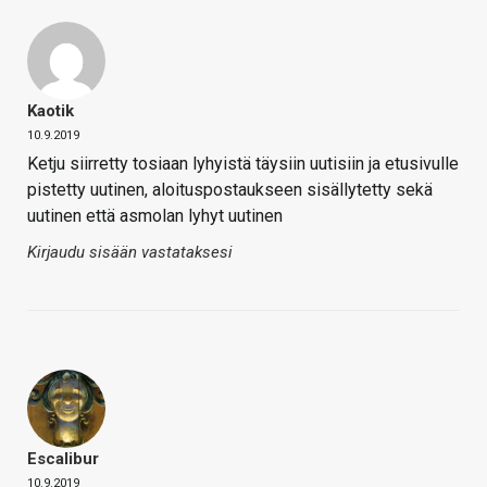
Kaotik
10.9.2019
Ketju siirretty tosiaan lyhyistä täysiin uutisiin ja etusivulle
pistetty uutinen, aloituspostaukseen sisällytetty sekä
uutinen että asmolan lyhyt uutinen
Kirjaudu sisään vastataksesi
Escalibur
10.9.2019