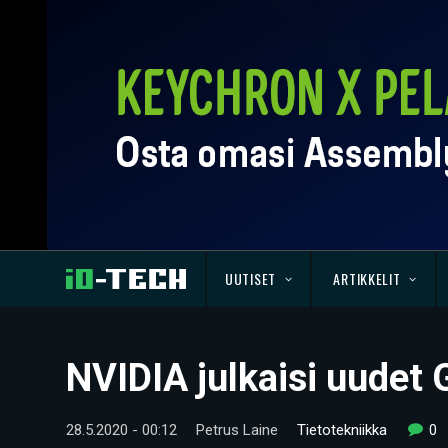
UUTISET
ARTIKKELIT
NVIDIA julkaisi uudet 
28.5.2020 - 00:12
Petrus Laine
Tietotekniikka
0