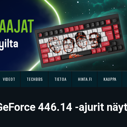
VIDEOT
TECHBBS
TIETOA
HINTA.FI
KAUPPA
GeForce 446.14 -ajurit näy