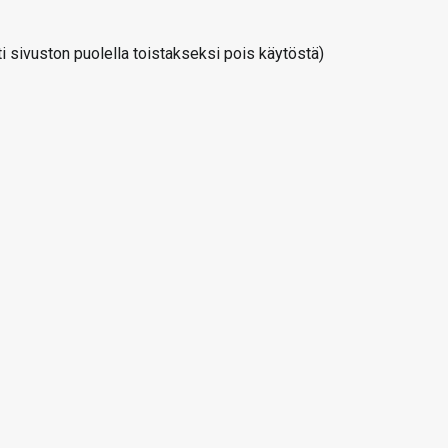
 sivuston puolella toistakseksi pois käytöstä)