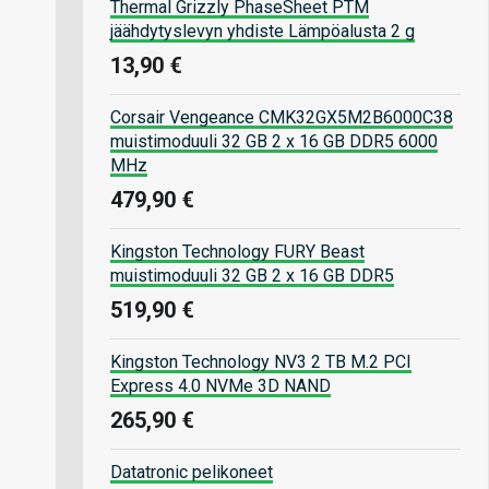
Thermal Grizzly PhaseSheet PTM
jäähdytyslevyn yhdiste Lämpöalusta 2 g
13,90 €
Corsair Vengeance CMK32GX5M2B6000C38
muistimoduuli 32 GB 2 x 16 GB DDR5 6000
MHz
479,90 €
Kingston Technology FURY Beast
muistimoduuli 32 GB 2 x 16 GB DDR5
519,90 €
Kingston Technology NV3 2 TB M.2 PCI
Express 4.0 NVMe 3D NAND
265,90 €
Datatronic pelikoneet