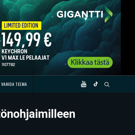
VAIHDA TEEMA
tönohjaimilleen