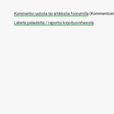
Kommentoi uutista tai artikkelia foorumilla
(Kommentointi
Lähetä palautetta / raportoi kirjoitusvirheestä