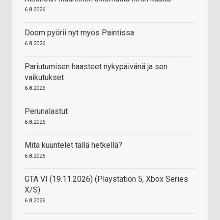
6.8.2026
Doom pyörii nyt myös Paintissa
6.8.2026
Pariutumisen haasteet nykypäivänä ja sen
vaikutukset
6.8.2026
Perunalastut
6.8.2026
Mitä kuuntelet tällä hetkellä?
6.8.2026
GTA VI (19.11.2026) (Playstation 5, Xbox Series
X/S)
6.8.2026