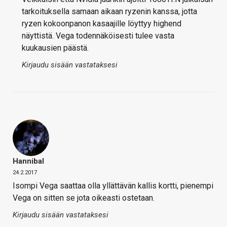
tarkoituksella samaan aikaan ryzenin kanssa, jotta
ryzen kokoonpanon kasaajille löyttyy highend
näyttistä. Vega todennäköisesti tulee vasta
kuukausien päästä.
Kirjaudu sisään vastataksesi
Hannibal
24.2.2017
Isompi Vega saattaa olla yllättävän kallis kortti, pienempi
Vega on sitten se jota oikeasti ostetaan.
Kirjaudu sisään vastataksesi