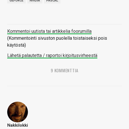
GEFORCE
NVIDIA
PASCAL
Kommentoi uutista tai artikkelia foorumilla
(Kommentointi sivuston puolella toistaiseksi pois
käytöstä)
Lähetä palautetta / raportoi kirjoitusvirheestä
9 KOMMENTTIA
Nakkilokki