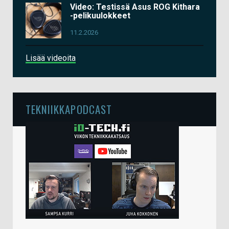
Video: Testissä Asus ROG Kithara
-pelikuulokkeet
11.2.2026
Lisää videoita
TEKNIIKKAPODCAST