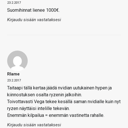
23.2.2017
Suomihinnat lienee 1000€.
Kirjaudu sisään vastataksesi
Rlame
23.2.2017
Taitaapi tällä kertaa jäädä nvidian uutukainen hypen ja
kiinnostuksen osalta ryzenin jalkoihin.
Toivottavasti Vega tekee kesällä saman nvidialle kuin nyt
ryzen näyttäisi intelille tekevän.
Enemmän kilpailua = enemmän vastinetta rahalle.
Kirjaudu sisään vastataksesi