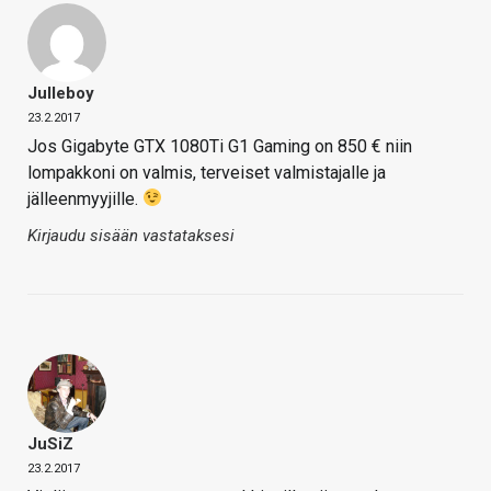
Julleboy
23.2.2017
Jos Gigabyte GTX 1080Ti G1 Gaming on 850 € niin
lompakkoni on valmis, terveiset valmistajalle ja
jälleenmyyjille.
Kirjaudu sisään vastataksesi
JuSiZ
23.2.2017