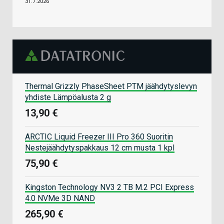
31.7.2026
Thermal Grizzly PhaseSheet PTM jäähdytyslevyn
yhdiste Lämpöalusta 2 g
13,90 €
ARCTIC Liquid Freezer III Pro 360 Suoritin
Nestejäähdytyspakkaus 12 cm musta 1 kpl
75,90 €
Kingston Technology NV3 2 TB M.2 PCI Express
4.0 NVMe 3D NAND
265,90 €