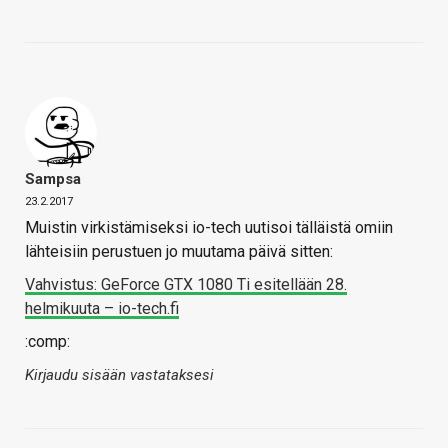
Sampsa
23.2.2017
Muistin virkistämiseksi io-tech uutisoi tälläistä omiin
lähteisiin perustuen jo muutama päivä sitten:
Vahvistus: GeForce GTX 1080 Ti esitellään 28.
helmikuuta – io-tech.fi
:comp:
Kirjaudu sisään vastataksesi