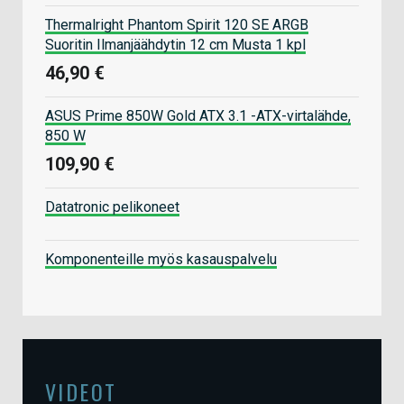
Thermalright Phantom Spirit 120 SE ARGB
Suoritin Ilmanjäähdytin 12 cm Musta 1 kpl
46,90 €
ASUS Prime 850W Gold ATX 3.1 -ATX-virtalähde,
850 W
109,90 €
Datatronic pelikoneet
Komponenteille myös kasauspalvelu
VIDEOT