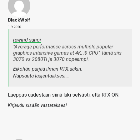
BlackWolf
1.9.2020
rewind sanoi
"Average performance across multiple popular
graphics-intensive games at 4K, i9 CPU", tämä siis
3070 vs 2080Ti ja 3070 nopeampi.
Eiköhän pärjää ilman RTX:ääkin.
Napsauta laajentaaksesi…
Lueppas uudestaan siinä luki selvästi, että RTX ON.
Kirjaudu sisään vastataksesi