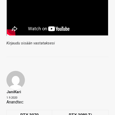
Kirjaudu sisään vastataksesi
JaniKari
1.9.2020
Anandtec: