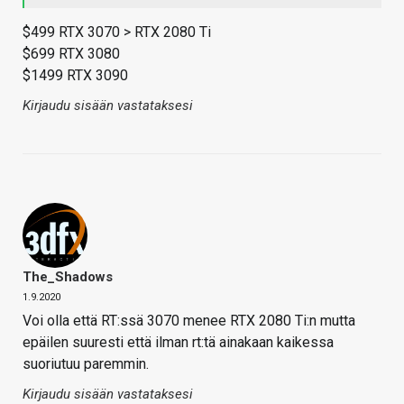
$499 RTX 3070 > RTX 2080 Ti
$699 RTX 3080
$1499 RTX 3090
Kirjaudu sisään vastataksesi
The_Shadows
1.9.2020
Voi olla että RT:ssä 3070 menee RTX 2080 Ti:n mutta
epäilen suuresti että ilman rt:tä ainakaan kaikessa
suoriutuu paremmin.
Kirjaudu sisään vastataksesi