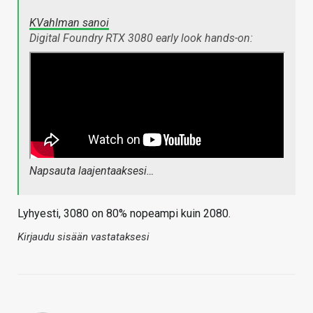
KVahlman sanoi
Digital Foundry RTX 3080 early look hands-on:
Napsauta laajentaaksesi…
Lyhyesti, 3080 on 80% nopeampi kuin 2080.
Kirjaudu sisään vastataksesi