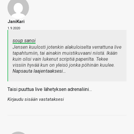
JaniKari
1.9.2020
soup sanoi
Jensen kuulosti jotenkin alakuloiselta verrattuna live
tapahtumiin, tai ainakin muistikuvaani niistä. Ikään
kuin olisi vain lukenut scriptiä paperilta. Tekee
vissiin hyvää kun on yleisö jonka pöhinän kuulee.
Napsauta laajentaaksesi…
Taisi puuttua live lähetyksen adrenaliini…
Kirjaudu sisään vastataksesi