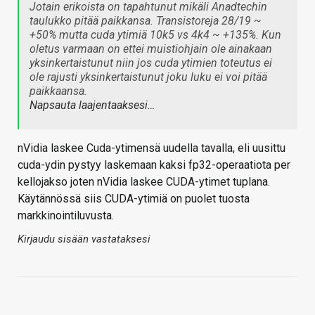
Jotain erikoista on tapahtunut mikäli Anadtechin
taulukko pitää paikkansa. Transistoreja 28/19 ~
+50% mutta cuda ytimiä 10k5 vs 4k4 ~ +135%. Kun
oletus varmaan on ettei muistiohjain ole ainakaan
yksinkertaistunut niin jos cuda ytimien toteutus ei
ole rajusti yksinkertaistunut joku luku ei voi pitää
paikkaansa.
Napsauta laajentaaksesi…
nVidia laskee Cuda-ytimensä uudella tavalla, eli uusittu
cuda-ydin pystyy laskemaan kaksi fp32-operaatiota per
kellojakso joten nVidia laskee CUDA-ytimet tuplana.
Käytännössä siis CUDA-ytimiä on puolet tuosta
markkinointiluvusta.
Kirjaudu sisään vastataksesi