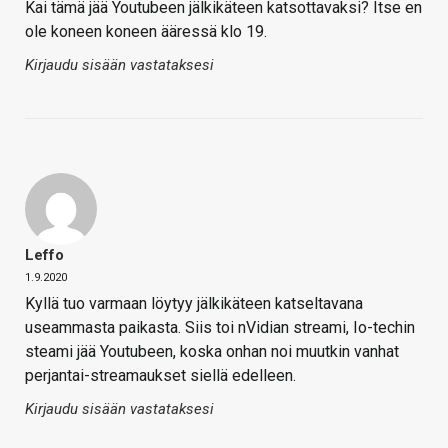
Kai tämä jää Youtubeen jälkikäteen katsottavaksi? Itse en
ole koneen koneen ääressä klo 19.
Kirjaudu sisään vastataksesi
Leffo
1.9.2020
Kyllä tuo varmaan löytyy jälkikäteen katseltavana
useammasta paikasta. Siis toi nVidian streami, Io-techin
steami jää Youtubeen, koska onhan noi muutkin vanhat
perjantai-streamaukset siellä edelleen.
Kirjaudu sisään vastataksesi