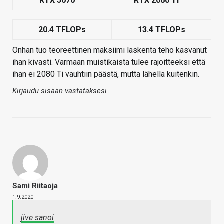
RTX 3070​
RTX 2080 Ti​
20.4 TFLOPs​
13.4 TFLOPs​
Onhan tuo teoreettinen maksiimi laskenta teho kasvanut
ihan kivasti. Varmaan muistikaista tulee rajoitteeksi että
ihan ei 2080 Ti vauhtiin päästä, mutta lähellä kuitenkin.
Kirjaudu sisään vastataksesi
Sami Riitaoja
1.9.2020
jive sanoi