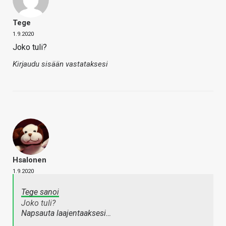
Tege
1.9.2020
Joko tuli?
Kirjaudu sisään vastataksesi
Hsalonen
1.9.2020
Tege sanoi
Joko tuli?
Napsauta laajentaaksesi…