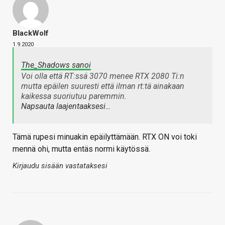
BlackWolf
1.9.2020
The_Shadows sanoi
Voi olla että RT:ssä 3070 menee RTX 2080 Ti:n
mutta epäilen suuresti että ilman rt:tä ainakaan
kaikessa suoriutuu paremmin.
Napsauta laajentaaksesi…
Tämä rupesi minuakin epäilyttämään. RTX ON voi toki
mennä ohi, mutta entäs normi käytössä.
Kirjaudu sisään vastataksesi