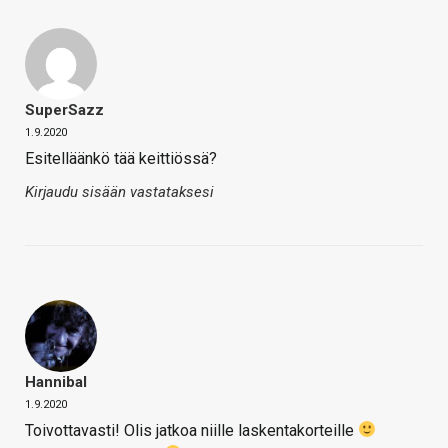
SuperSazz
1.9.2020
Esitelläänkö tää keittiössä?
Kirjaudu sisään vastataksesi
Hannibal
1.9.2020
Toivottavasti! Olis jatkoa niille laskentakorteille