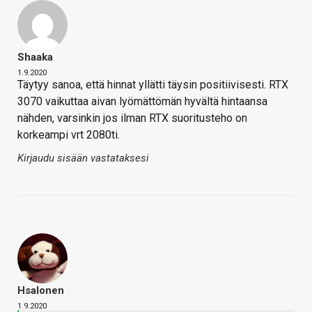
Shaaka
1.9.2020
Täytyy sanoa, että hinnat yllätti täysin positiivisesti. RTX
3070 vaikuttaa aivan lyömättömän hyvältä hintaansa
nähden, varsinkin jos ilman RTX suoritusteho on
korkeampi vrt 2080ti.
Kirjaudu sisään vastataksesi
Hsalonen
1.9.2020