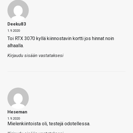
Deeku83
1.9.2020
Toi RTX 3070 kyllä kiinnostavin kortti jos hinnat noin
alhaalla.
Kirjaudu sisään vastataksesi
Heseman
1.9.2020
Mielenkiintoista oli, testejä odotellessa.