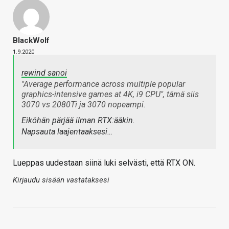
BlackWolf
1.9.2020
rewind sanoi
"Average performance across multiple popular
graphics-intensive games at 4K, i9 CPU", tämä siis
3070 vs 2080Ti ja 3070 nopeampi.
Eiköhän pärjää ilman RTX:ääkin.
Napsauta laajentaaksesi…
Lueppas uudestaan siinä luki selvästi, että RTX ON.
Kirjaudu sisään vastataksesi