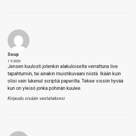
Soup
1.9.2020
Jensen kuulosti jotenkin alakuloiselta verrattuna live
tapahtumiin, tai ainakin muistikuvaani niistä. Ikään kuin
olisi vain lukenut scriptiä paperilta. Tekee vissiin hyvää
kun on yleisö jonka pöhinän kuulee.
Kirjaudu sisään vastataksesi