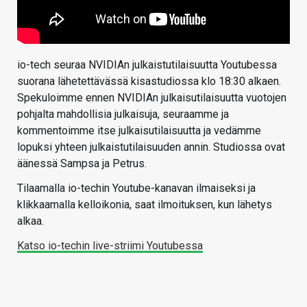
io-tech seuraa NVIDIAn julkaistutilaisuutta Youtubessa
suorana lähetettävässä kisastudiossa klo 18:30 alkaen.
Spekuloimme ennen NVIDIAn julkaisutilaisuutta vuotojen
pohjalta mahdollisia julkaisuja, seuraamme ja
kommentoimme itse julkaisutilaisuutta ja vedämme
lopuksi yhteen julkaistutilaisuuden annin. Studiossa ovat
äänessä Sampsa ja Petrus.
Tilaamalla io-techin Youtube-kanavan ilmaiseksi ja
klikkaamalla kelloikonia, saat ilmoituksen, kun lähetys
alkaa.
Katso io-techin live-striimi Youtubessa