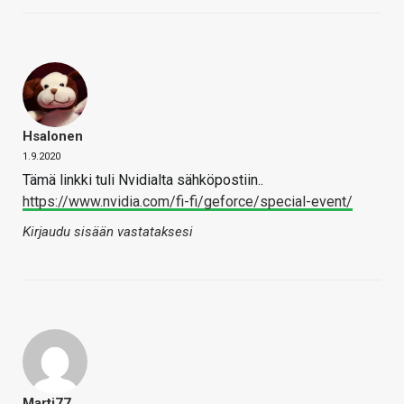
Hsalonen
1.9.2020
Tämä linkki tuli Nvidialta sähköpostiin..
https://www.nvidia.com/fi-fi/geforce/special-event/
Kirjaudu sisään vastataksesi
Marti77