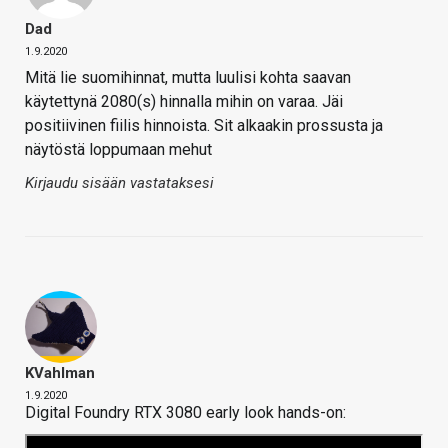
Dad
1.9.2020
Mitä lie suomihinnat, mutta luulisi kohta saavan
käytettynä 2080(s) hinnalla mihin on varaa. Jäi
positiivinen fiilis hinnoista. Sit alkaakin prossusta ja
näytöstä loppumaan mehut
Kirjaudu sisään vastataksesi
KVahlman
1.9.2020
Digital Foundry RTX 3080 early look hands-on: