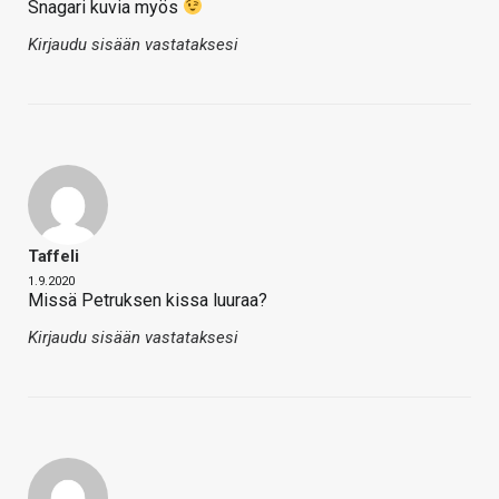
Snagari kuvia myös
Kirjaudu sisään vastataksesi
Taffeli
1.9.2020
Missä Petruksen kissa luuraa?
Kirjaudu sisään vastataksesi