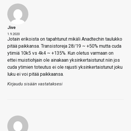
Jive
1.9.2020
Jotain erikoista on tapahtunut mikäli Anadtechin taulukko
pitää paikkansa. Transistoreja 28/19 ~ +50% mutta cuda
ytimiä 10k5 vs 4k4 ~ +135%. Kun oletus varmaan on
ettei muistiohjain ole ainakaan yksinkertaistunut niin jos
cuda ytimien toteutus ei ole rajusti yksinkertaistunut joku
luku ei voi pitää paikkaansa.
Kirjaudu sisään vastataksesi