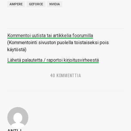
AMPERE
GEFORCE
NVIDIA
Kommentoi uutista tai artikkelia foorumilla
(Kommentointi sivuston puolella toistaiseksi pois
käytöstä)
Lähetä palautetta / raportoi kirjoitusvirheestä
40 KOMMENTTIA
ANTI_L