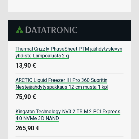
Thermal Grizzly PhaseSheet PTM jäähdytyslevyn
yhdiste Lämpöalusta 2 g
13,90 €
ARCTIC Liquid Freezer III Pro 360 Suoritin
Nestejäähdytyspakkaus 12 cm musta 1 kpl
75,90 €
Kingston Technology NV3 2 TB M.2 PCI Express
4.0 NVMe 3D NAND
265,90 €