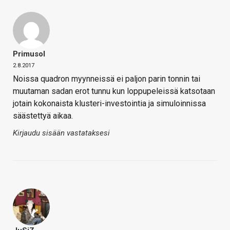
Primusol
2.8.2017
Noissa quadron myynneissä ei paljon parin tonnin tai
muutaman sadan erot tunnu kun loppupeleissä katsotaan
jotain kokonaista klusteri-investointia ja simuloinnissa
säästettyä aikaa.
Kirjaudu sisään vastataksesi