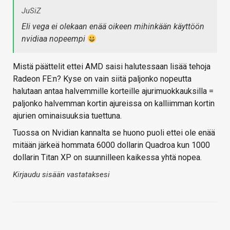
JuSiZ
Eli vega ei olekaan enää oikeen mihinkään käyttöön
nvidiaa nopeempi
Mistä päättelit ettei AMD saisi halutessaan lisää tehoja
Radeon FE:n? Kyse on vain siitä paljonko nopeutta
halutaan antaa halvemmille korteille ajurimuokkauksilla =
paljonko halvemman kortin ajureissa on kalliimman kortin
ajurien ominaisuuksia tuettuna.
Tuossa on Nvidian kannalta se huono puoli ettei ole enää
mitään järkeä hommata 6000 dollarin Quadroa kun 1000
dollarin Titan XP on suunnilleen kaikessa yhtä nopea.
Kirjaudu sisään vastataksesi