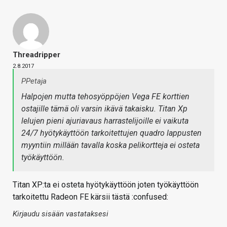
Threadripper
2.8.2017
PPetaja
Halpojen mutta tehosyöppöjen Vega FE korttien
ostajille tämä oli varsin ikävä takaisku. Titan Xp
lelujen pieni ajuriavaus harrastelijoille ei vaikuta
24/7 hyötykäyttöön tarkoitettujen quadro lappusten
myyntiin millään tavalla koska pelikortteja ei osteta
työkäyttöön.
Titan XP:ta ei osteta hyötykäyttöön joten työkäyttöön
tarkoitettu Radeon FE kärsii tästä :confused:
Kirjaudu sisään vastataksesi