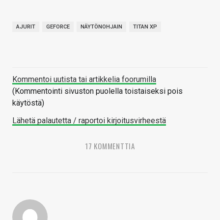
AJURIT
GEFORCE
NÄYTÖNOHJAIN
TITAN XP
Kommentoi uutista tai artikkelia foorumilla
(Kommentointi sivuston puolella toistaiseksi pois
käytöstä)
Lähetä palautetta / raportoi kirjoitusvirheestä
17 KOMMENTTIA