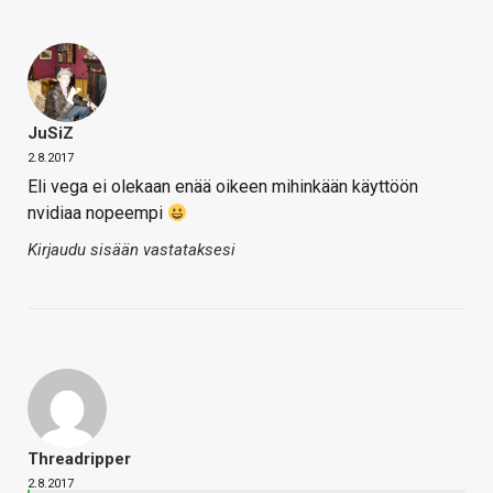
JuSiZ
2.8.2017
Eli vega ei olekaan enää oikeen mihinkään käyttöön
nvidiaa nopeempi
Kirjaudu sisään vastataksesi
Threadripper
2.8.2017