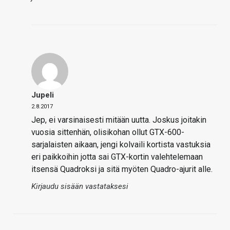
Jupeli
2.8.2017
Jep, ei varsinaisesti mitään uutta. Joskus joitakin
vuosia sittenhän, olisikohan ollut GTX-600-
sarjalaisten aikaan, jengi kolvaili kortista vastuksia
eri paikkoihin jotta sai GTX-kortin valehtelemaan
itsensä Quadroksi ja sitä myöten Quadro-ajurit alle.
Kirjaudu sisään vastataksesi