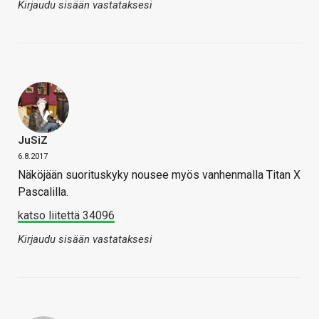
Kirjaudu sisään vastataksesi
JuSiZ
6.8.2017
Näköjään suorituskyky nousee myös vanhenmalla Titan X
Pascalilla.
katso liitettä 34096
Kirjaudu sisään vastataksesi