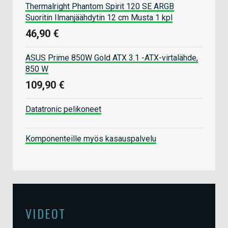
Thermalright Phantom Spirit 120 SE ARGB
Suoritin Ilmanjäähdytin 12 cm Musta 1 kpl
46,90 €
ASUS Prime 850W Gold ATX 3.1 -ATX-virtalähde,
850 W
109,90 €
Datatronic pelikoneet
Komponenteille myös kasauspalvelu
VIDEOT