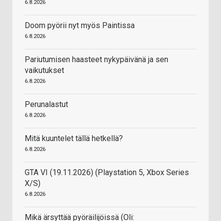
6.8.2026
Doom pyörii nyt myös Paintissa
6.8.2026
Pariutumisen haasteet nykypäivänä ja sen
vaikutukset
6.8.2026
Perunalastut
6.8.2026
Mitä kuuntelet tällä hetkellä?
6.8.2026
GTA VI (19.11.2026) (Playstation 5, Xbox Series
X/S)
6.8.2026
Mikä ärsyttää pyöräilijöissä (Oli: