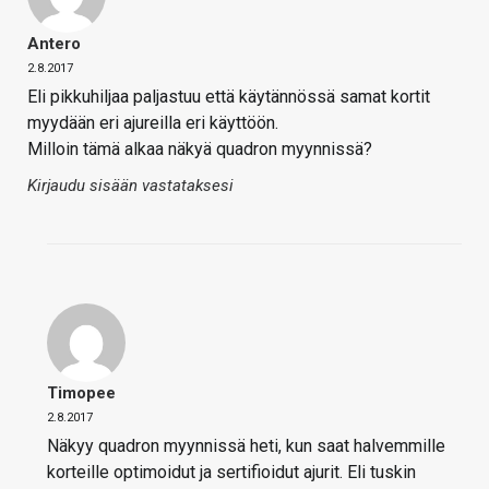
Antero
2.8.2017
Eli pikkuhiljaa paljastuu että käytännössä samat kortit
myydään eri ajureilla eri käyttöön.
Milloin tämä alkaa näkyä quadron myynnissä?
Kirjaudu sisään vastataksesi
Timopee
2.8.2017
Näkyy quadron myynnissä heti, kun saat halvemmille
korteille optimoidut ja sertifioidut ajurit. Eli tuskin