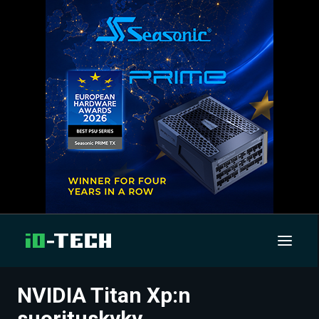
NVIDIA Titan Xp:n
UUTISET
suorituskyky