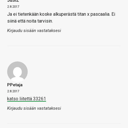
JuSiZ
2.8.2017
Ja ei tietenkään koske alkuperästä titan x pascaalia. Ei
siinä että noita tarvisin.
Kirjaudu sisään vastataksesi
PPetaja
2.8.2017
katso liitettä 33261
Kirjaudu sisään vastataksesi