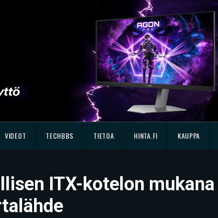
VIDEOT
TECHBBS
TIETOA
HINTA.FI
KAUPPA
lisen ITX-kotelon mukana
rtalähde