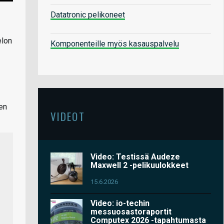
Datatronic pelikoneet
elon
Komponenteille myös kasauspalvelu
nen
VIDEOT
Video: Testissä Audeze
Maxwell 2 -pelikuulokkeet
15.6.2026
Video: io-techin
messuosastoraportit
Computex 2026 -tapahtumasta