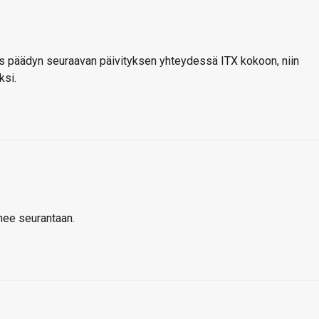
 Jos päädyn seuraavan päivityksen yhteydessä ITX kokoon, niin
ksi.
ee seurantaan.