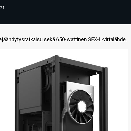
21
jäähdytysratkaisu sekä 650-wattinen SFX-L-virtalähde.