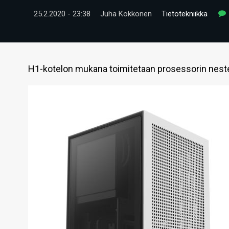
25.2.2020 - 23:38
Juha Kokkonen
Tietotekniikka
H1-kotelon mukana toimitetaan prosessorin neste