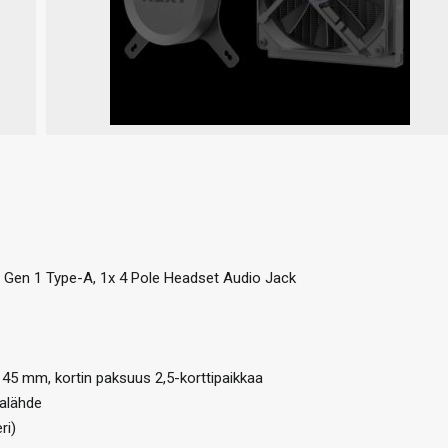
.2 Gen 1 Type-A, 1x 4 Pole Headset Audio Jack
45 mm, kortin paksuus 2,5-korttipaikkaa
talähde
ri)