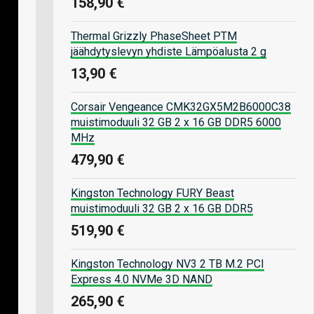
158,90 €
Thermal Grizzly PhaseSheet PTM
jäähdytyslevyn yhdiste Lämpöalusta 2 g
13,90 €
Corsair Vengeance CMK32GX5M2B6000C38
muistimoduuli 32 GB 2 x 16 GB DDR5 6000
MHz
479,90 €
Kingston Technology FURY Beast
muistimoduuli 32 GB 2 x 16 GB DDR5
519,90 €
Kingston Technology NV3 2 TB M.2 PCI
Express 4.0 NVMe 3D NAND
265,90 €