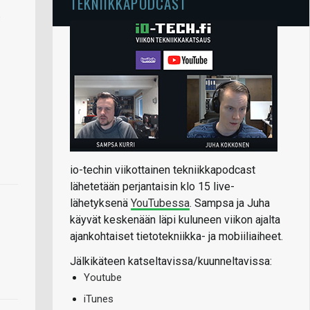
TEKNIIKKAPODCAST
.
io-techin viikottainen tekniikkapodcast
lähetetään perjantaisin klo 15 live-
lähetyksenä
YouTubessa
. Sampsa ja Juha
käyvät keskenään läpi kuluneen viikon ajalta
ajankohtaiset tietotekniikka- ja mobiiliaiheet.
Jälkikäteen katseltavissa/kuunneltavissa:
Youtube
iTunes