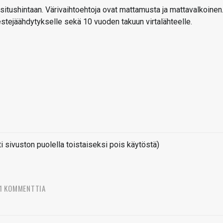
situshintaan. Värivaihtoehtoja ovat mattamusta ja mattavalkoinen
stejäähdytykselle sekä 10 vuoden takuun virtalähteelle.
sivuston puolella toistaiseksi pois käytöstä)
1 KOMMENTTIA