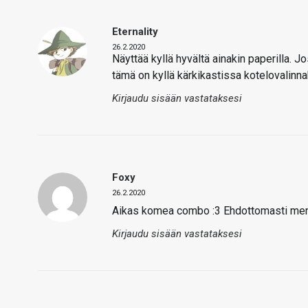
Eternality
26.2.2020
Näyttää kyllä hyvältä ainakin paperilla.
tämä on kyllä kärkikastissa kotelovalinna
Kirjaudu sisään vastataksesi
Foxy
26.2.2020
Aikas komea combo :3 Ehdottomasti men
Kirjaudu sisään vastataksesi