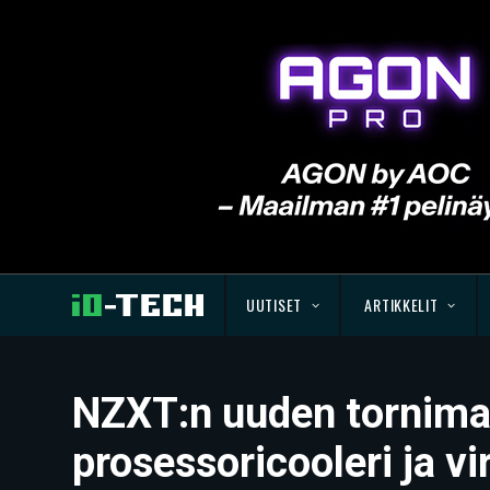
UUTISET
ARTIKKELIT
NZXT:n uuden tornimal
prosessoricooleri ja vi