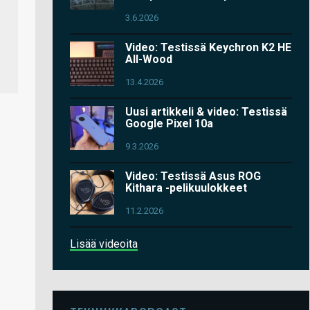
3.6.2026
Video: Testissä Keychron K2 HE
All-Wood
13.4.2026
Uusi artikkeli & video: Testissä
Google Pixel 10a
9.3.2026
Video: Testissä Asus ROG
Kithara -pelikuulokkeet
11.2.2026
Lisää videoita