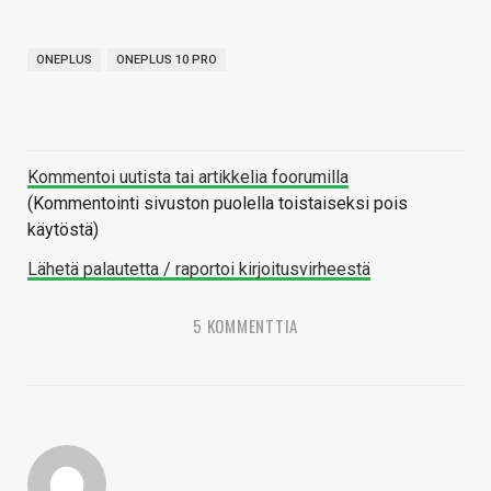
ONEPLUS
ONEPLUS 10 PRO
Kommentoi uutista tai artikkelia foorumilla
(Kommentointi sivuston puolella toistaiseksi pois
käytöstä)
Lähetä palautetta / raportoi kirjoitusvirheestä
5 KOMMENTTIA