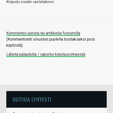
Kirjaudu sisään vastataksesi
Kommentoi uutista tai artikkelia foorumilla
(Kommentointi sivuston puolella toistakseksi pois
käytöstä)
Lähetä palautetta / raportoi kirjoitusvirheestä
UUTISIA LYHYESTI