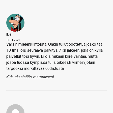
|le
11.11.2021
Varsin mielenkiintoista. Onkin tullut odotettua josko tää
10 tms. ois seuraava päivitys 7T:n jälkeen, joka on kyllä
palvellut tosi hyvin. Ei ois mikään kiire vaihtaa, mutta
jospa tuossa kympissä tulis oikeesti viimein jotain
tarpeeksi merkittävää uudistusta.
Kirjaudu sisään vastataksesi