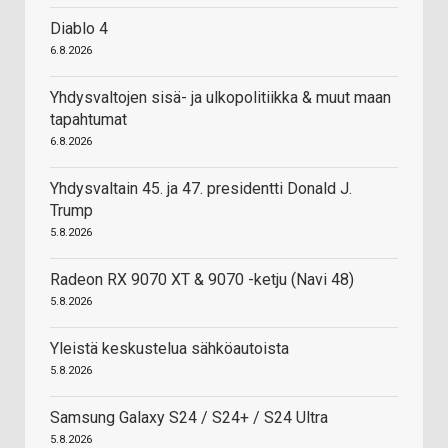
Diablo 4
6.8.2026
Yhdysvaltojen sisä- ja ulkopolitiikka & muut maan
tapahtumat
6.8.2026
Yhdysvaltain 45. ja 47. presidentti Donald J.
Trump
5.8.2026
Radeon RX 9070 XT & 9070 -ketju (Navi 48)
5.8.2026
Yleistä keskustelua sähköautoista
5.8.2026
Samsung Galaxy S24 / S24+ / S24 Ultra
5.8.2026