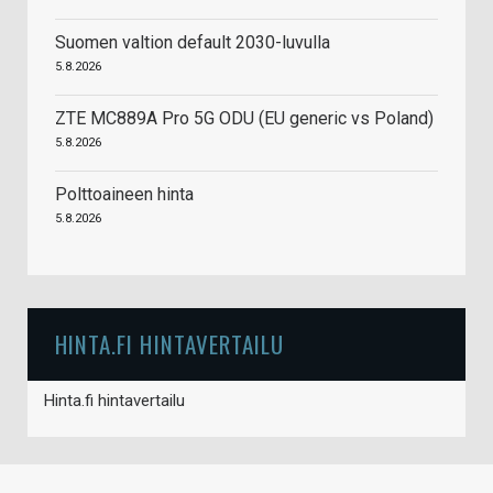
Suomen valtion default 2030-luvulla
5.8.2026
ZTE MC889A Pro 5G ODU (EU generic vs Poland)
5.8.2026
Polttoaineen hinta
5.8.2026
HINTA.FI HINTAVERTAILU
Hinta.fi hintavertailu