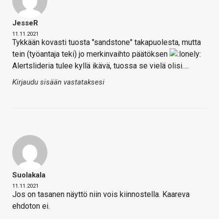
JesseR
11.11.2021
Tykkään kovasti tuosta "sandstone" takapuolesta, mutta
tein (työantaja teki) jo merkinvaihto päätöksen
Alertslideria tulee kyllä ikävä, tuossa se vielä olisi….
Kirjaudu sisään vastataksesi
Suolakala
11.11.2021
Jos on tasanen näyttö niin vois kiinnostella. Kaareva
ehdoton ei.