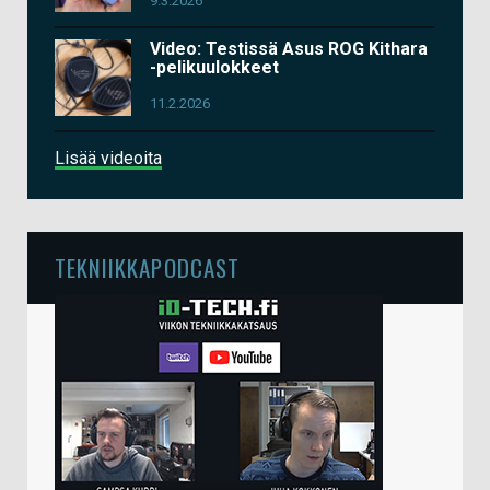
9.3.2026
Video: Testissä Asus ROG Kithara
-pelikuulokkeet
11.2.2026
Lisää videoita
TEKNIIKKAPODCAST