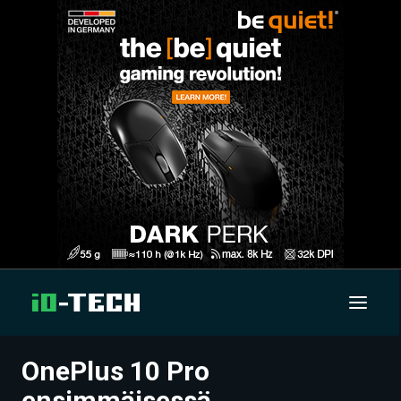
OnePlus 10 Pro
UUTISET
ensimmäisessä