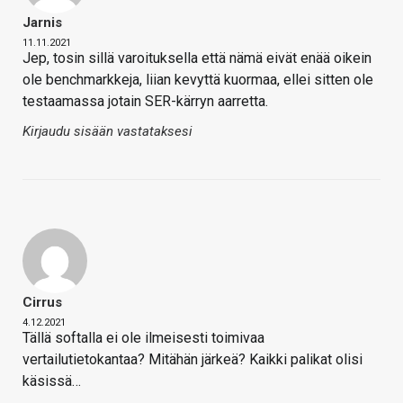
Jarnis
11.11.2021
Jep, tosin sillä varoituksella että nämä eivät enää oikein
ole benchmarkkeja, liian kevyttä kuormaa, ellei sitten ole
testaamassa jotain SER-kärryn aarretta.
Kirjaudu sisään vastataksesi
Cirrus
4.12.2021
Tällä softalla ei ole ilmeisesti toimivaa
vertailutietokantaa? Mitähän järkeä? Kaikki palikat olisi
käsissä…