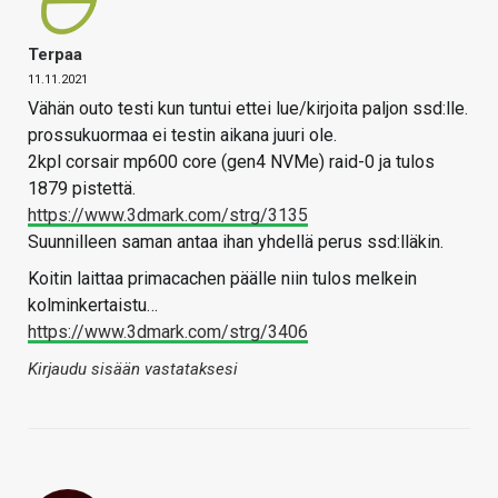
Terpaa
11.11.2021
Vähän outo testi kun tuntui ettei lue/kirjoita paljon ssd:lle.
prossukuormaa ei testin aikana juuri ole.
2kpl corsair mp600 core (gen4 NVMe) raid-0 ja tulos
1879 pistettä.
https://www.3dmark.com/strg/3135
Suunnilleen saman antaa ihan yhdellä perus ssd:lläkin.
Koitin laittaa primacachen päälle niin tulos melkein
kolminkertaistu…
https://www.3dmark.com/strg/3406
Kirjaudu sisään vastataksesi