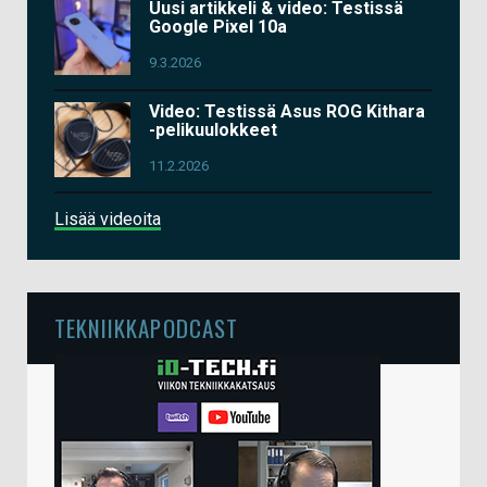
Uusi artikkeli & video: Testissä
Google Pixel 10a
9.3.2026
Video: Testissä Asus ROG Kithara
-pelikuulokkeet
11.2.2026
Lisää videoita
TEKNIIKKAPODCAST