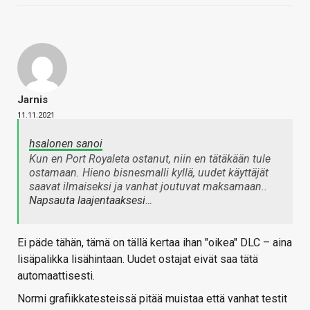
Jarnis
11.11.2021
hsalonen sanoi
Kun en Port Royaleta ostanut, niin en tätäkään tule
ostamaan. Hieno bisnesmalli kyllä, uudet käyttäjät
saavat ilmaiseksi ja vanhat joutuvat maksamaan..
Napsauta laajentaaksesi…
Ei päde tähän, tämä on tällä kertaa ihan "oikea" DLC – aina
lisäpalikka lisähintaan. Uudet ostajat eivät saa tätä
automaattisesti.
Normi grafiikkatesteissä pitää muistaa että vanhat testit