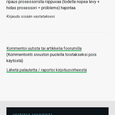
ripaus prosessorista riippuvaa (todella nopea levy +
hidas prosessori = pröblems) hajontaa.
Kirjaudu sisään vastataksesi
Kommentoi uutista tai artikkelia foorumilla
(Kommentointi sivuston puolella toistakseksi pois
käytöstä)
Lähetä palautetta / raportoi kirjoitusvirheestä