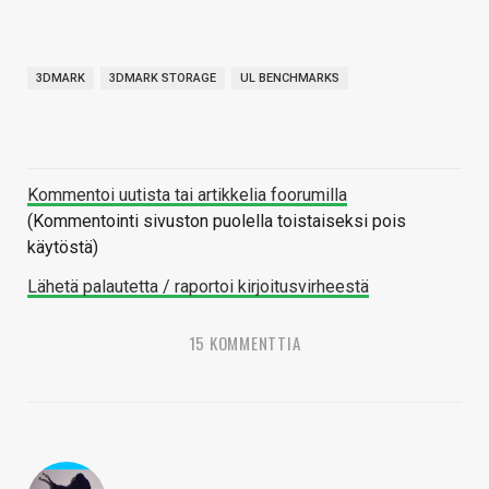
3DMARK
3DMARK STORAGE
UL BENCHMARKS
Kommentoi uutista tai artikkelia foorumilla
(Kommentointi sivuston puolella toistaiseksi pois
käytöstä)
Lähetä palautetta / raportoi kirjoitusvirheestä
15 KOMMENTTIA