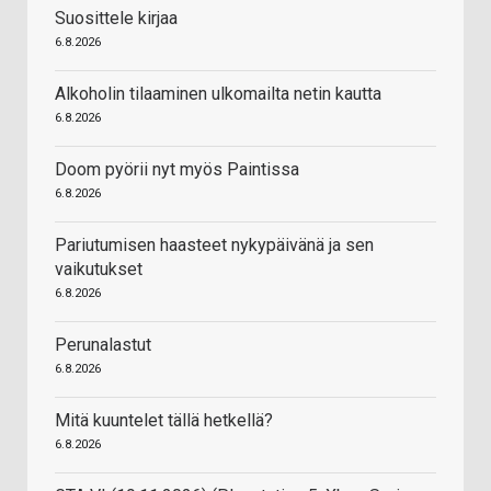
Suosittele kirjaa
6.8.2026
Alkoholin tilaaminen ulkomailta netin kautta
6.8.2026
Doom pyörii nyt myös Paintissa
6.8.2026
Pariutumisen haasteet nykypäivänä ja sen
vaikutukset
6.8.2026
Perunalastut
6.8.2026
Mitä kuuntelet tällä hetkellä?
6.8.2026