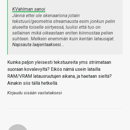
KVahlman sanoi
Jännä ettei ole skenaariona jotain
tekstuuri/geometria streamausta esim jonkun pelin
alueelta toiselle siirtyessä, luulisi että tuo on
sellainen mikä oikeastaan eniten kiinnostaa pelien
suhteen. Melkein enemmän kuin kentän latausajat.
Napsauta laajentaaksesi…
Kuinka paljon yleisesti tekstuureita yms striimataan
suoraan kovalevyltä? Eikös nämä usein latailla
RAM/VRAM latausruutujen aikana, ja haetaan sieltä?
Ainakin siis tällä hetkellä.
Kirjaudu sisään vastataksesi