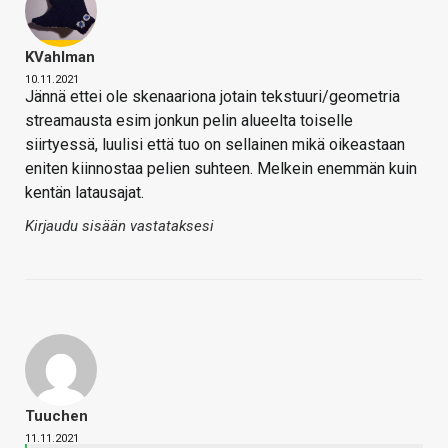
KVahlman
10.11.2021
Jännä ettei ole skenaariona jotain tekstuuri/geometria
streamausta esim jonkun pelin alueelta toiselle
siirtyessä, luulisi että tuo on sellainen mikä oikeastaan
eniten kiinnostaa pelien suhteen. Melkein enemmän kuin
kentän latausajat.
Kirjaudu sisään vastataksesi
Tuuchen
11.11.2021