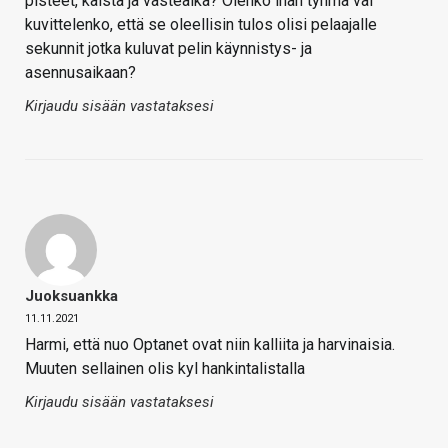
pisteet, kaista ja vasteaika? Olenko ihan tyhmä vai
kuvittelenko, että se oleellisin tulos olisi pelaajalle
sekunnit jotka kuluvat pelin käynnistys- ja
asennusaikaan?
Kirjaudu sisään vastataksesi
Juoksuankka
11.11.2021
Harmi, että nuo Optanet ovat niin kalliita ja harvinaisia.
Muuten sellainen olis kyl hankintalistalla
Kirjaudu sisään vastataksesi