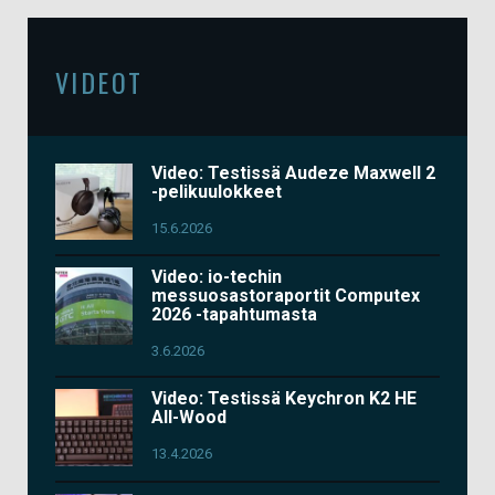
VIDEOT
Video: Testissä Audeze Maxwell 2
-pelikuulokkeet
15.6.2026
Video: io-techin
messuosastoraportit Computex
2026 -tapahtumasta
3.6.2026
Video: Testissä Keychron K2 HE
All-Wood
13.4.2026