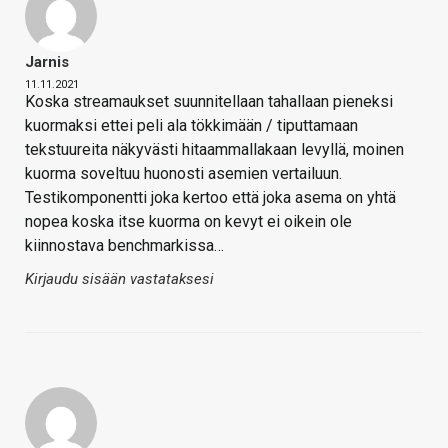
Jarnis
11.11.2021
Koska streamaukset suunnitellaan tahallaan pieneksi
kuormaksi ettei peli ala tökkimään / tiputtamaan
tekstuureita näkyvästi hitaammallakaan levyllä, moinen
kuorma soveltuu huonosti asemien vertailuun.
Testikomponentti joka kertoo että joka asema on yhtä
nopea koska itse kuorma on kevyt ei oikein ole
kiinnostava benchmarkissa…
Kirjaudu sisään vastataksesi