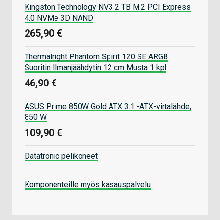
Kingston Technology NV3 2 TB M.2 PCI Express
4.0 NVMe 3D NAND
265,90 €
Thermalright Phantom Spirit 120 SE ARGB
Suoritin Ilmanjäähdytin 12 cm Musta 1 kpl
46,90 €
ASUS Prime 850W Gold ATX 3.1 -ATX-virtalähde,
850 W
109,90 €
Datatronic pelikoneet
Komponenteille myös kasauspalvelu