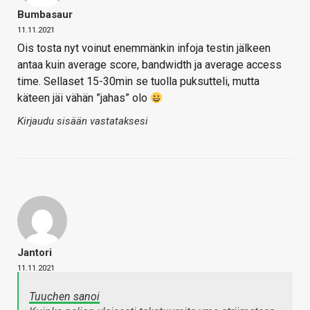
Bumbasaur
11.11.2021
Ois tosta nyt voinut enemmänkin infoja testin jälkeen
antaa kuin average score, bandwidth ja average access
time. Sellaset 15-30min se tuolla puksutteli, mutta
käteen jäi vähän ”jahas” olo
Kirjaudu sisään vastataksesi
Jantori
11.11.2021
Tuuchen sanoi