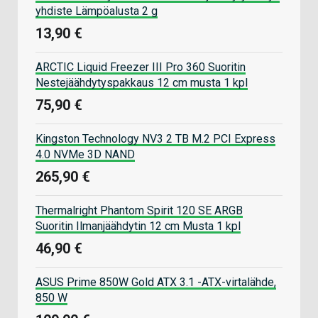
yhdiste Lämpöalusta 2 g
13,90 €
ARCTIC Liquid Freezer III Pro 360 Suoritin
Nestejäähdytyspakkaus 12 cm musta 1 kpl
75,90 €
Kingston Technology NV3 2 TB M.2 PCI Express
4.0 NVMe 3D NAND
265,90 €
Thermalright Phantom Spirit 120 SE ARGB
Suoritin Ilmanjäähdytin 12 cm Musta 1 kpl
46,90 €
ASUS Prime 850W Gold ATX 3.1 -ATX-virtalähde,
850 W