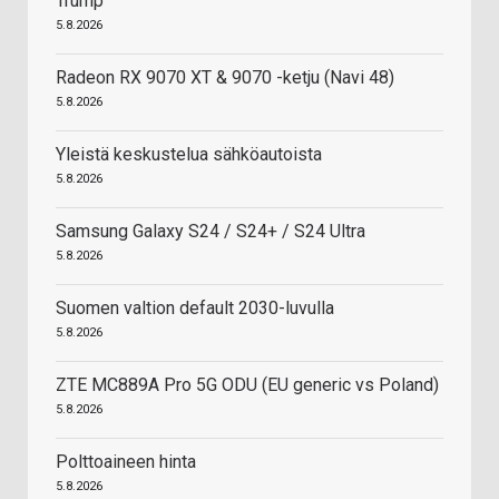
Trump
5.8.2026
Radeon RX 9070 XT & 9070 -ketju (Navi 48)
5.8.2026
Yleistä keskustelua sähköautoista
5.8.2026
Samsung Galaxy S24 / S24+ / S24 Ultra
5.8.2026
Suomen valtion default 2030-luvulla
5.8.2026
ZTE MC889A Pro 5G ODU (EU generic vs Poland)
5.8.2026
Polttoaineen hinta
5.8.2026