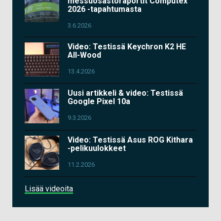
messuosastoraportit Computex
2026 -tapahtumasta
3.6.2026
Video: Testissä Keychron K2 HE
All-Wood
13.4.2026
Uusi artikkeli & video: Testissä
Google Pixel 10a
9.3.2026
Video: Testissä Asus ROG Kithara
-pelikuulokkeet
11.2.2026
Lisää videoita