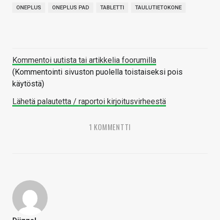
ONEPLUS
ONEPLUS PAD
TABLETTI
TAULUTIETOKONE
Kommentoi uutista tai artikkelia foorumilla
(Kommentointi sivuston puolella toistaiseksi pois
käytöstä)
Lähetä palautetta / raportoi kirjoitusvirheestä
1 KOMMENTTI