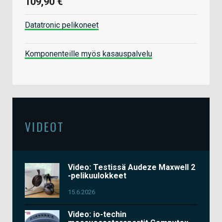
109,90 €
Datatronic pelikoneet
Komponenteille myös kasauspalvelu
VIDEOT
Video: Testissä Audeze Maxwell 2
-pelikuulokkeet
15.6.2026
Video: io-techin