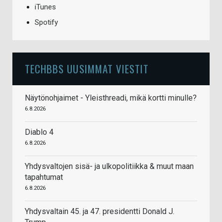
iTunes
Spotify
TECHBBS UUSIMMAT VIESTIT
Näytönohjaimet - Yleisthreadi, mikä kortti minulle?
6.8.2026
Diablo 4
6.8.2026
Yhdysvaltojen sisä- ja ulkopolitiikka & muut maan
tapahtumat
6.8.2026
Yhdysvaltain 45. ja 47. presidentti Donald J.