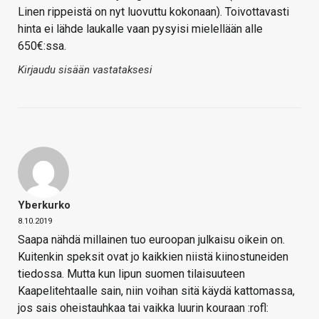
Linen rippeistä on nyt luovuttu kokonaan). Toivottavasti
hinta ei lähde laukalle vaan pysyisi mielellään alle
650€:ssa.
Kirjaudu sisään vastataksesi
Yberkurko
8.10.2019
Saapa nähdä millainen tuo euroopan julkaisu oikein on.
Kuitenkin speksit ovat jo kaikkien niistä kiinostuneiden
tiedossa. Mutta kun lipun suomen tilaisuuteen
Kaapelitehtaalle sain, niin voihan sitä käydä kattomassa,
jos sais oheistauhkaa tai vaikka luurin kouraan :rofl: