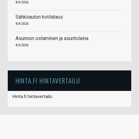
8.8.2026
Sähköauton kotilataus
8.8.2026
Asunnon ostaminen ja asuntolaina
8.8.2026
HINTA.FI HINTAVERTAILU
Hinta.fi hintavertailu