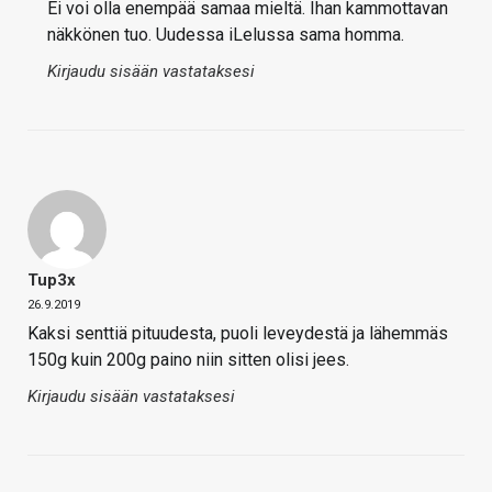
Ei voi olla enempää samaa mieltä. Ihan kammottavan
näkkönen tuo. Uudessa iLelussa sama homma.
Kirjaudu sisään vastataksesi
Tup3x
26.9.2019
Kaksi senttiä pituudesta, puoli leveydestä ja lähemmäs
150g kuin 200g paino niin sitten olisi jees.
Kirjaudu sisään vastataksesi