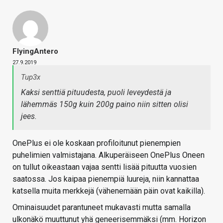
FlyingAntero
27.9.2019
Tup3x
Kaksi senttiä pituudesta, puoli leveydestä ja
lähemmäs 150g kuin 200g paino niin sitten olisi
jees.
OnePlus ei ole koskaan profiloitunut pienempien
puhelimien valmistajana. Alkuperäiseen OnePlus Oneen
on tullut oikeastaan vajaa sentti lisää pituutta vuosien
saatossa. Jos kaipaa pienempiä luureja, niin kannattaa
katsella muita merkkejä (vähenemään päin ovat kaikilla).
Ominaisuudet parantuneet mukavasti mutta samalla
ulkonäkö muuttunut yhä geneerisemmäksi (mm. Horizon