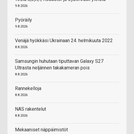
9.8.2026
Pyöräily
9.8.2026
Venäjä hyökkäsi Ukrainaan 24. helmikuuta 2022
8.8.2026
Samsungin huhutaan tiputtavan Galaxy S27
Ultrasta neljännen takakameran pois
8.8.2026
Rannekelloja
8.8.2026
NAS rakentelut
8.8.2026
Mekaaniset näppäimistöt