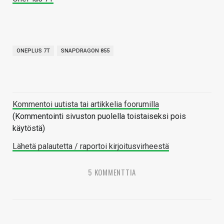
ONEPLUS 7T
SNAPDRAGON 855
Kommentoi uutista tai artikkelia foorumilla
(Kommentointi sivuston puolella toistaiseksi pois
käytöstä)
Lähetä palautetta / raportoi kirjoitusvirheestä
5 KOMMENTTIA