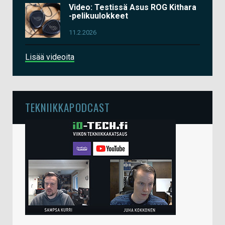
Video: Testissä Asus ROG Kithara
-pelikuulokkeet
11.2.2026
Lisää videoita
TEKNIIKKAPODCAST