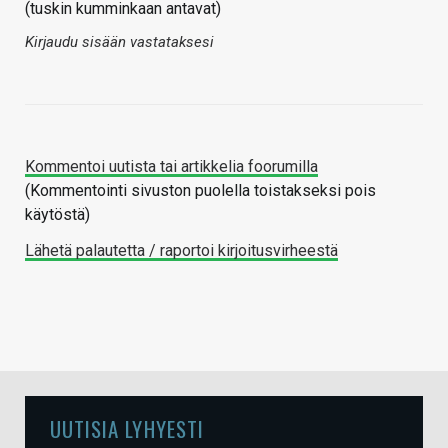
(tuskin kumminkaan antavat)
Kirjaudu sisään vastataksesi
Kommentoi uutista tai artikkelia foorumilla
(Kommentointi sivuston puolella toistakseksi pois
käytöstä)
Lähetä palautetta / raportoi kirjoitusvirheestä
UUTISIA LYHYESTI