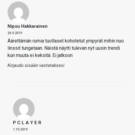
Nipsu Hakkarainen
26.9.2019
Äärettämän rumia tuollaset kohotetut ympyrät mihin nuo
linssit tungetaan. Näistä näytti tulevan nyt uusin trendi
kun muuta ei keksitä. Ei jatkoon
Kirjaudu sisään vastataksesi
P C L A Y E R
1.10.2019