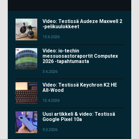
Video: Testissä Audeze Maxwell 2
-pelikuulokkeet
15.6.2026
Video: io-techin
messuosastoraportit Computex
2026 -tapahtumasta
3.6.2026
Video: Testissä Keychron K2 HE
All-Wood
13.4.2026
Uusi artikkeli & video: Testissä
Google Pixel 10a
9.3.2026