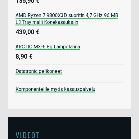
135,90 €
AMD Ryzen 7 9800X3D suoritin 4,7 GHz 96 MB
L3 Tray malli Konekasauksiin
439,00 €
ARCTIC MX-6 8g Lämpötahna
8,90 €
Datatronic pelikoneet
Komponenteille myös kasauspalvelu
VIDEOT