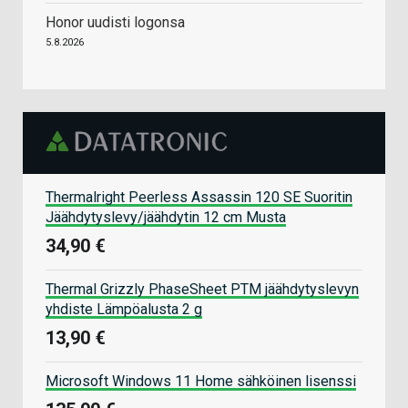
Honor uudisti logonsa
5.8.2026
Thermalright Peerless Assassin 120 SE Suoritin
Jäähdytyslevy/jäähdytin 12 cm Musta
34,90 €
Thermal Grizzly PhaseSheet PTM jäähdytyslevyn
yhdiste Lämpöalusta 2 g
13,90 €
Microsoft Windows 11 Home sähköinen lisenssi