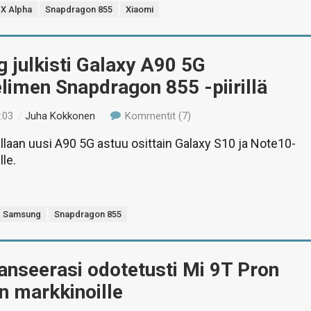
IX Alpha
Snapdragon 855
Xiaomi
 julkisti Galaxy A90 5G
limen Snapdragon 855 -piirillä
:03
/
Juha Kokkonen
Kommentit (7)
laan uusi A90 5G astuu osittain Galaxy S10 ja Note10-
lle.
Samsung
Snapdragon 855
anseerasi odotetusti Mi 9T Pron
n markkinoille