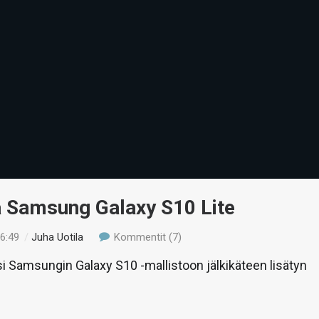
ä Samsung Galaxy S10 Lite
16:49
/
Juha Uotila
Kommentit (7)
si Samsungin Galaxy S10 -mallistoon jälkikäteen lisätyn