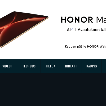
VIDEOT
TECHBBS
TIETOA
HINTA.FI
KAUPPA