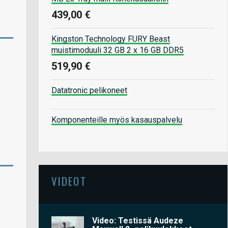
439,00 €
Kingston Technology FURY Beast
muistimoduuli 32 GB 2 x 16 GB DDR5
519,90 €
Datatronic pelikoneet
Komponenteille myös kasauspalvelu
VIDEOT
Video: Testissä Audeze