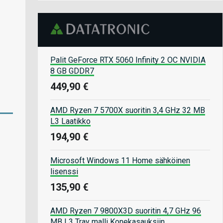
Palit GeForce RTX 5060 Infinity 2 OC NVIDIA
8 GB GDDR7
449,90 €
AMD Ryzen 7 5700X suoritin 3,4 GHz 32 MB
L3 Laatikko
194,90 €
Microsoft Windows 11 Home sähköinen
lisenssi
135,90 €
AMD Ryzen 7 9800X3D suoritin 4,7 GHz 96
MB L3 Tray malli Konekasauksiin