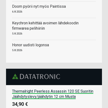
Doom pyörii nyt myös Paintissa
6.8.2026
Keychron kehittää avoimen lähdekoodin
firmwarea pelihiiriin
5.8.2026
Honor uudisti logonsa
5.8.2026
Thermalright Peerless Assassin 120 SE Suoritin
Jäähdytyslevy/jäähdytin 12 cm Musta
34,90 €