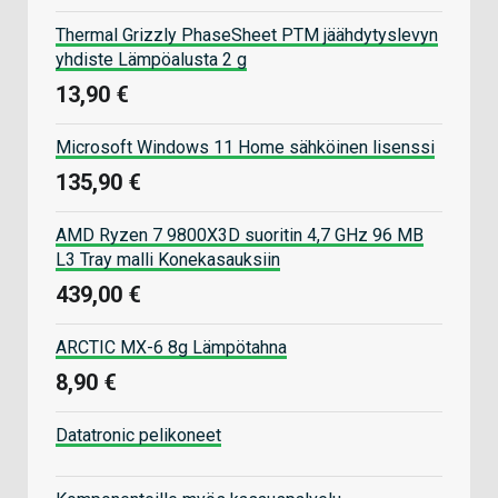
Thermal Grizzly PhaseSheet PTM jäähdytyslevyn
yhdiste Lämpöalusta 2 g
13,90 €
Microsoft Windows 11 Home sähköinen lisenssi
135,90 €
AMD Ryzen 7 9800X3D suoritin 4,7 GHz 96 MB
L3 Tray malli Konekasauksiin
439,00 €
ARCTIC MX-6 8g Lämpötahna
8,90 €
Datatronic pelikoneet