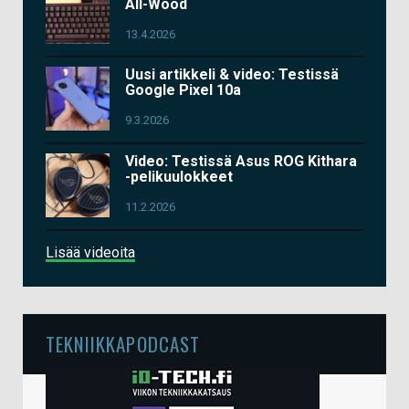
All-Wood
13.4.2026
Uusi artikkeli & video: Testissä
Google Pixel 10a
9.3.2026
Video: Testissä Asus ROG Kithara
-pelikuulokkeet
11.2.2026
Lisää videoita
TEKNIIKKAPODCAST