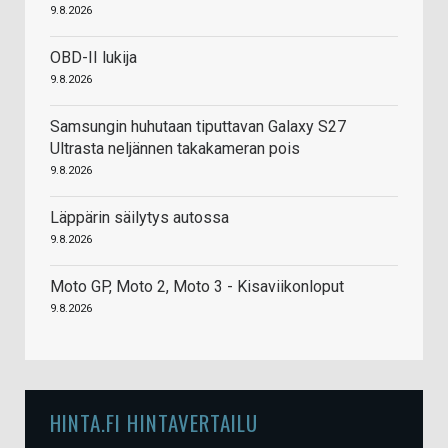
9.8.2026
OBD-II lukija
9.8.2026
Samsungin huhutaan tiputtavan Galaxy S27
Ultrasta neljännen takakameran pois
9.8.2026
Läppärin säilytys autossa
9.8.2026
Moto GP, Moto 2, Moto 3 - Kisaviikonloput
9.8.2026
HINTA.FI HINTAVERTAILU