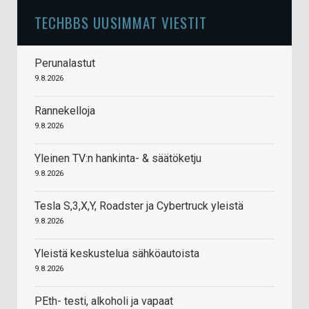
TECHBBS UUSIMMAT VIESTIT
Perunalastut
9.8.2026
Rannekelloja
9.8.2026
Yleinen TV:n hankinta- & säätöketju
9.8.2026
Tesla S,3,X,Y, Roadster ja Cybertruck yleistä
9.8.2026
Yleistä keskustelua sähköautoista
9.8.2026
PEth- testi, alkoholi ja vapaat