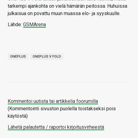
tarkempi ajankohta on vielä hämärän peitossa. Huhuissa
julkaisua on povattu muun muassa elo- ja syyskuulle.
Lähde:
GSMArena
ONEPLUS
ONEPLUS V FOLD
Kommentoi uutista tai artikkelia foorumilla
(Kommentointi sivuston puolella toistakseksi pois
käytöstä)
Lähetä palautetta / raportoi kirjoitusvirheestä