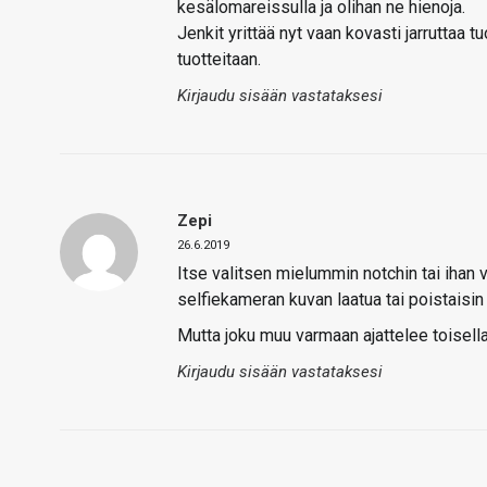
kesälomareissulla ja olihan ne hienoja.
Jenkit yrittää nyt vaan kovasti jarruttaa t
tuotteitaan.
Kirjaudu sisään vastataksesi
Zepi
26.6.2019
Itse valitsen mielummin notchin tai ihan 
selfiekameran kuvan laatua tai poistaisin
Mutta joku muu varmaan ajattelee toisella 
Kirjaudu sisään vastataksesi