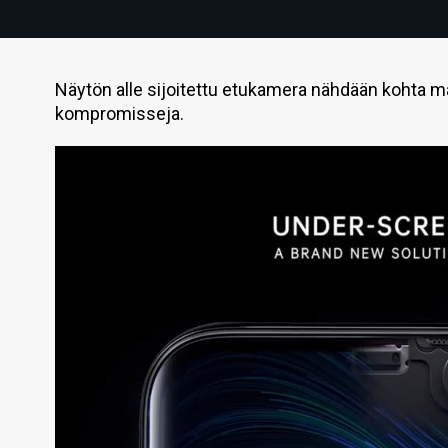
Näytön alle sijoitettu etukamera nähdään kohta ma
kompromisseja.