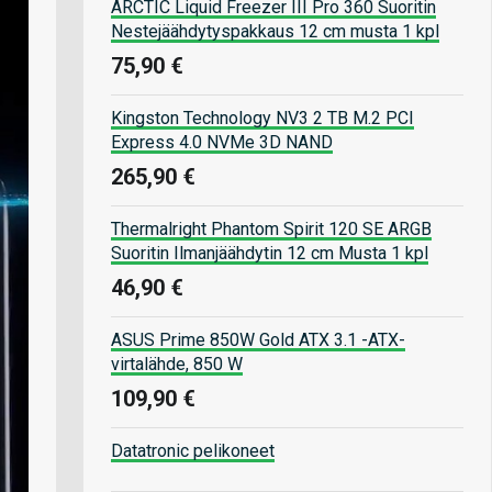
ARCTIC Liquid Freezer III Pro 360 Suoritin
Nestejäähdytyspakkaus 12 cm musta 1 kpl
75,90 €
Kingston Technology NV3 2 TB M.2 PCI
Express 4.0 NVMe 3D NAND
265,90 €
Thermalright Phantom Spirit 120 SE ARGB
Suoritin Ilmanjäähdytin 12 cm Musta 1 kpl
46,90 €
ASUS Prime 850W Gold ATX 3.1 -ATX-
virtalähde, 850 W
109,90 €
Datatronic pelikoneet