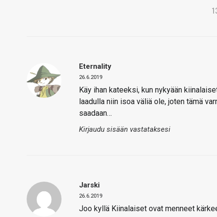
1
Eternality
26.6.2019
Käy ihan kateeksi, kun nykyään kiinalaise
laadulla niin isoa väliä ole, joten tämä v
saadaan…
Kirjaudu sisään vastataksesi
Jarski
26.6.2019
Joo kyllä Kiinalaiset ovat menneet kärk