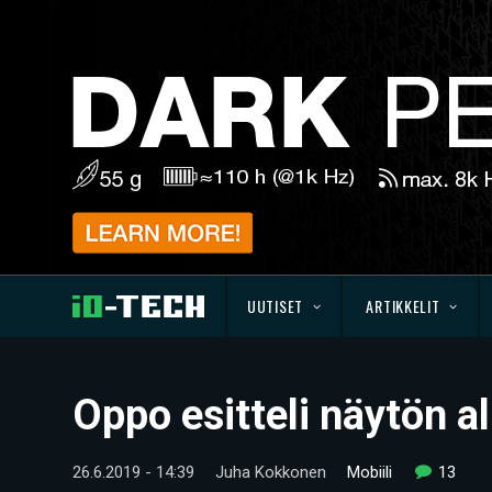
UUTISET
ARTIKKELIT
Oppo esitteli näytön a
26.6.2019 - 14:39
Juha Kokkonen
Mobiili
13