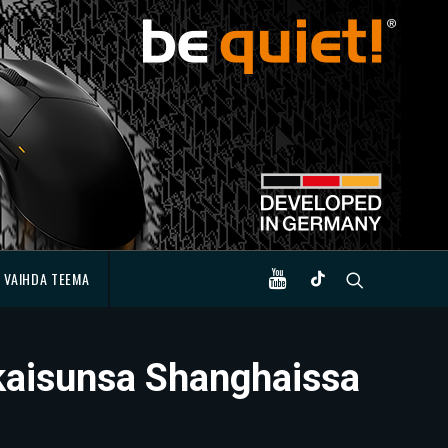
VAIHDA TEEMA
tkaisunsa Shanghaissa