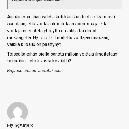
Ainakin osin ihan validia kritiikkiä kun tuolla gleamissä
sanotaan, että voittaja ilmoitetaan somessa ja että
voittajaan ei oteta yhteyttä emaililla tai direct
messagella. Nyt ei ole ilmoitettu voittajaa missään,
vaikka kilpailu on päättynyt.
Toisaalta eihän siellä sanota milloin voittaja ilmoitetaan
someihin… ehkä vasta keväällä?
Kirjaudu sisään vastataksesi
FlyingAntero