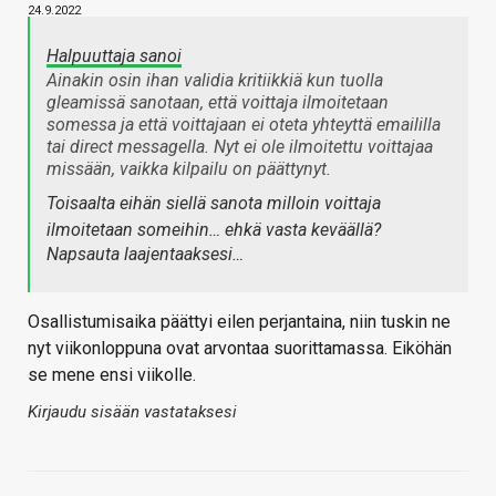
24.9.2022
Halpuuttaja sanoi
Ainakin osin ihan validia kritiikkiä kun tuolla
gleamissä sanotaan, että voittaja ilmoitetaan
somessa ja että voittajaan ei oteta yhteyttä emaililla
tai direct messagella. Nyt ei ole ilmoitettu voittajaa
missään, vaikka kilpailu on päättynyt.
Toisaalta eihän siellä sanota milloin voittaja
ilmoitetaan someihin… ehkä vasta keväällä?
Napsauta laajentaaksesi…
Osallistumisaika päättyi eilen perjantaina, niin tuskin ne
nyt viikonloppuna ovat arvontaa suorittamassa. Eiköhän
se mene ensi viikolle.
Kirjaudu sisään vastataksesi