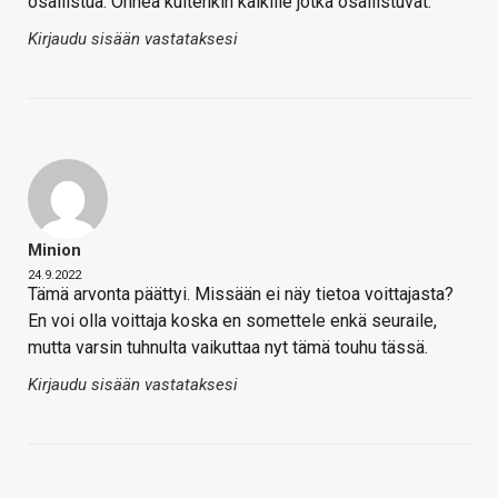
osallistua. Onnea kuitenkin kaikille jotka osallistuvat.
Kirjaudu sisään vastataksesi
Minion
24.9.2022
Tämä arvonta päättyi. Missään ei näy tietoa voittajasta?
En voi olla voittaja koska en somettele enkä seuraile,
mutta varsin tuhnulta vaikuttaa nyt tämä touhu tässä.
Kirjaudu sisään vastataksesi