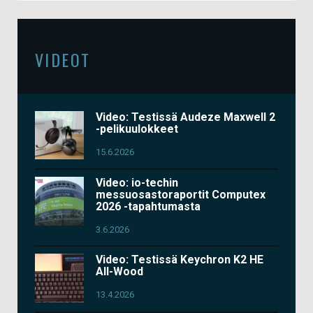
VIDEOT
Video: Testissä Audeze Maxwell 2
-pelikuulokkeet
15.6.2026
Video: io-techin
messuosastoraportit Computex
2026 -tapahtumasta
3.6.2026
Video: Testissä Keychron K2 HE
All-Wood
13.4.2026