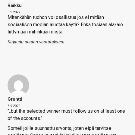
Raikku
3.9.2022
Mitenkähän tuohon voi osallistua jos ei mitään
sosiaalisen median alustaa käytä? Enkä tosiaan ala/aio
liittymään mihinkään niistä.
Kirjaudu sisään vastataksesi
Gruntti
3.9.2022
"..but the selected winner must follow us on at least one
of the accounts."
Someilijoille suunnattu arvonta, joten eipä tarvitse