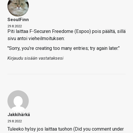
SeoulFinn
29.8.2022
Piti laittaa F-Securen Freedome (Espoo) pois päältä, sillä
sivu antoi vieheilmoituksen:
"Sorry, you’re creating too many entries; try again later."
Kirjaudu sisään vastataksesi
Jakkihärkä
29.8.2022
Tuleeko hylsy jos laittaa tuohon (Did you comment under