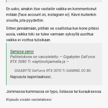
En usko, ainakin itse vastailin vaikka en kommentoinut
mitään (face account on, instagram ei). Kävin kuitenkin
sivuilla, jota pyydettiin.
Sitten jännäämään, pitihän se osallistua kun kone pitäisi
uusia, vaikka toki se tulee varmaan syksyllä uusittua
vaikka ei voittoa tulisikaan.
Sampsa sanoi
Pelitietokone on varustetettu — Gigabyten GeForce
RTX 3080 Ti -näytönohjaimella ja —
GIGABYTE GeForce RTX 3070 Ti GAMING OC 8G
Napsauta laajentaaksesi…
Jommassa kummassa on typo, listassa tai kuvauksessa.
Kirjaudu sisään vastataksesi