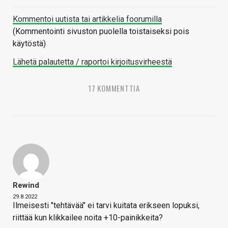
Kommentoi uutista tai artikkelia foorumilla
(Kommentointi sivuston puolella toistaiseksi pois
käytöstä)
Lähetä palautetta / raportoi kirjoitusvirheestä
17 KOMMENTTIA
Rewind
29.8.2022
Ilmeisesti "tehtävää" ei tarvi kuitata erikseen lopuksi,
riittää kun klikkailee noita +10-painikkeita?