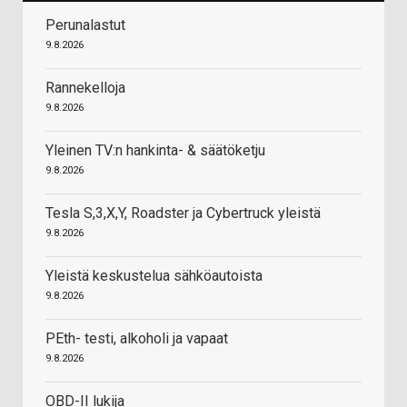
Perunalastut
9.8.2026
Rannekelloja
9.8.2026
Yleinen TV:n hankinta- & säätöketju
9.8.2026
Tesla S,3,X,Y, Roadster ja Cybertruck yleistä
9.8.2026
Yleistä keskustelua sähköautoista
9.8.2026
PEth- testi, alkoholi ja vapaat
9.8.2026
OBD-II lukija