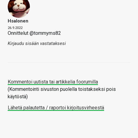
Hsalonen
26.9.2022
Onnittelut @tommyms82
Kirjaudu sisään vastataksesi
Kommentoi uutista tai artikkelia foorumilla
(Kommentointi sivuston puolella toistakseksi pois
käytöstä)
Lähetä palautetta / raportoi kirjoitusvirheestä