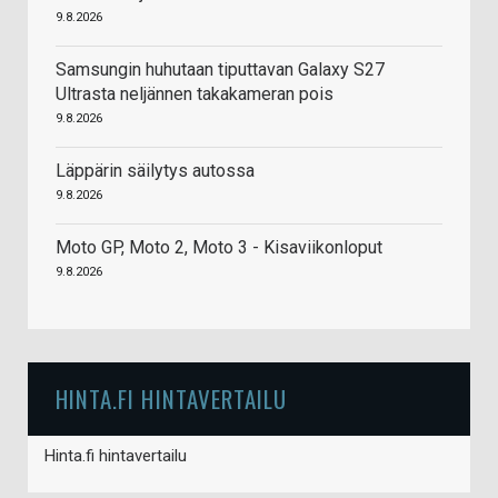
9.8.2026
Samsungin huhutaan tiputtavan Galaxy S27
Ultrasta neljännen takakameran pois
9.8.2026
Läppärin säilytys autossa
9.8.2026
Moto GP, Moto 2, Moto 3 - Kisaviikonloput
9.8.2026
HINTA.FI HINTAVERTAILU
Hinta.fi hintavertailu