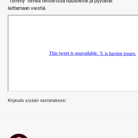
"Tommy" nimeä twitterissä huutelevat ja pyytävät
laittamaan viestiä.
Kirjaudu sisään vastataksesi