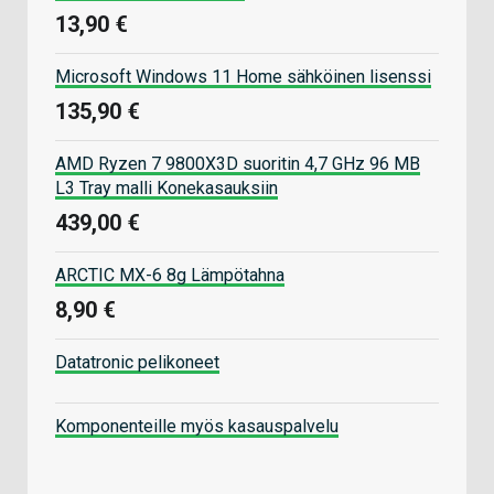
13,90 €
Microsoft Windows 11 Home sähköinen lisenssi
135,90 €
AMD Ryzen 7 9800X3D suoritin 4,7 GHz 96 MB
L3 Tray malli Konekasauksiin
439,00 €
ARCTIC MX-6 8g Lämpötahna
8,90 €
Datatronic pelikoneet
Komponenteille myös kasauspalvelu