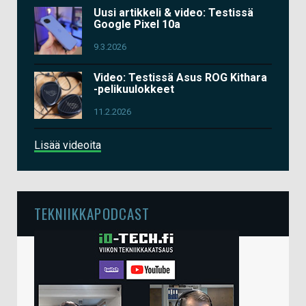
Uusi artikkeli & video: Testissä
Google Pixel 10a
9.3.2026
Video: Testissä Asus ROG Kithara
-pelikuulokkeet
11.2.2026
Lisää videoita
TEKNIIKKAPODCAST