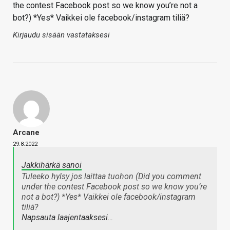
the contest Facebook post so we know you’re not a
bot?) *Yes* Vaikkei ole facebook/instagram tiliä?
Kirjaudu sisään vastataksesi
Arcane
29.8.2022
Jakkihärkä sanoi
Tuleeko hylsy jos laittaa tuohon (Did you comment
under the contest Facebook post so we know you’re
not a bot?) *Yes* Vaikkei ole facebook/instagram
tiliä?
Napsauta laajentaaksesi…