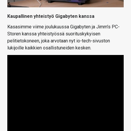
Kaupallinen yhteistyö Gigabyten kanssa
Kasasimme viime joulukuussa Gigabyten ja Jimm’s PC-
Storen kanssa yhteistyössä suorituskykyisen
pelitietokoneen, joka arvotaan nyt io-tech-sivuston
lukijoille kaikkien osallistuneiden kesken.