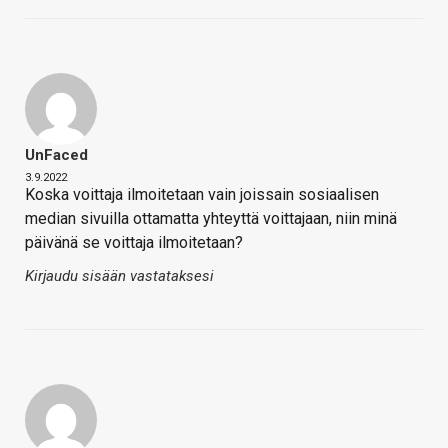
UnFaced
3.9.2022
Koska voittaja ilmoitetaan vain joissain sosiaalisen
median sivuilla ottamatta yhteyttä voittajaan, niin minä
päivänä se voittaja ilmoitetaan?
Kirjaudu sisään vastataksesi