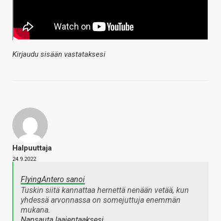
Kirjaudu sisään vastataksesi
Halpuuttaja
24.9.2022
FlyingAntero sanoi
Tuskin siitä kannattaa hernettä nenään vetää, kun
yhdessä arvonnassa on somejuttuja enemmän
mukana.
Napsauta laajentaaksesi…