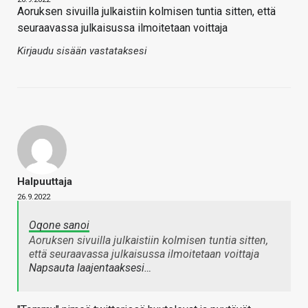
Aoruksen sivuilla julkaistiin kolmisen tuntia sitten, että
seuraavassa julkaisussa ilmoitetaan voittaja
Kirjaudu sisään vastataksesi
Halpuuttaja
26.9.2022
Oqone sanoi
Aoruksen sivuilla julkaistiin kolmisen tuntia sitten,
että seuraavassa julkaisussa ilmoitetaan voittaja
Napsauta laajentaaksesi…