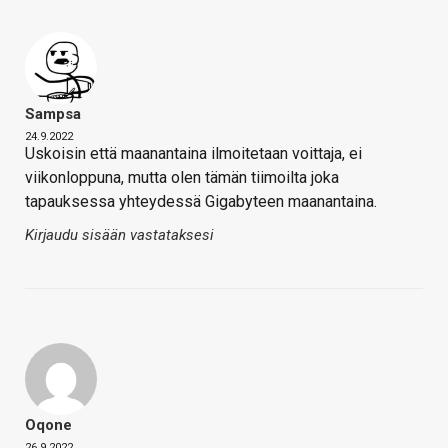
Sampsa
24.9.2022
Uskoisin että maanantaina ilmoitetaan voittaja, ei
viikonloppuna, mutta olen tämän tiimoilta joka
tapauksessa yhteydessä Gigabyteen maanantaina.
Kirjaudu sisään vastataksesi
Oqone
26.9.2022