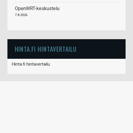
OpenWRT-keskustelu
7.8.2026
HINTA.FI HINTAVERTAILU
Hinta.fi hintavertailu