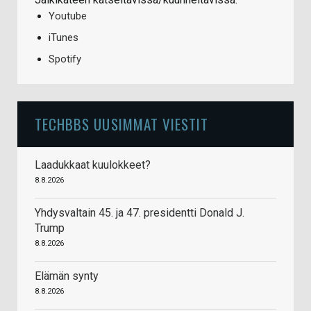
Youtube
iTunes
Spotify
TECHBBS UUSIMMAT VIESTIT
Laadukkaat kuulokkeet?
8.8.2026
Yhdysvaltain 45. ja 47. presidentti Donald J.
Trump
8.8.2026
Elämän synty
8.8.2026