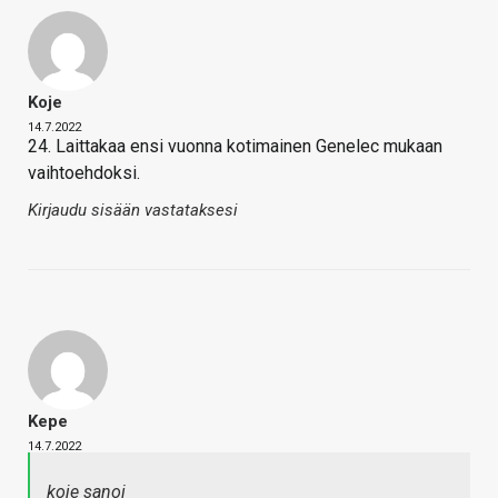
Koje
14.7.2022
24. Laittakaa ensi vuonna kotimainen Genelec mukaan
vaihtoehdoksi.
Kirjaudu sisään vastataksesi
Kepe
14.7.2022
koje sanoi