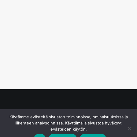
© S&J Media Oy
Käytämme evästeitä sivuston toiminnoissa, ominaisuuksissa ja
liikenteen analysoinnissa. Käyttämällä sivustoa hyväksyt
evästeiden käytön.