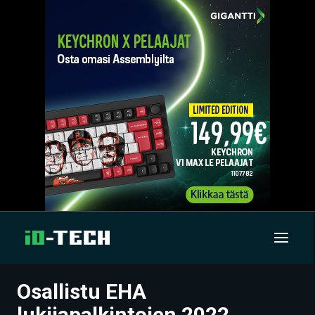
Osallistu EHA
UUTISET
lukijapalkintojen 2022