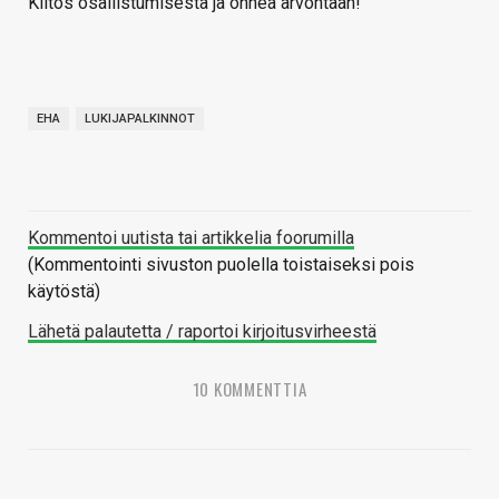
Kiitos osallistumisesta ja onnea arvontaan!
EHA
LUKIJAPALKINNOT
Kommentoi uutista tai artikkelia foorumilla
(Kommentointi sivuston puolella toistaiseksi pois
käytöstä)
Lähetä palautetta / raportoi kirjoitusvirheestä
10 KOMMENTTIA