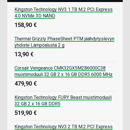
Kingston Technology NV3 1 TB M.2 PCI Express
4.0 NVMe 3D NAND
158,90 €
Thermal Grizzly PhaseSheet PTM jäähdytyslevyn
yhdiste Lämpöalusta 2 g
13,90 €
Corsair Vengeance CMK32GX5M2B6000C38
muistimoduuli 32 GB 2 x 16 GB DDR5 6000 MHz
479,90 €
Kingston Technology FURY Beast muistimoduuli
32 GB 2 x 16 GB DDR5
519,90 €
Kingston Technology NV3 2 TB M.2 PCI Express