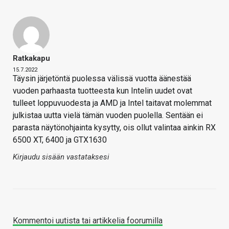
Ratkakapu
15.7.2022
Täysin järjetöntä puolessa välissä vuotta äänestää
vuoden parhaasta tuotteesta kun Intelin uudet ovat
tulleet loppuvuodesta ja AMD ja Intel taitavat molemmat
julkistaa uutta vielä tämän vuoden puolella. Sentään ei
parasta näytönohjainta kysytty, ois ollut valintaa ainkin RX
6500 XT, 6400 ja GTX1630
Kirjaudu sisään vastataksesi
Kommentoi uutista tai artikkelia foorumilla