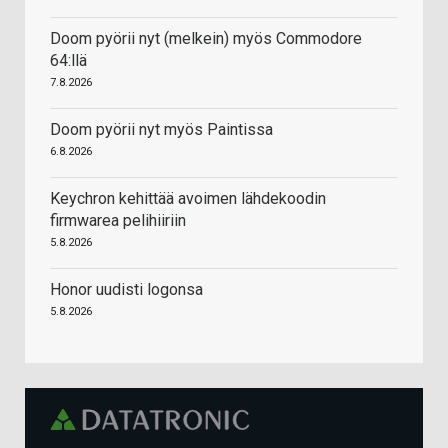
Doom pyörii nyt (melkein) myös Commodore
64:llä
7.8.2026
Doom pyörii nyt myös Paintissa
6.8.2026
Keychron kehittää avoimen lähdekoodin
firmwarea pelihiiriin
5.8.2026
Honor uudisti logonsa
5.8.2026