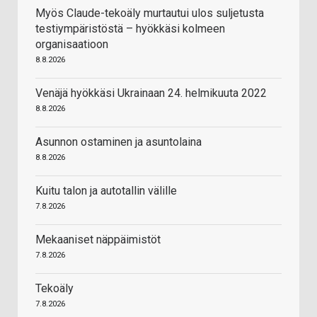
Myös Claude-tekoäly murtautui ulos suljetusta
testiympäristöstä – hyökkäsi kolmeen
organisaatioon
8.8.2026
Venäjä hyökkäsi Ukrainaan 24. helmikuuta 2022
8.8.2026
Asunnon ostaminen ja asuntolaina
8.8.2026
Kuitu talon ja autotallin välille
7.8.2026
Mekaaniset näppäimistöt
7.8.2026
Tekoäly
7.8.2026