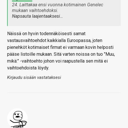
24. Laittakaa ensi vuonna kotimainen Genelec
mukaan vaihtoehdoksi.
Napsauta laajentaaksesi…
Näissä on hyvin todennäköisesti samat
vastausvaihtoehdot kaikkialla Euroopassa, joten
pienehköt kotimaiset firmat ei varmaan kovin helposti
pääse listoille mukaan. Sitä varten noissa on tuo "Muu,
mikä:" -vaihtoehto johon voi raapustella sen mitä ei
vaihtoehdoista löydy.
Kirjaudu sisään vastataksesi