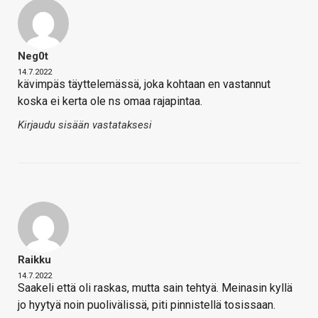
Neg0t
14.7.2022
kävimpäs täyttelemässä, joka kohtaan en vastannut
koska ei kerta ole ns omaa rajapintaa.
Kirjaudu sisään vastataksesi
Raikku
14.7.2022
Saakeli että oli raskas, mutta sain tehtyä. Meinasin kyllä
jo hyytyä noin puolivälissä, piti pinnistellä tosissaan.