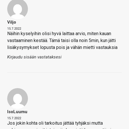
Viljo
15.7.2022
Näihin kyselyihin olisi hyvä laittaa arvio, miten kauan
vastaaminen kestää. Tämä taisi olla noin 5min, kun jätti
lisäkysymykset lopusta pois ja vähän mietti vastauksia
Kirjaudu sisään vastataksesi
IsoLuumu
15.7.2022
Jos jokin kohta oli tarkoitus jättää tyhjäksi mutta