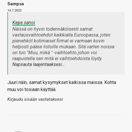
Sampsa
14.7.2022
Kepe sanoi
Näissä on hyvin todennäköisesti samat
vastausvaihtoehdot kaikkialla Euroopassa, joten
pienehköt kotimaiset firmat ei varmaan kovin
helposti pääse listoille mukaan. Sitä varten noissa
on tuo "Muu, mikä:" -vaihtoehto johon voi
raapustella sen mitä ei vaihtoehdoista löydy.
Napsauta laajentaaksesi…
Juuri näin, samat kysymykset kaikissa maissa. Kohta
muu voi tosiaan käyttää.
Kirjaudu sisään vastataksesi