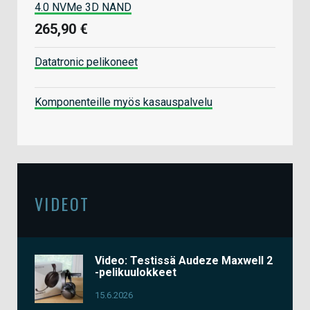
4.0 NVMe 3D NAND
265,90 €
Datatronic pelikoneet
Komponenteille myös kasauspalvelu
VIDEOT
Video: Testissä Audeze Maxwell 2
-pelikuulokkeet
15.6.2026