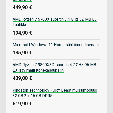
449,90 €
AMD Ryzen 7 5700X suoritin 3,4 GHz 32 MB L3
Laatikko
194,90 €
Microsoft Windows 11 Home sähköinen lisenssi
135,90 €
AMD Ryzen 7 9800X3D suoritin 4,7 GHz 96 MB
L3 Tray malli Konekasauksiin
439,00 €
Kingston Technology FURY Beast muistimoduuli
32 GB 2 x 16 GB DDR5
519,90 €