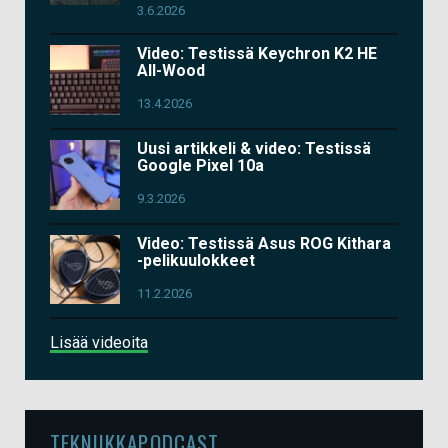
3.6.2026
Video: Testissä Keychron K2 HE
All-Wood
13.4.2026
Uusi artikkeli & video: Testissä
Google Pixel 10a
9.3.2026
Video: Testissä Asus ROG Kithara
-pelikuulokkeet
11.2.2026
Lisää videoita
TEKNIIKKAPODCAST