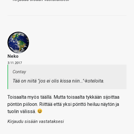
Neko
3.11.2017
Contay
Tää on niitä "jos ei olis kissa niin…"-koteloita.
Toisaalta myös täällä. Mutta toisaalta tykkään sijoittaa
pöntön piiloon. Riittää että yksi pönttö heiluu näytön ja
tuolin välissä.
Kirjaudu sisään vastataksesi