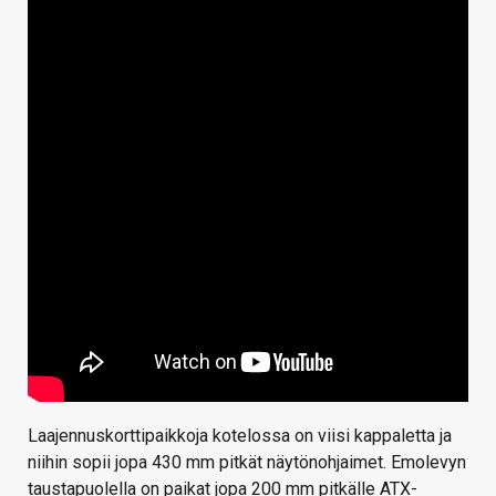
Laajennuskorttipaikkoja kotelossa on viisi kappaletta ja
niihin sopii jopa 430 mm pitkät näytönohjaimet. Emolevyn
taustapuolella on paikat jopa 200 mm pitkälle ATX-