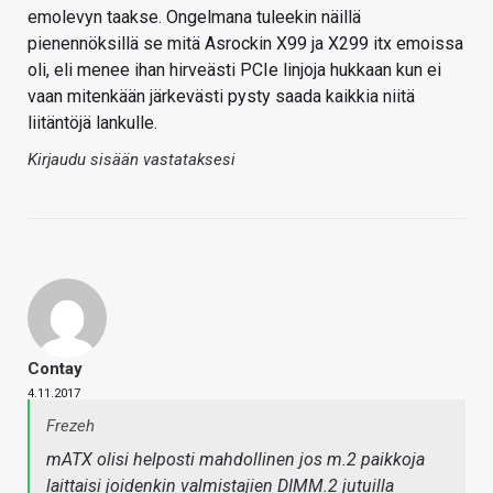
emolevyn taakse. Ongelmana tuleekin näillä
pienennöksillä se mitä Asrockin X99 ja X299 itx emoissa
oli, eli menee ihan hirveästi PCIe linjoja hukkaan kun ei
vaan mitenkään järkevästi pysty saada kaikkia niitä
liitäntöjä lankulle.
Kirjaudu sisään vastataksesi
Contay
4.11.2017
Frezeh
mATX olisi helposti mahdollinen jos m.2 paikkoja
laittaisi joidenkin valmistajien DIMM.2 jutuilla