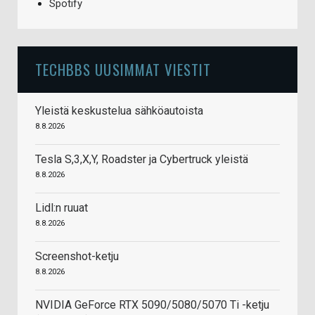
Spotify
TECHBBS UUSIMMAT VIESTIT
Yleistä keskustelua sähköautoista
8.8.2026
Tesla S,3,X,Y, Roadster ja Cybertruck yleistä
8.8.2026
Lidl:n ruuat
8.8.2026
Screenshot-ketju
8.8.2026
NVIDIA GeForce RTX 5090/5080/5070 Ti -ketju