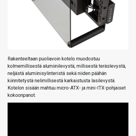
Rakenteeltaan puoliavoin kotelo muodostuu
kolmemillisestä alumiinilevystä, millisestä teräslevystä,
neljästä alumiinisylinteristä sekä niiden päähän
kiinnitetystä nelimillisestä karkaistusta lasilevystä.
Kotelon sisään mahtuu micro-ATX- ja mini-ITX-pohjaiset
kokoonpanot.