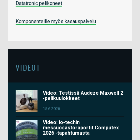
Datatronic pelikoneet
Komponenteille myös kasauspalvelu
VIDEOT
Video: Testissä Audeze Maxwell 2
-pelikuulokkeet
15.6.2026
Video: io-techin
messuosastoraportit Computex
2026 -tapahtumasta