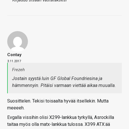
Contay
3.11.2017
Frezeh
Jostain syystä luin GF Global Foundriesina ja
hämmennyin. Pitäisi varmaan viettää aikaa muualla.
Suosittelen. Tekisi toisaalta hyvää itsellekin. Mutta
meeeeh.
Evgalla vissihin olisi X299-lankkua tyrkyllä, Asrockilla
taitaa myös olla matx-lankkua tulossa. X399 ATX:ää