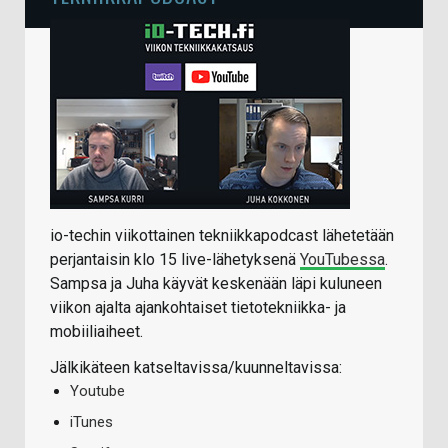
io-techin viikottainen tekniikkapodcast lähetetään
perjantaisin klo 15 live-lähetyksenä
YouTubessa
.
Sampsa ja Juha käyvät keskenään läpi kuluneen
viikon ajalta ajankohtaiset tietotekniikka- ja
mobiiliaiheet.
Jälkikäteen katseltavissa/kuunneltavissa:
Youtube
iTunes