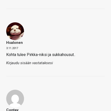
Hsalonen
3.11.2017
Kohta tulee Pirkka-niksi ja sukkahousut..
Kirjaudu sisään vastataksesi
Contay