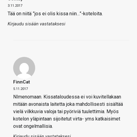
3.11.2017
Tää on niitä ”jos ei olis kissa niin…”-koteloita.
Kirjaudu sisään vastataksesi
FinnCat
5.11.2017
NImenomaan. Kissataloudessa ei voi kuvitellakaan
mitään avonaista laitetta joka mahdollisesti sisältää
vielä vilkkuvia valoja tai pyöriviä tuulettimia. Myös
kotelon yläpintaan sijoitetut virta- yms katkaisimet
ovat ongelmallisia.
Kirjaudu sisään vastataksesi