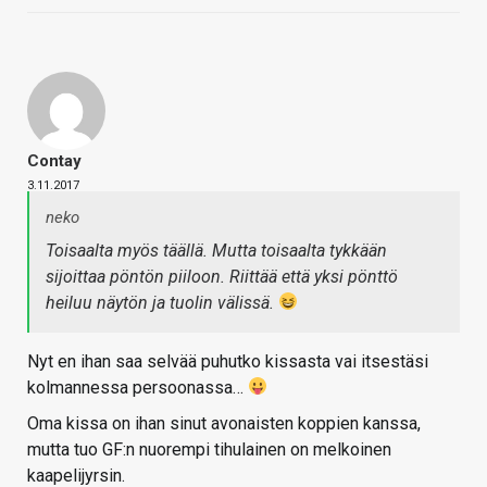
Contay
3.11.2017
neko
Toisaalta myös täällä. Mutta toisaalta tykkään
sijoittaa pöntön piiloon. Riittää että yksi pönttö
heiluu näytön ja tuolin välissä.
Nyt en ihan saa selvää puhutko kissasta vai itsestäsi
kolmannessa persoonassa…
Oma kissa on ihan sinut avonaisten koppien kanssa,
mutta tuo GF:n nuorempi tihulainen on melkoinen
kaapelijyrsin.