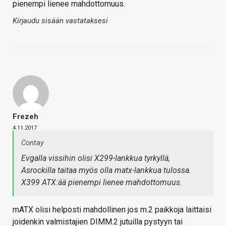
pienempi lienee mahdottomuus.
Kirjaudu sisään vastataksesi
Frezeh
4.11.2017
Contay
Evgalla vissihin olisi X299-lankkua tyrkyllä,
Asrockilla taitaa myös olla matx-lankkua tulossa.
X399 ATX:ää pienempi lienee mahdottomuus.
mATX olisi helposti mahdollinen jos m.2 paikkoja laittaisi
joidenkin valmistajien DIMM.2 jutuilla pystyyn tai