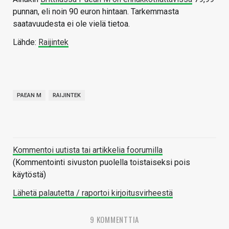
punnan, eli noin 90 euron hintaan. Tarkemmasta
saatavuudesta ei ole vielä tietoa.
Lähde:
Raijintek
PAEAN M
RAIJINTEK
Kommentoi uutista tai artikkelia foorumilla
(Kommentointi sivuston puolella toistaiseksi pois
käytöstä)
Lähetä palautetta / raportoi kirjoitusvirheestä
9 KOMMENTTIA