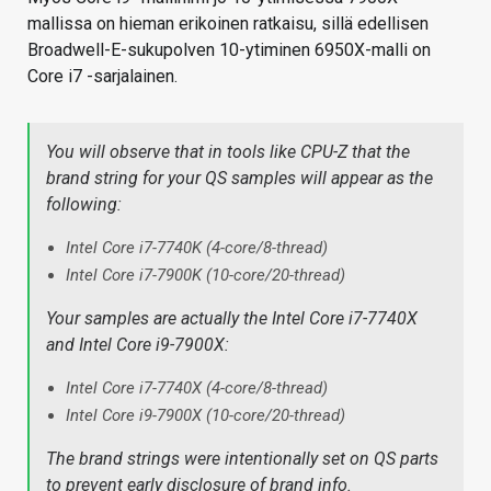
mallissa on hieman erikoinen ratkaisu, sillä edellisen
Broadwell-E-sukupolven 10-ytiminen 6950X-malli on
Core i7 -sarjalainen.
You will observe that in tools like CPU-Z that the
brand string for your QS samples will appear as the
following:
Intel Core i7-7740K (4-core/8-thread)
Intel Core i7-7900K (10-core/20-thread)
Your samples are actually the Intel Core i7-7740X
and Intel Core i9-7900X:
Intel Core i7-7740X (4-core/8-thread)
Intel Core i9-7900X (10-core/20-thread)
The brand strings were intentionally set on QS parts
to prevent early disclosure of brand info.