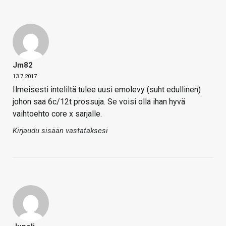
Jm82
13.7.2017
Ilmeisesti inteliltä tulee uusi emolevy (suht edullinen)
johon saa 6c/12t prossuja. Se voisi olla ihan hyvä
vaihtoehto core x sarjalle.
Kirjaudu sisään vastataksesi