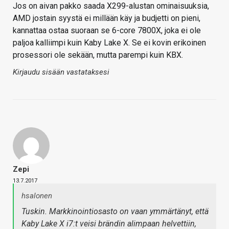
Jos on aivan pakko saada X299-alustan ominaisuuksia,
AMD jostain syystä ei millään käy ja budjetti on pieni,
kannattaa ostaa suoraan se 6-core 7800X, joka ei ole
paljoa kalliimpi kuin Kaby Lake X. Se ei kovin erikoinen
prosessori ole sekään, mutta parempi kuin KBX.
Kirjaudu sisään vastataksesi
Zepi
13.7.2017
hsalonen
Tuskin. Markkinointiosasto on vaan ymmärtänyt, että
Kaby Lake X i7:t veisi brändin alimpaan helvettiin,