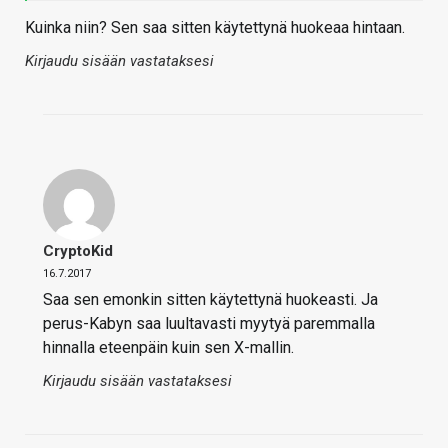
Kuinka niin? Sen saa sitten käytettynä huokeaa hintaan.
Kirjaudu sisään vastataksesi
CryptoKid
16.7.2017
Saa sen emonkin sitten käytettynä huokeasti. Ja
perus-Kabyn saa luultavasti myytyä paremmalla
hinnalla eteenpäin kuin sen X-mallin.
Kirjaudu sisään vastataksesi