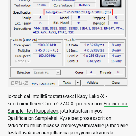
io-tech sai Inteliltä testattavaksi Kaby Lake-X -
koodinimellisen Core i7-7740X -prosessorin
Engineering
Sample -testikappaleen
, jota kutsutaan myös
Qualification Sampleksi. Kyseiset prosessorit on
tarkoitettu muun muassa emolevyvalmistajille ja medialle
testattavaksi ennen julkaisua ja myynnin alkamista.