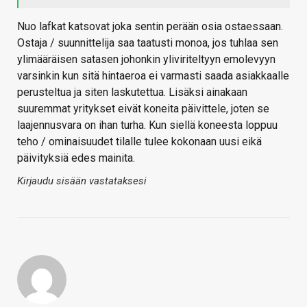
Nuo lafkat katsovat joka sentin perään osia ostaessaan.
Ostaja / suunnittelija saa taatusti monoa, jos tuhlaa sen
ylimääräisen satasen johonkin yliviriteltyyn emolevyyn
varsinkin kun sitä hintaeroa ei varmasti saada asiakkaalle
perusteltua ja siten laskutettua. Lisäksi ainakaan
suuremmat yritykset eivät koneita päivittele, joten se
laajennusvara on ihan turha. Kun siellä koneesta loppuu
teho / ominaisuudet tilalle tulee kokonaan uusi eikä
päivityksiä edes mainita.
Kirjaudu sisään vastataksesi