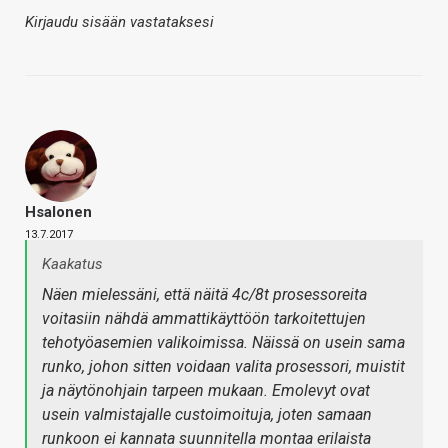
Kirjaudu sisään vastataksesi
Hsalonen
13.7.2017
Kaakatus
Näen mielessäni, että näitä 4c/8t prosessoreita
voitasiin nähdä ammattikäyttöön tarkoitettujen
tehotyöasemien valikoimissa. Näissä on usein sama
runko, johon sitten voidaan valita prosessori, muistit
ja näytönohjain tarpeen mukaan. Emolevyt ovat
usein valmistajalle custoimoituja, joten samaan
runkoon ei kannata suunnitella montaa erilaista