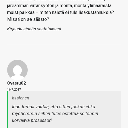
järeämmän virransyötön ja monta, monta ylimääräistä
muistipaikkaa – miten näistä ei tule lisäkustannuksia?
Missä on se säästö?
Kirjaudu sisään vastataksesi
Ovastu02
16.7.2017
hsalonen
Ihan turhaa väittää, että sitten joskus ehkä
myöhemmin siihen tulee ostettua se tonnin
korvaava prosessori.