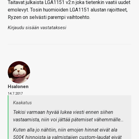
Taitavat julkaista LGA1151 v2:n joka tietenkin vaatii uudet
emolevyt. Tosin huomioiden LGA1151 alustan rajoitteet,
Ryzen on selvästi parempi vaihtoehto.
Kirjaudu sisään vastataksesi
Hsalonen
14.7.2017
Kaakatus
Tekisi varmaan hyvää lukea viesti ennen siihen
vastaamista, niin voi jättää pätemiset vähemmälle…
Kuten alla jo nähtiin, niin emojen hinnat eivät ala
500€ hinnoista ja valmistajien custom-laudat eivät