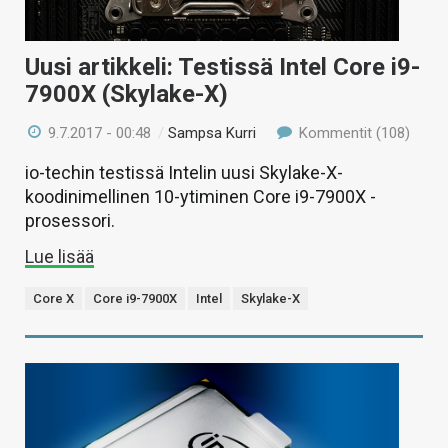
Uusi artikkeli: Testissä Intel Core i9-
7900X (Skylake-X)
9.7.2017 - 00:48
/
Sampsa Kurri
Kommentit (108)
io-techin testissä Intelin uusi Skylake-X-
koodinimellinen 10-ytiminen Core i9-7900X -
prosessori.
Lue lisää
Core X
Core i9-7900X
Intel
Skylake-X