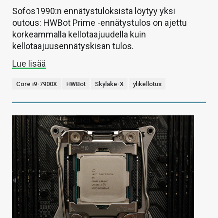
Sofos1990:n ennätystuloksista löytyy yksi
outous: HWBot Prime -ennätystulos on ajettu
korkeammalla kellotaajuudella kuin
kellotaajuusennätyskisan tulos.
Lue lisää
Core i9-7900X
HWBot
Skylake-X
ylikellotus