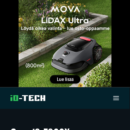
UUTISET