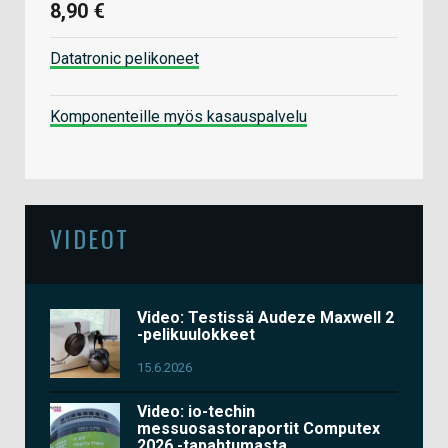
8,90 €
Datatronic pelikoneet
Komponenteille myös kasauspalvelu
VIDEOT
Video: Testissä Audeze Maxwell 2
-pelikuulokkeet
15.6.2026
Video: io-techin
messuosastoraportit Computex
2026 -tapahtumasta