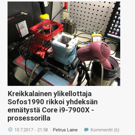
Kreikkalainen ylikellottaja
Sofos1990 rikkoi yhdeksän
ennätystä Core i9-7900X -
prosessorilla
10.7.2017 - 21:58
/
Petrus Laine
Kommentit (6)