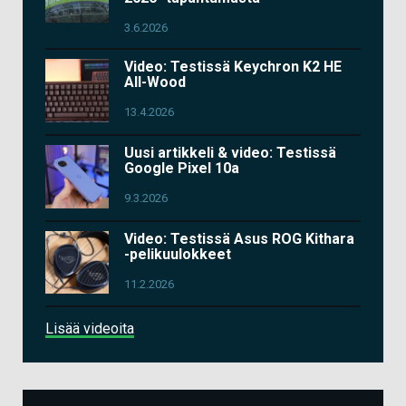
3.6.2026
Video: Testissä Keychron K2 HE
All-Wood
13.4.2026
Uusi artikkeli & video: Testissä
Google Pixel 10a
9.3.2026
Video: Testissä Asus ROG Kithara
-pelikuulokkeet
11.2.2026
Lisää videoita