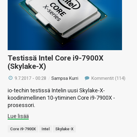
Testissä Intel Core i9-7900X
(Skylake-X)
9.7.2017 - 00:28
/
Sampsa Kurri
Kommentit (114)
io-techin testissä Intelin uusi Skylake-X-
koodinimellinen 10-ytiminen Core i9-7900X -
prosessori.
Lue lisää
Core i9-7900X
Intel
Skylake-X