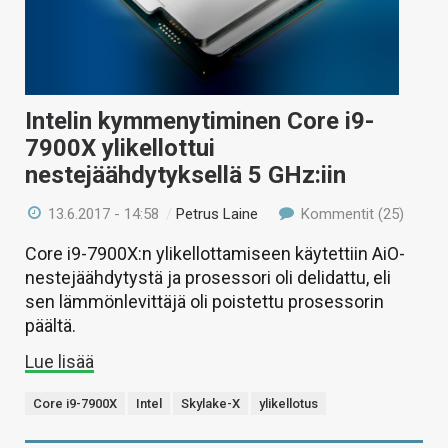
Intelin kymmenytiminen Core i9-
7900X ylikellottui
nestejäähdytyksellä 5 GHz:iin
13.6.2017 - 14:58
/
Petrus Laine
Kommentit (25)
Core i9-7900X:n ylikellottamiseen käytettiin AiO-
nestejäähdytystä ja prosessori oli delidattu, eli
sen lämmönlevittäjä oli poistettu prosessorin
päältä.
Lue lisää
Core i9-7900X
Intel
Skylake-X
ylikellotus