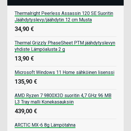
Thermalright Peerless Assassin 120 SE Suoritin
Jäähdytyslevy/jäähdytin 12 cm Musta
34,90 €
Thermal Grizzly PhaseSheet PTM jäähdytyslevyn
yhdiste Lämpöalusta 2 g
13,90 €
Microsoft Windows 11 Home sähköinen lisenssi
135,90 €
AMD Ryzen 7 9800X3D suoritin 4,7 GHz 96 MB
L3 Tray malli Konekasauksiin
439,00 €
ARCTIC MX-6 8g Lämpötahna