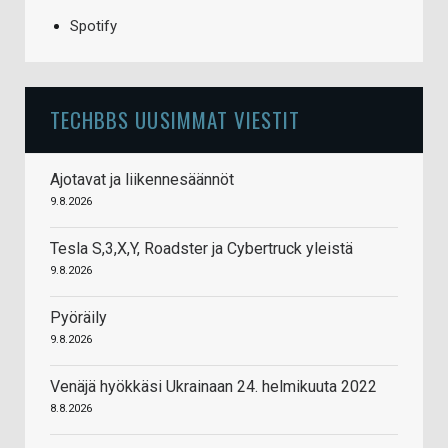
Spotify
TECHBBS UUSIMMAT VIESTIT
Ajotavat ja liikennesäännöt
9.8.2026
Tesla S,3,X,Y, Roadster ja Cybertruck yleistä
9.8.2026
Pyöräily
9.8.2026
Venäjä hyökkäsi Ukrainaan 24. helmikuuta 2022
8.8.2026