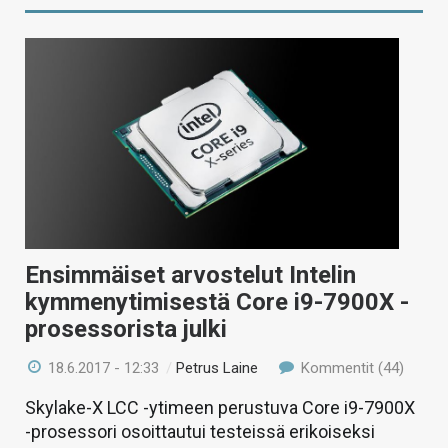
Ensimmäiset arvostelut Intelin
kymmenytimisestä Core i9-7900X -
prosessorista julki
18.6.2017 - 12:33
/
Petrus Laine
Kommentit (44)
Skylake-X LCC -ytimeen perustuva Core i9-7900X
-prosessori osoittautui testeissä erikoiseksi