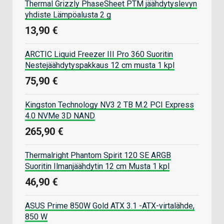
Thermal Grizzly PhaseSheet PTM jäähdytyslevyn
yhdiste Lämpöalusta 2 g
13,90 €
ARCTIC Liquid Freezer III Pro 360 Suoritin
Nestejäähdytyspakkaus 12 cm musta 1 kpl
75,90 €
Kingston Technology NV3 2 TB M.2 PCI Express
4.0 NVMe 3D NAND
265,90 €
Thermalright Phantom Spirit 120 SE ARGB
Suoritin Ilmanjäähdytin 12 cm Musta 1 kpl
46,90 €
ASUS Prime 850W Gold ATX 3.1 -ATX-virtalähde,
850 W