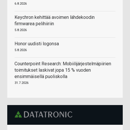
6.8.2026
Keychron kehittää avoimen lähdekoodin
firmwarea pelihiiriin
5.8.2026
Honor uudisti logonsa
5.8.2026
Counterpoint Research: Mobiilijärjestelmäpiirien
toimitukset laskivat jopa 15 % vuoden
ensimmäisellä puoliskolla
31.7.2026