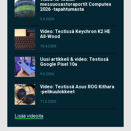
messuosastoraportit Computex
2026 -tapahtumasta
3.6.2026
Video: Testissä Keychron K2 HE
All-Wood
13.4.2026
Uusi artikkeli & video: Testissä
Google Pixel 10a
9.3.2026
Video: Testissä Asus ROG Kithara
-pelikuulokkeet
11.2.2026
Lisää videoita