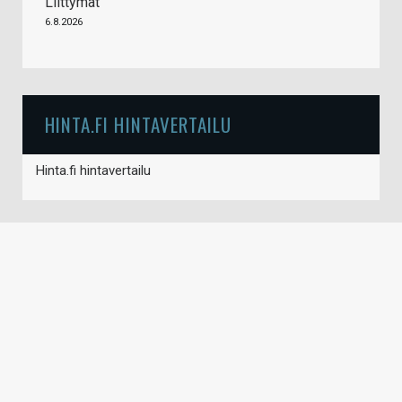
Liittymät
6.8.2026
HINTA.FI HINTAVERTAILU
Hinta.fi hintavertailu