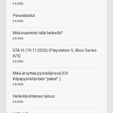
6.8.2026
Perunalastut
6.8.2026
Mitä kuuntelet tällä hetkellä?
6.8.2026
GTA VI (19.11.2026) (Playstation 5, Xbox Series
X/S)
6.8.2026
Mikä ärsyttää pyöräilijöissä (Oli:
Kilpapyöräilijöiden "pakat"..)
6.8.2026
Henkilökohtainen talous
6.8.2026