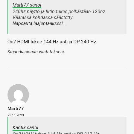
Marti77 sanoi
240hz näyttö ja liitin tukee pelkästään 120hz.
Väärässä kohdassa säästetty.
Napsauta laajentaaksesi…
Öö? HDMI tukee 144 Hz asti ja DP 240 Hz.
Kirjaudu sisään vastataksesi
Marti77
23.11.2023
Kaotik sanoi