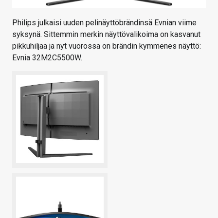
Philips julkaisi uuden pelinäyttöbrändinsä Evnian viime
syksynä. Sittemmin merkin näyttövalikoima on kasvanut
pikkuhiljaa ja nyt vuorossa on brändin kymmenes näyttö:
Evnia 32M2C5500W.