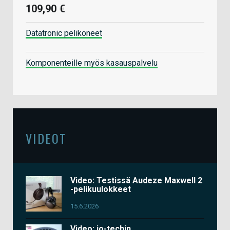
109,90 €
Datatronic pelikoneet
Komponenteille myös kasauspalvelu
VIDEOT
Video: Testissä Audeze Maxwell 2
-pelikuulokkeet
15.6.2026
Video: io-techin