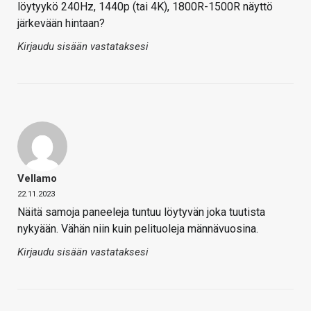
löytyykö 240Hz, 1440p (tai 4K), 1800R-1500R näyttö
järkevään hintaan?
Kirjaudu sisään vastataksesi
Vellamo
22.11.2023
Näitä samoja paneeleja tuntuu löytyvän joka tuutista
nykyään. Vähän niin kuin pelituoleja männävuosina.
Kirjaudu sisään vastataksesi