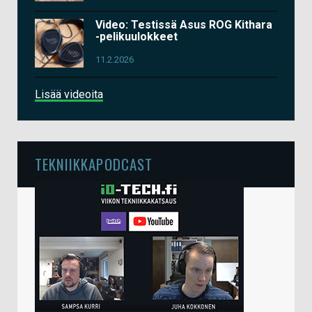
Video: Testissä Asus ROG Kithara
-pelikuulokkeet
11.2.2026
Lisää videoita
TEKNIIKKAPODCAST