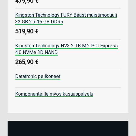
479,90 €
Kingston Technology FURY Beast muistimoduuli
32 GB 2 x 16 GB DDR5
519,90 €
Kingston Technology NV3 2 TB M.2 PCI Express
4.0 NVMe 3D NAND
265,90 €
Datatronic pelikoneet
Komponenteille myös kasauspalvelu