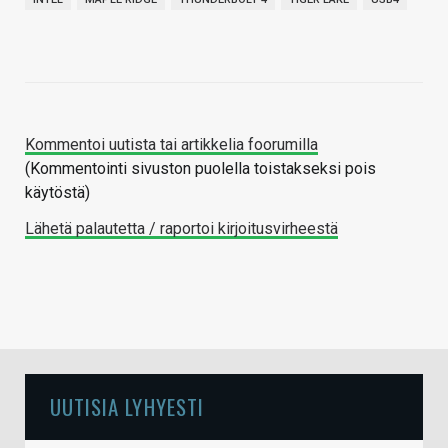
Kommentoi uutista tai artikkelia foorumilla
(Kommentointi sivuston puolella toistakseksi pois
käytöstä)
Lähetä palautetta / raportoi kirjoitusvirheestä
UUTISIA LYHYESTI