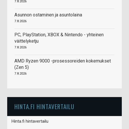
7.8.2026
Asunnon ostaminen ja asuntolaina
7.8.2026
PC, PlayStation, XBOX & Nintendo - yhteinen
väittelyketju
7.8.2026
AMD Ryzen 9000 -prosessoreiden kokemukset
(Zen 5)
7.8.2026
HINTA.FI HINTAVERTAILU
Hinta.fi hintavertailu