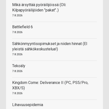
Mikä ärsyttää pyöräilijöissä (Oli:
Kilpapyöräilijöiden "pakat"..)
7.8.2026
Battlefield 6
7.8.2026
Sähkönmyyntisopimukset ja niiden hinnat (EI
yleistä sähkökeskustelua!)
7.8.2026
Tekoäly
7.8.2026
Kingdom Come: Deliverance II (PC, PS5/Pro,
XBX/S)
7.8.2026
Lihavuusepidemia