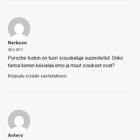
Nerkoon
28.2.2017
Porsche tuskin on tuon sisuskaluja suunnitellut. Onko
tietoa kenen käsialaa emo ja muut sisukset ovat?
Kirjaudu sisään vastataksesi
Antero