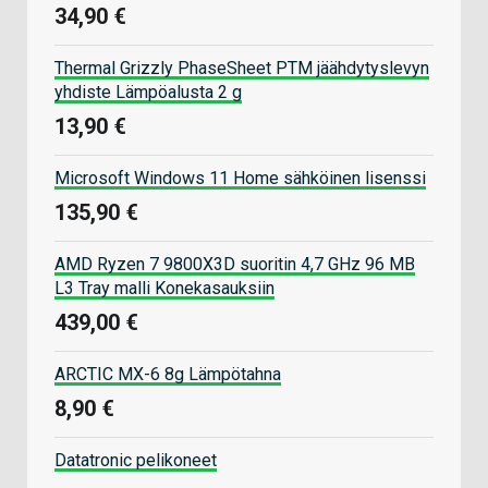
34,90 €
Thermal Grizzly PhaseSheet PTM jäähdytyslevyn
yhdiste Lämpöalusta 2 g
13,90 €
Microsoft Windows 11 Home sähköinen lisenssi
135,90 €
AMD Ryzen 7 9800X3D suoritin 4,7 GHz 96 MB
L3 Tray malli Konekasauksiin
439,00 €
ARCTIC MX-6 8g Lämpötahna
8,90 €
Datatronic pelikoneet