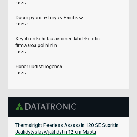
8.8.2026
Doom pyörii nyt myös Paintissa
6.8.2026
Keychron kehittää avoimen lähdekoodin
firmwarea pelihiiriin
5.8.2026
Honor uudisti logonsa
5.8.2026
Thermalright Peerless Assassin 120 SE Suoritin
Jäähdytyslevy/jäähdytin 12 cm Musta