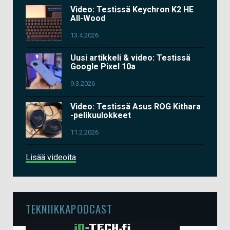
Video: Testissä Keychron K2 HE
All-Wood
13.4.2026
Uusi artikkeli & video: Testissä
Google Pixel 10a
9.3.2026
Video: Testissä Asus ROG Kithara
-pelikuulokkeet
11.2.2026
Lisää videoita
TEKNIIKKAPODCAST