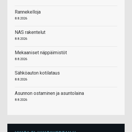
Rannekelloja
8.8.2026
NAS rakentelut
8.8.2026
Mekaaniset näppäimistöt
8.8.2026
Sähköauton kotilataus
8.8.2026
Asunnon ostaminen ja asuntolaina
8.8.2026