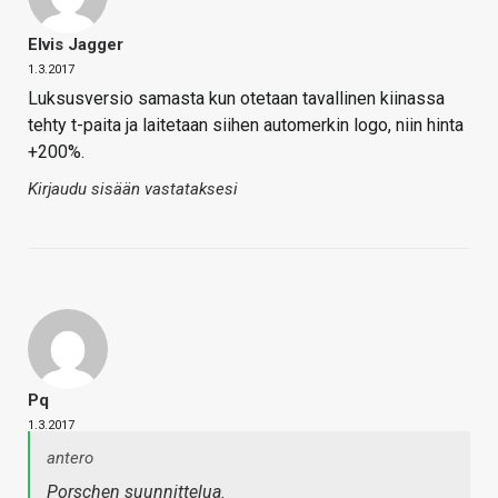
Elvis Jagger
1.3.2017
Luksusversio samasta kun otetaan tavallinen kiinassa
tehty t-paita ja laitetaan siihen automerkin logo, niin hinta
+200%.
Kirjaudu sisään vastataksesi
Pq
1.3.2017
antero
Porschen suunnittelua.