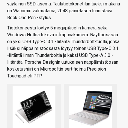
väyläinen SSD-asema. Taulutietokonetilan tueksi mukana
on Wacomin valmistama, 2048 painetasoa tunnistava
Book One Pen -stylus.
Tietokoneesta löytyy 5 megapikselin kamera sekä
Windows Helloa tukeva infrapunakamera. Näyttöosassa
on yksi USB Type-C 3.1 -liitäntä Thunderbolt-tuella, jonka
lisäksi näppäimistöosasta löytyy toinen USB Type-C 3.1
-liitäntä ilman Thunderboltia ja kaksi USB Type-A 3.0 -
liitäntää. Porsche Designin uutukaisen näppäimistöosan
kosketushiiri on Microsoftin sertifioima Precision
Touchpad eli PTP.