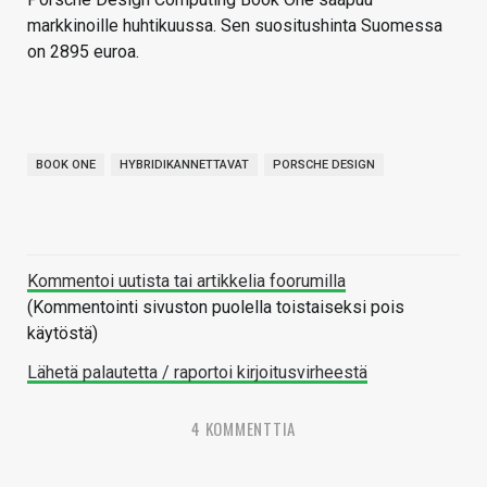
markkinoille huhtikuussa. Sen suositushinta Suomessa
on 2895 euroa.
BOOK ONE
HYBRIDIKANNETTAVAT
PORSCHE DESIGN
Kommentoi uutista tai artikkelia foorumilla
(Kommentointi sivuston puolella toistaiseksi pois
käytöstä)
Lähetä palautetta / raportoi kirjoitusvirheestä
4 KOMMENTTIA