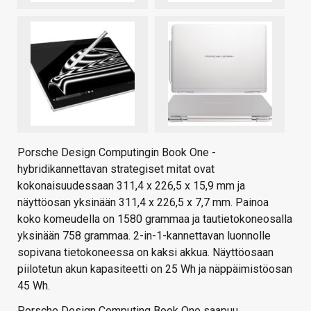
Porsche Design Computingin Book One -
hybridikannettavan strategiset mitat ovat
kokonaisuudessaan 311,4 x 226,5 x 15,9 mm ja
näyttöosan yksinään 311,4 x 226,5 x 7,7 mm. Painoa
koko komeudella on 1580 grammaa ja tautietokoneosalla
yksinään 758 grammaa. 2-in-1-kannettavan luonnolle
sopivana tietokoneessa on kaksi akkua. Näyttöosaan
piilotetun akun kapasiteetti on 25 Wh ja näppäimistöosan
45 Wh.
Porsche Design Computing Book One saapuu