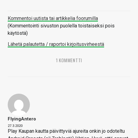
Kommentoi uutista tai artikkelia foorumilla
(Kommentointi sivuston puolella toistaiseksi pois
käytöstä)
Lähetä palautetta / raportoi kirjoitusvirheestä
1 KOMMENTTI
FlyingAntero
27.3.2020
Play Kaupan kautta päivittyviä ajureita onkin jo odoteltu