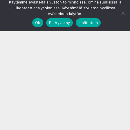
Käytämme evästeitä sivuston toiminnoissa, ominaisuuksissa ja
liikenteen analysoinnissa. Käyttämällä sivustoa hyväksyt
evästeiden käytön.
Ok
En hyväksy
Lisätietoja
;