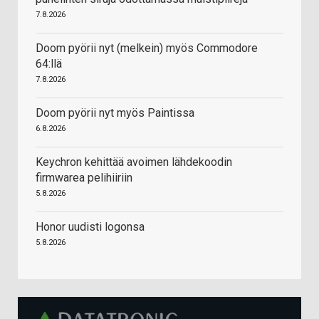
7.8.2026
Doom pyörii nyt (melkein) myös Commodore
64:llä
7.8.2026
Doom pyörii nyt myös Paintissa
6.8.2026
Keychron kehittää avoimen lähdekoodin
firmwarea pelihiiriin
5.8.2026
Honor uudisti logonsa
5.8.2026