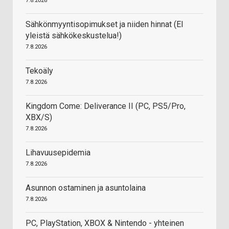
7.8.2026
Sähkönmyyntisopimukset ja niiden hinnat (EI
yleistä sähkökeskustelua!)
7.8.2026
Tekoäly
7.8.2026
Kingdom Come: Deliverance II (PC, PS5/Pro,
XBX/S)
7.8.2026
Lihavuusepidemia
7.8.2026
Asunnon ostaminen ja asuntolaina
7.8.2026
PC, PlayStation, XBOX & Nintendo - yhteinen