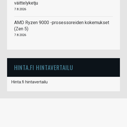
väittelyketju
7.8.2026
AMD Ryzen 9000 -prosessoreiden kokemukset
(Zen 5)
7.8.2026
HINTA.FI HINTAVERTAILU
Hinta.fi hintavertailu