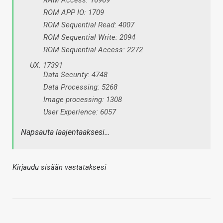
ROM APP IO: 1709
ROM Sequential Read: 4007
ROM Sequential Write: 2094
ROM Sequential Access: 2272
UX: 17391
Data Security: 4748
Data Processing: 5268
Image processing: 1308
User Experience: 6057
Napsauta laajentaaksesi…
Kirjaudu sisään vastataksesi