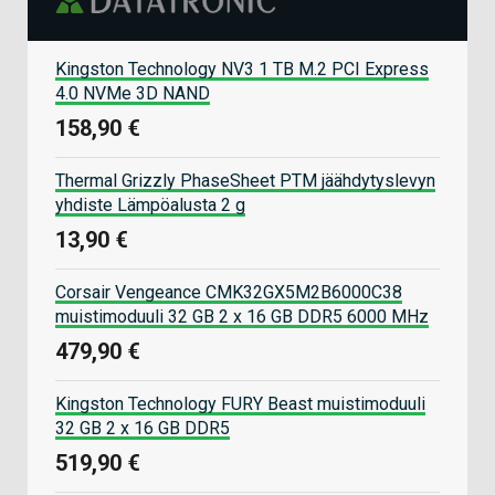
Kingston Technology NV3 1 TB M.2 PCI Express
4.0 NVMe 3D NAND
158,90 €
Thermal Grizzly PhaseSheet PTM jäähdytyslevyn
yhdiste Lämpöalusta 2 g
13,90 €
Corsair Vengeance CMK32GX5M2B6000C38
muistimoduuli 32 GB 2 x 16 GB DDR5 6000 MHz
479,90 €
Kingston Technology FURY Beast muistimoduuli
32 GB 2 x 16 GB DDR5
519,90 €