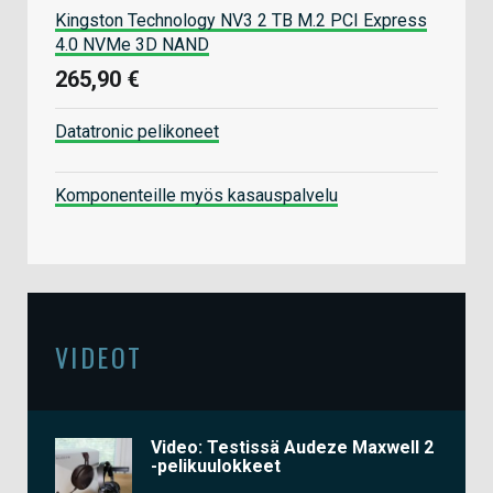
Kingston Technology NV3 2 TB M.2 PCI Express
4.0 NVMe 3D NAND
265,90 €
Datatronic pelikoneet
Komponenteille myös kasauspalvelu
VIDEOT
Video: Testissä Audeze Maxwell 2
-pelikuulokkeet