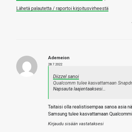
Lähetä palautetta / raportoi kirjoitusvirheestä
Ademeion
28.7.2022
Diizzel sanoi
Qualcomm tulee kasvattamaan Snapdra
Napsauta laajentaaksesi…
Taitaisi olla realistisempaa sanoa asia nä
Samsung tulee kasvattamaan Qualcommin 
Kirjaudu sisään vastataksesi