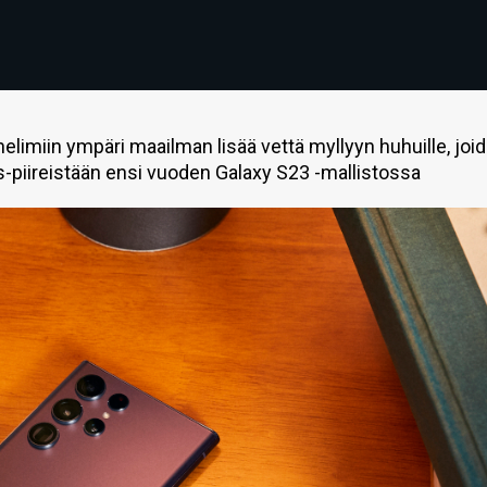
elimiin ympäri maailman lisää vettä myllyyn huhuille, joi
piireistään ensi vuoden Galaxy S23 -mallistossa