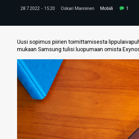
28.7.2022 - 15:20
Oskari Manninen
Mobiili
1
Uusi sopimus piirien toimittamisesta lippulaivapuh
mukaan Samsung tulisi luopumaan omista Exynos-