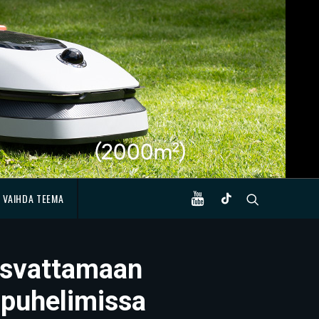
VAIHDA TEEMA
asvattamaan
apuhelimissa