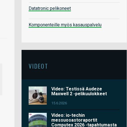
Datatronic pelikoneet
Komponenteille myös kasauspalvelu
VIDEOT
Video: Testissä Audeze
Maxwell 2 -pelikuulokkeet
15.6.2026
Video: io-techin
messuosastoraportit
Computex 2026 -tapahtumasta