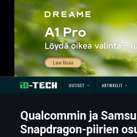
UUTISET
ARTIKKELIT
Qualcommin ja Samsun
Snapdragon-piirien os