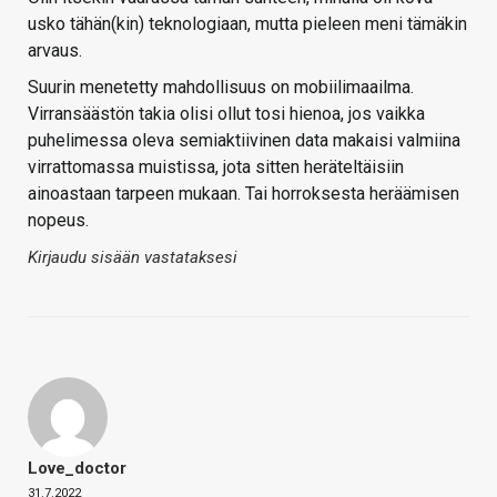
usko tähän(kin) teknologiaan, mutta pieleen meni tämäkin
arvaus.
Suurin menetetty mahdollisuus on mobiilimaailma.
Virransäästön takia olisi ollut tosi hienoa, jos vaikka
puhelimessa oleva semiaktiivinen data makaisi valmiina
virrattomassa muistissa, jota sitten heräteltäisiin
ainoastaan tarpeen mukaan. Tai horroksesta heräämisen
nopeus.
Kirjaudu sisään vastataksesi
Love_doctor
31.7.2022