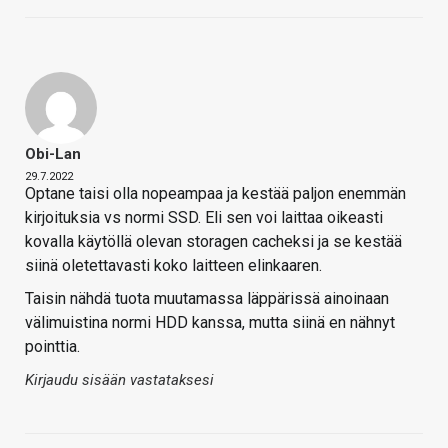
Obi-Lan
29.7.2022
Optane taisi olla nopeampaa ja kestää paljon enemmän
kirjoituksia vs normi SSD. Eli sen voi laittaa oikeasti
kovalla käytöllä olevan storagen cacheksi ja se kestää
siinä oletettavasti koko laitteen elinkaaren.
Taisin nähdä tuota muutamassa läppärissä ainoinaan
välimuistina normi HDD kanssa, mutta siinä en nähnyt
pointtia.
Kirjaudu sisään vastataksesi