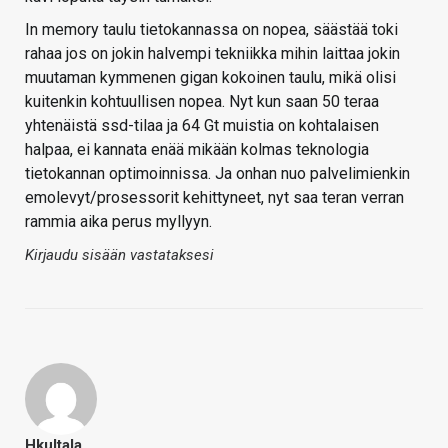
In memory taulu tietokannassa on nopea, säästää toki
rahaa jos on jokin halvempi tekniikka mihin laittaa jokin
muutaman kymmenen gigan kokoinen taulu, mikä olisi
kuitenkin kohtuullisen nopea. Nyt kun saan 50 teraa
yhtenäistä ssd-tilaa ja 64 Gt muistia on kohtalaisen
halpaa, ei kannata enää mikään kolmas teknologia
tietokannan optimoinnissa. Ja onhan nuo palvelimienkin
emolevyt/prosessorit kehittyneet, nyt saa teran verran
rammia aika perus myllyyn.
Kirjaudu sisään vastataksesi
Hkultala