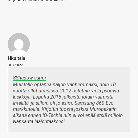
Hkultala
31.7.2022
SShadow sanoi
Muistelin optanea paljon vanhemmaksi, noin 10
vuotta ollut uutisissa, 2012 ostettiin vielä pyöriviä
kiekkoja. Lopulta 2015 julkaistu jotain valmista
Inteliltä, ja silloin oli jo esim. Samsung 860 Evo
markkinoilla. Kirjoitin tuosta joskus Muropaketin
aikana ennen IO-Techia niin ei voi enää etsiä milloin.
Napsauta laajentaaksesi…