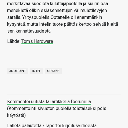
merkittävää suosiota kuluttajapuolella ja suurin osa
menekistä olikin esiasennettujen välimuistilevyjen
saralla. Yrityspuolella Optanelle oli enemmänkin
kysyntää, mutta Intelin tuore päätös kertoo selvää kieltä
sen kannattavuudesta.
Lähde:
Tom’s Hardware
3D XPOINT
INTEL
OPTANE
Kommentoi uutista tai artikkelia foorumilla
(Kommentointi sivuston puolella toistaiseksi pois
käytöstä)
Lähetä palautetta / raportoi kirjoitusvirheestä