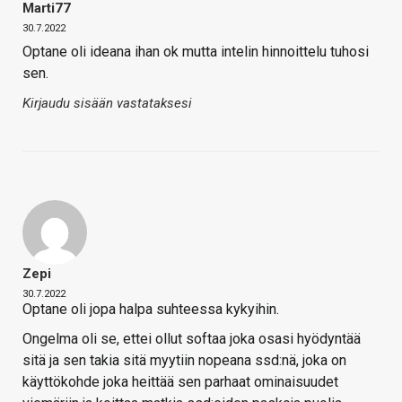
Marti77
30.7.2022
Optane oli ideana ihan ok mutta intelin hinnoittelu tuhosi
sen.
Kirjaudu sisään vastataksesi
Zepi
30.7.2022
Optane oli jopa halpa suhteessa kykyihin.
Ongelma oli se, ettei ollut softaa joka osasi hyödyntää
sitä ja sen takia sitä myytiin nopeana ssd:nä, joka on
käyttökohde joka heittää sen parhaat ominaisuudet