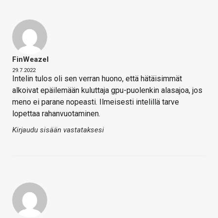
FinWeazel
29.7.2022
Intelin tulos oli sen verran huono, että hätäisimmät
alkoivat epäilemään kuluttaja gpu-puolenkin alasajoa, jos
meno ei parane nopeasti. Ilmeisesti intelillä tarve
lopettaa rahanvuotaminen.
Kirjaudu sisään vastataksesi