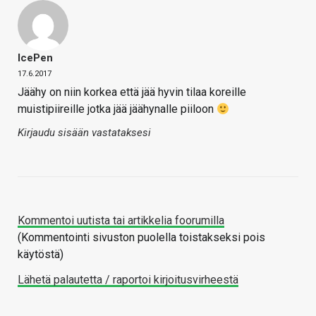
IcePen
17.6.2017
Jäähy on niin korkea että jää hyvin tilaa koreille
muistipiireille jotka jää jäähynalle piiloon
Kirjaudu sisään vastataksesi
Kommentoi uutista tai artikkelia foorumilla
(Kommentointi sivuston puolella toistakseksi pois
käytöstä)
Lähetä palautetta / raportoi kirjoitusvirheestä