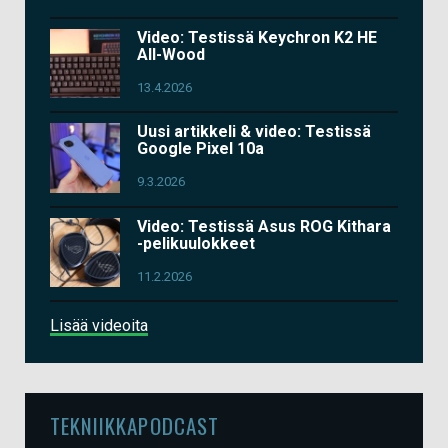
Video: Testissä Keychron K2 HE
All-Wood
13.4.2026
Uusi artikkeli & video: Testissä
Google Pixel 10a
9.3.2026
Video: Testissä Asus ROG Kithara
-pelikuulokkeet
11.2.2026
Lisää videoita
TEKNIIKKAPODCAST