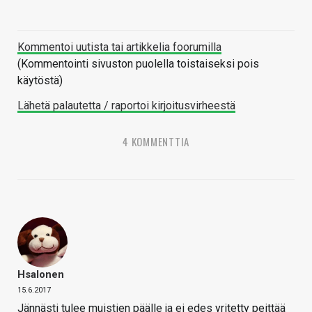
Kommentoi uutista tai artikkelia foorumilla
(Kommentointi sivuston puolella toistaiseksi pois
käytöstä)
Lähetä palautetta / raportoi kirjoitusvirheestä
4 KOMMENTTIA
Hsalonen
15.6.2017
Jännästi tulee muistien päälle ja ei edes yritetty peittää