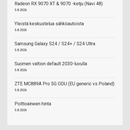
Radeon RX 9070 XT & 9070 -ketju (Navi 48)
5.8.2026
Yleistä keskustelua sähköautoista
5.8.2026
Samsung Galaxy S24 / S24+ / S24 Ultra
5.8.2026
Suomen valtion default 2030-luvulla
5.8.2026
ZTE MC889A Pro 5G ODU (EU generic vs Poland)
5.8.2026
Polttoaineen hinta
5.8.2026