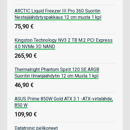
ARCTIC Liquid Freezer III Pro 360 Suoritin
Nestejäähdytyspakkaus 12 cm musta 1 kpl
75,90 €
Kingston Technology NV3 2 TB M.2 PCI Express
4.0 NVMe 3D NAND
265,90 €
Thermalright Phantom Spirit 120 SE ARGB
Suoritin Ilmanjäähdytin 12 cm Musta 1 kpl
46,90 €
ASUS Prime 850W Gold ATX 3.1 -ATX-virtalähde,
850 W
109,90 €
Datatronic pelikoneet