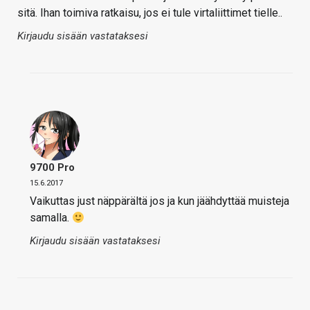
sitä. Ihan toimiva ratkaisu, jos ei tule virtaliittimet tielle..
Kirjaudu sisään vastataksesi
9700 Pro
15.6.2017
Vaikuttas just näppärältä jos ja kun jäähdyttää muisteja
samalla.
Kirjaudu sisään vastataksesi