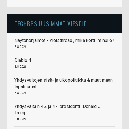
TECHBBS UUSIMMAT VIESTIT
Näytönohjaimet - Yleisthreadi, mikä kortti minulle?
6.8.2026
Diablo 4
6.8.2026
Yhdysvaltojen sisä- ja ulkopolitiikka & muut maan
tapahtumat
6.8.2026
Yhdysvaltain 45. ja 47. presidentti Donald J.
Trump
5.8.2026