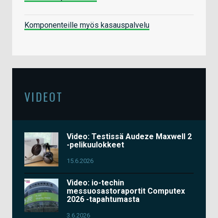
Komponenteille myös kasauspalvelu
VIDEOT
Video: Testissä Audeze Maxwell 2
-pelikuulokkeet
15.6.2026
Video: io-techin
messuosastoraportit Computex
2026 -tapahtumasta
3.6.2026