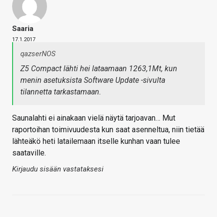
Saaria
17.1.2017
qazserNOS
Z5 Compact lähti hei lataamaan 1263,1Mt, kun
menin asetuksista Software Update -sivulta
tilannetta tarkastamaan.
Saunalahti ei ainakaan vielä näytä tarjoavan… Mut
raportoihan toimivuudesta kun saat asenneltua, niin tietää
lähteäkö heti latailemaan itselle kunhan vaan tulee
saataville.
Kirjaudu sisään vastataksesi