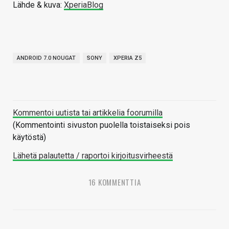
Lähde & kuva:
XperiaBlog
ANDROID 7.0 NOUGAT
SONY
XPERIA Z5
Kommentoi uutista tai artikkelia foorumilla
(Kommentointi sivuston puolella toistaiseksi pois
käytöstä)
Lähetä palautetta / raportoi kirjoitusvirheestä
16 KOMMENTTIA