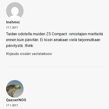
Inehmo|
17.1.2017
Taidan odotella muiden Z5 Compact -omistajien mietteitä
ennen kuin päivitän. Ei tosin ainakaan vielä tarjonnutkaan
päivitystä. :think:
Kirjaudu sisään vastataksesi
QazserNOS
17.1.2017