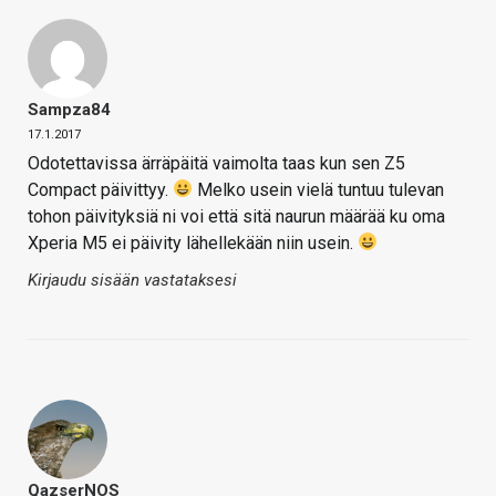
Sampza84
17.1.2017
Odotettavissa ärräpäitä vaimolta taas kun sen Z5
Compact päivittyy.
Melko usein vielä tuntuu tulevan
tohon päivityksiä ni voi että sitä naurun määrää ku oma
Xperia M5 ei päivity lähellekään niin usein.
Kirjaudu sisään vastataksesi
QazserNOS