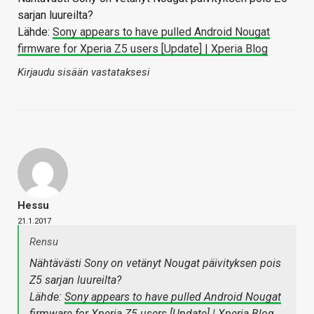
sarjan luureilta?
Lähde:
Sony appears to have pulled Android Nougat
firmware for Xperia Z5 users [Update] | Xperia Blog
Kirjaudu sisään vastataksesi
Hessu
21.1.2017
Rensu
Nähtävästi Sony on vetänyt Nougat päivityksen pois
Z5 sarjan luureilta?
Lähde:
Sony appears to have pulled Android Nougat
firmware for Xperia Z5 users [Update] | Xperia Blog