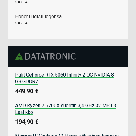
5.8.2026
Honor uudisti logonsa
5.8.2026
Palit GeForce RTX 5060 Infinity 2 OC NVIDIA 8
GB GDDR7
449,90 €
AMD Ryzen 7 5700X suoritin 3,4 GHz 32 MB L3
Laatikko
194,90 €