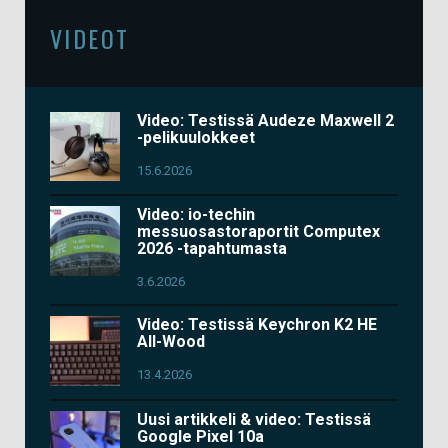
VIDEOT
Video: Testissä Audeze Maxwell 2
-pelikuulokkeet
15.6.2026
Video: io-techin
messuosastoraportit Computex
2026 -tapahtumasta
3.6.2026
Video: Testissä Keychron K2 HE
All-Wood
13.4.2026
Uusi artikkeli & video: Testissä
Google Pixel 10a