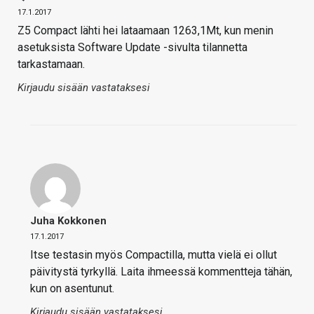
17.1.2017
Z5 Compact lähti hei lataamaan 1263,1Mt, kun menin
asetuksista Software Update -sivulta tilannetta
tarkastamaan.
Kirjaudu sisään vastataksesi
Juha Kokkonen
17.1.2017
Itse testasin myös Compactilla, mutta vielä ei ollut
päivitystä tyrkyllä. Laita ihmeessä kommentteja tähän,
kun on asentunut.
Kirjaudu sisään vastataksesi