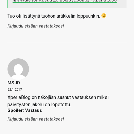
Tuo oli lisättynä tuohon artikkelin loppuunkin.
Kirjaudu sisään vastataksesi
MSJD
22.1.2017
XperiaBlog on näköjään saanut vastauksen miksi
päivitysten jakelu on lopetettu.
Spoiler: Vastaus
Kirjaudu sisään vastataksesi