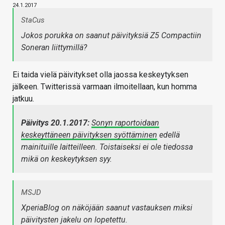
24.1.2017
StaCus
Jokos porukka on saanut päivityksiä Z5 Compactiin
Soneran liittymillä?
Ei taida vielä päivitykset olla jaossa keskeytyksen
jälkeen. Twitterissä varmaan ilmoitellaan, kun homma
jatkuu.
Päivitys 20.1.2017:
Sonyn raportoidaan
keskeyttäneen päivityksen syöttäminen
edellä
mainituille laitteilleen. Toistaiseksi ei ole tiedossa
mikä on keskeytyksen syy.
MSJD
XperiaBlog on näköjään saanut vastauksen miksi
päivitysten jakelu on lopetettu.