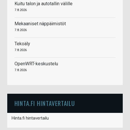
Kuitu talon ja autotallin välille
7.8.2026
Mekaaniset näppäimistöt
7.8.2026
Tekoäly
7.8.2026
OpenWRT-keskustelu
7.8.2026
HINTA.FI HINTAVERTAILU
Hinta.fi hintavertailu