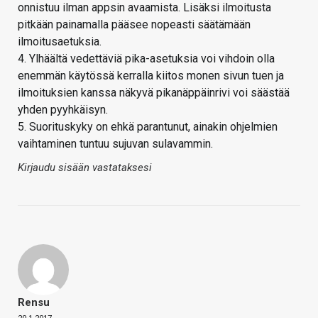
onnistuu ilman appsin avaamista. Lisäksi ilmoitusta
pitkään painamalla pääsee nopeasti säätämään
ilmoitusaetuksia.
4. Ylhäältä vedettäviä pika-asetuksia voi vihdoin olla
enemmän käytössä kerralla kiitos monen sivun tuen ja
ilmoituksien kanssa näkyvä pikanäppäinrivi voi säästää
yhden pyyhkäisyn.
5. Suorituskyky on ehkä parantunut, ainakin ohjelmien
vaihtaminen tuntuu sujuvan sulavammin.
Kirjaudu sisään vastataksesi
Rensu