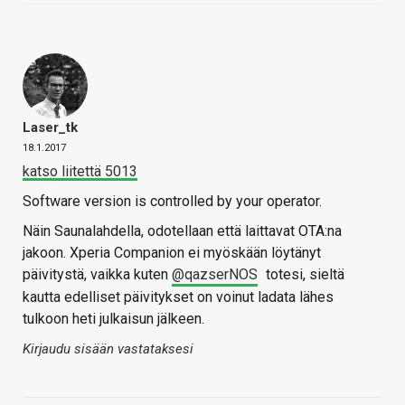
Laser_tk
18.1.2017
katso liitettä 5013
Software version is controlled by your operator.
Näin Saunalahdella, odotellaan että laittavat OTA:na
jakoon. Xperia Companion ei myöskään löytänyt
päivitystä, vaikka kuten
@qazserNOS
totesi, sieltä
kautta edelliset päivitykset on voinut ladata lähes
tulkoon heti julkaisun jälkeen.
Kirjaudu sisään vastataksesi