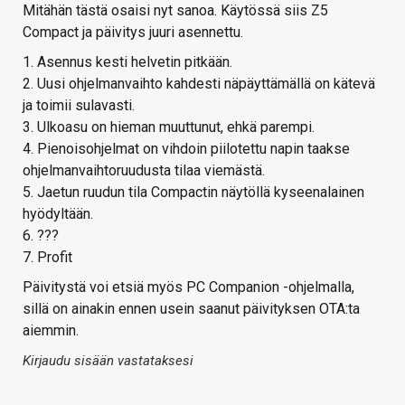
Mitähän tästä osaisi nyt sanoa. Käytössä siis Z5
Compact ja päivitys juuri asennettu.
1. Asennus kesti helvetin pitkään.
2. Uusi ohjelmanvaihto kahdesti näpäyttämällä on kätevä
ja toimii sulavasti.
3. Ulkoasu on hieman muuttunut, ehkä parempi.
4. Pienoisohjelmat on vihdoin piilotettu napin taakse
ohjelmanvaihtoruudusta tilaa viemästä.
5. Jaetun ruudun tila Compactin näytöllä kyseenalainen
hyödyltään.
6. ???
7. Profit
Päivitystä voi etsiä myös PC Companion -ohjelmalla,
sillä on ainakin ennen usein saanut päivityksen OTA:ta
aiemmin.
Kirjaudu sisään vastataksesi