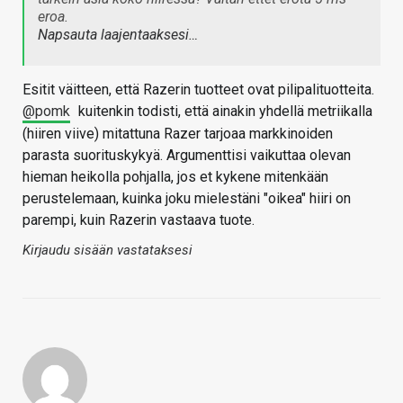
eroa.
Napsauta laajentaaksesi…
Esitit väitteen, että Razerin tuotteet ovat pilipalituotteita.
@pomk
kuitenkin todisti, että ainakin yhdellä metriikalla
(hiiren viive) mitattuna Razer tarjoaa markkinoiden
parasta suorituskykyä. Argumenttisi vaikuttaa olevan
hieman heikolla pohjalla, jos et kykene mitenkään
perustelemaan, kuinka joku mielestäni "oikea" hiiri on
parempi, kuin Razerin vastaava tuote.
Kirjaudu sisään vastataksesi