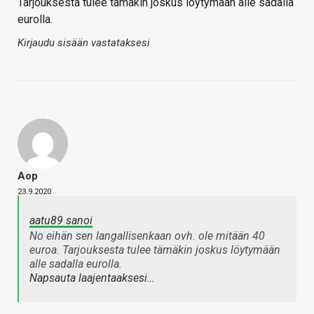
Tarjouksesta tulee tämäkin joskus löytymään alle sadalla
eurolla.
Kirjaudu sisään vastataksesi
Aop
23.9.2020
aatu89 sanoi
No eihän sen langallisenkaan ovh. ole mitään 40
euroa. Tarjouksesta tulee tämäkin joskus löytymään
alle sadalla eurolla.
Napsauta laajentaaksesi…