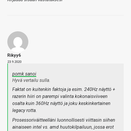
Rikyy6
23.9.2020
pomk sanoi
Hyvä vertailu sulla.
Faktat on kuitenkin faktoja ja esim. 240Hz näyttö +
razerin hiiri on parempi valinta kokonaisviiveen
osalta kuin 360Hz näyttö ja joku keskinkertainen
legacy rotta.
Prosessoriväitteelläni luonnollisesti viittasin siihen
ainaiseen intel vs. amd huutokilpailuun, jossa erot