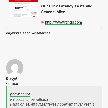
Our Click Latency Tests and
Scores: Mice
http://www.rtings.com
Kirjaudu sisään vastataksesi
Rikyy6
23.9.2020
pomk sanoi
Kateellisten panettelua
Fakta on se, että razer tekee nopeimmat vehkeet ja