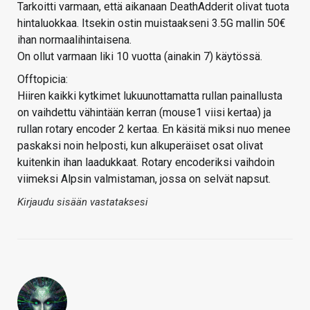
Tarkoitti varmaan, että aikanaan DeathAdderit olivat tuota
hintaluokkaa. Itsekin ostin muistaakseni 3.5G mallin 50€
ihan normaalihintaisena.
On ollut varmaan liki 10 vuotta (ainakin 7) käytössä.
Offtopicia:
Hiiren kaikki kytkimet lukuunottamatta rullan painallusta
on vaihdettu vähintään kerran (mouse1 viisi kertaa) ja
rullan rotary encoder 2 kertaa. En käsitä miksi nuo menee
paskaksi noin helposti, kun alkuperäiset osat olivat
kuitenkin ihan laadukkaat. Rotary encoderiksi vaihdoin
viimeksi Alpsin valmistaman, jossa on selvät napsut.
Kirjaudu sisään vastataksesi