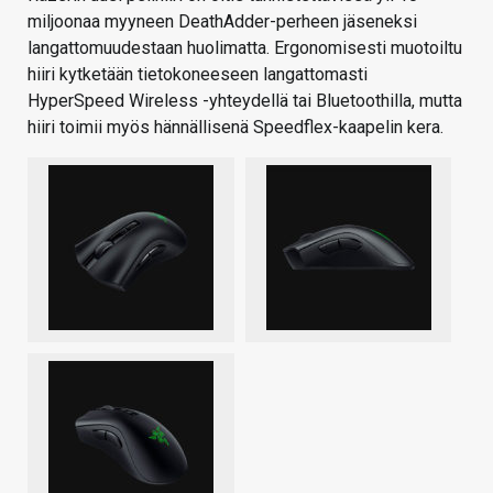
miljoonaa myyneen DeathAdder-perheen jäseneksi
langattomuudestaan huolimatta. Ergonomisesti muotoiltu
hiiri kytketään tietokoneeseen langattomasti
HyperSpeed Wireless -yhteydellä tai Bluetoothilla, mutta
hiiri toimii myös hännällisenä Speedflex-kaapelin kera.