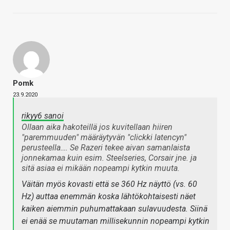
Pomk
23.9.2020
rikyy6 sanoi
Ollaan aika hakoteillä jos kuvitellaan hiiren
"paremmuuden" määräytyvän "clickki latencyn"
perusteella…. Se Razeri tekee aivan samanlaista
jonnekamaa kuin esim. Steelseries, Corsair jne. ja
sitä asiaa ei mikään nopeampi kytkin muuta.
Väitän myös kovasti että se 360 Hz näyttö (vs. 60
Hz) auttaa enemmän koska lähtökohtaisesti näet
kaiken aiemmin puhumattakaan sulavuudesta. Siinä
ei enää se muutaman millisekunnin nopeampi kytkin