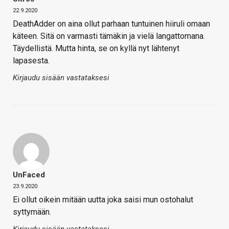
22.9.2020
DeathAdder on aina ollut parhaan tuntuinen hiiruli omaan
käteen. Sitä on varmasti tämäkin ja vielä langattomana.
Täydellistä. Mutta hinta, se on kyllä nyt lähtenyt
lapasesta.
Kirjaudu sisään vastataksesi
UnFaced
23.9.2020
Ei ollut oikein mitään uutta joka saisi mun ostohalut
syttymään.