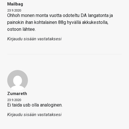
Mailbag
23.9.2020
Ohhoh monen monta vuotta odoteltu DA langatonta ja
painokin ihan kohtalainen 88g hyvällä akkukestolla,
ostoon lähtee.
Kirjaudu sisään vastataksesi
Zumareth
23.9.2020
Ei taida usb olla analoginen.
Kirjaudu sisään vastataksesi