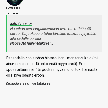
Low Life
23.9.2020
aatu89 sanoi
No eihän sen langallisenkaan ovh. ole mitään 40
euroa. Tarjouksesta tulee tämäkin joskus löytymään
alle sadalla eurolla.
Napsauta laajentaaksesi…
Essentialin saa tuohon hintaan ihan ilman tarjouksia (tai
ainakin sai, en tiedä onko enää myynnissä). Se on
spekseiltään ihan "tarpeeksi" hyvä mulle, toki hännästä
olisi kiva päästä eroon.
Kirjaudu sisään vastataksesi