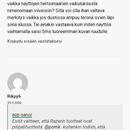
vaikka näyttöjen hertsimäärien vaikutuksesta
nimenomaan viiveisiin? Sillä voi olla ihan valtava
merkitys vaikka jos dustissa ampuu terona ovien läpi
siinä alussa. Tai ainakin vastaava kuin miten näyttöä
vaihtamalla saisi 5ms tuoreemman kuvan ruudulle.
Kirjaudu sisään vastataksesi
Rikyy6
23.9.2020
aop sanoi
Esitit väitteen, että Razerin tuotteet ovat
pilipalituotteita.
@pomk
kuitenkin todisti, että