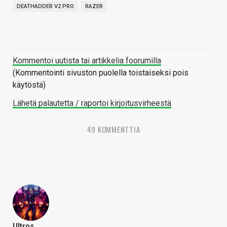
DEATHADDER V2 PRO
RAZER
Kommentoi uutista tai artikkelia foorumilla
(Kommentointi sivuston puolella toistaiseksi pois
käytöstä)
Lähetä palautetta / raportoi kirjoitusvirheestä
49 KOMMENTTIA
Ultros