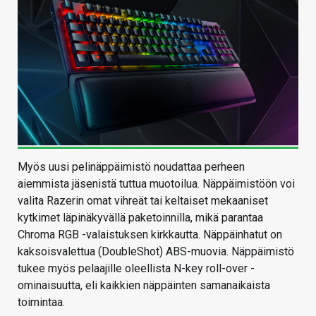
Myös uusi pelinäppäimistö noudattaa perheen
aiemmista jäsenistä tuttua muotoilua. Näppäimistöön voi
valita Razerin omat vihreät tai keltaiset mekaaniset
kytkimet läpinäkyvällä paketoinnilla, mikä parantaa
Chroma RGB -valaistuksen kirkkautta. Näppäinhatut on
kaksoisvalettua (DoubleShot) ABS-muovia. Näppäimistö
tukee myös pelaajille oleellista N-key roll-over -
ominaisuutta, eli kaikkien näppäinten samanaikaista
toimintaa.