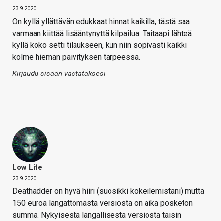
23.9.2020
On kyllä yllättävän edukkaat hinnat kaikilla, tästä saa
varmaan kiittää lisääntynyttä kilpailua. Taitaapi lähteä
kyllä koko setti tilaukseen, kun niin sopivasti kaikki
kolme hieman päivityksen tarpeessa.
Kirjaudu sisään vastataksesi
Low Life
23.9.2020
Deathadder on hyvä hiiri (suosikki kokeilemistani) mutta
150 euroa langattomasta versiosta on aika posketon
summa. Nykyisestä langallisesta versiosta taisin