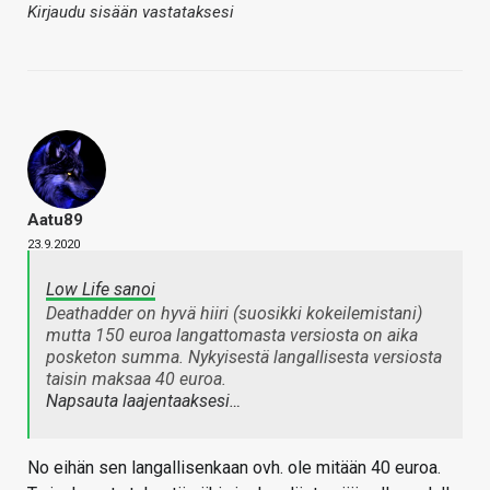
Kirjaudu sisään vastataksesi
Aatu89
23.9.2020
Low Life sanoi
Deathadder on hyvä hiiri (suosikki kokeilemistani)
mutta 150 euroa langattomasta versiosta on aika
posketon summa. Nykyisestä langallisesta versiosta
taisin maksaa 40 euroa.
Napsauta laajentaaksesi…
No eihän sen langallisenkaan ovh. ole mitään 40 euroa.