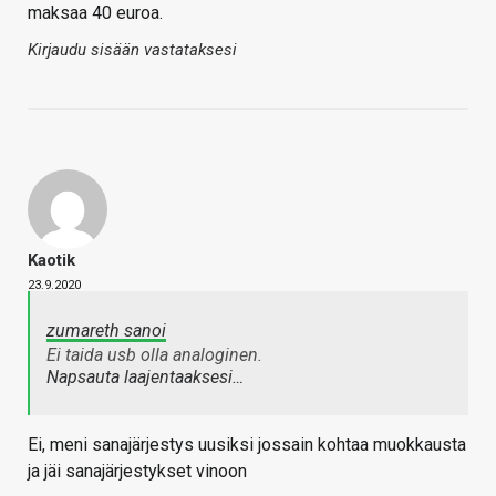
maksaa 40 euroa.
Kirjaudu sisään vastataksesi
Kaotik
23.9.2020
zumareth sanoi
Ei taida usb olla analoginen.
Napsauta laajentaaksesi…
Ei, meni sanajärjestys uusiksi jossain kohtaa muokkausta
ja jäi sanajärjestykset vinoon