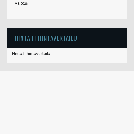
9.8.2026
HINTA.FI HINTAVERTAILU
Hinta.fi hintavertailu