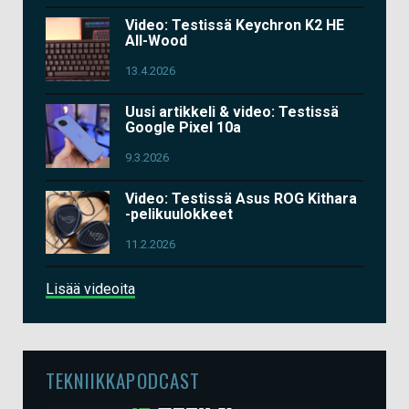
Video: Testissä Keychron K2 HE
All-Wood
13.4.2026
Uusi artikkeli & video: Testissä
Google Pixel 10a
9.3.2026
Video: Testissä Asus ROG Kithara
-pelikuulokkeet
11.2.2026
Lisää videoita
TEKNIIKKAPODCAST