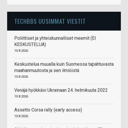
TECHBBS UUSIMMAT VIESTIT
Poliittiset ja yhteiskunnalliset meemit (EI
KESKUSTELUA)
10.8.2026
Keskustelua muualla kuin Suomessa tapahtuvasta
maahanmuutosta ja sen ilmiöistä
10.8.2026
Venäjä hyökkäsi Ukrainaan 24. helmikuuta 2022
10.8.2026
Assetto Corsa rally (early access)
10.8.2026