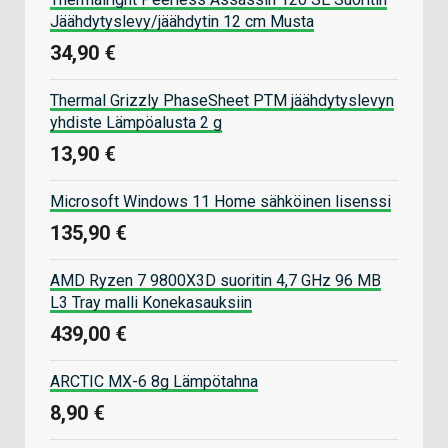
Jäähdytyslevy/jäähdytin 12 cm Musta
34,90 €
Thermal Grizzly PhaseSheet PTM jäähdytyslevyn
yhdiste Lämpöalusta 2 g
13,90 €
Microsoft Windows 11 Home sähköinen lisenssi
135,90 €
AMD Ryzen 7 9800X3D suoritin 4,7 GHz 96 MB
L3 Tray malli Konekasauksiin
439,00 €
ARCTIC MX-6 8g Lämpötahna
8,90 €