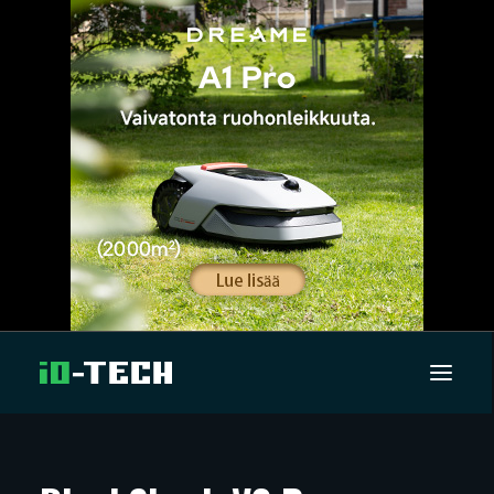
UUTISET