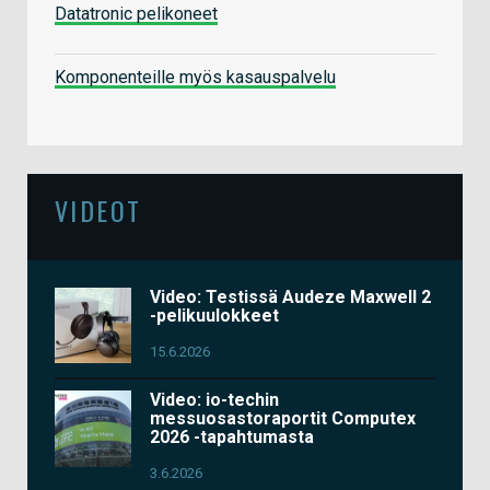
Datatronic pelikoneet
Komponenteille myös kasauspalvelu
VIDEOT
Video: Testissä Audeze Maxwell 2
-pelikuulokkeet
15.6.2026
Video: io-techin
messuosastoraportit Computex
2026 -tapahtumasta
3.6.2026