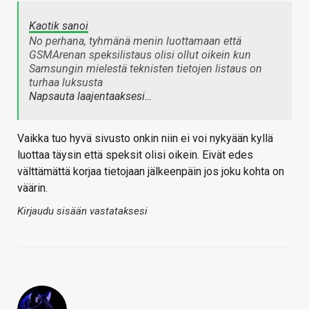
Kaotik sanoi
No perhana, tyhmänä menin luottamaan että
GSMArenan speksilistaus olisi ollut oikein kun
Samsungin mielestä teknisten tietojen listaus on
turhaa luksusta
Napsauta laajentaaksesi…
Vaikka tuo hyvä sivusto onkin niin ei voi nykyään kyllä
luottaa täysin että speksit olisi oikein. Eivät edes
välttämättä korjaa tietojaan jälkeenpäin jos joku kohta on
väärin.
Kirjaudu sisään vastataksesi