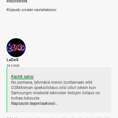
edullisesta.
Kirjaudu sisään vastataksesi
LaDeX
24.9.2020
Kaotik sanoi
No perhana, tyhmänä menin luottamaan että
GSMArenan speksilistaus olisi ollut oikein kun
Samsungin mielestä teknisten tietojen listaus on
turhaa luksusta
Napsauta laajentaaksesi…