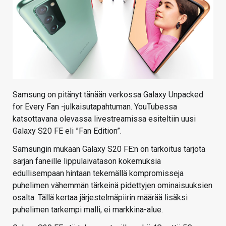
Samsung on pitänyt tänään verkossa Galaxy Unpacked
for Every Fan -julkaisutapahtuman. YouTubessa
katsottavana olevassa livestreamissa esiteltiin uusi
Galaxy S20 FE eli ”Fan Edition”.
Samsungin mukaan Galaxy S20 FE:n on tarkoitus tarjota
sarjan faneille lippulaivatason kokemuksia
edullisempaan hintaan tekemällä kompromisseja
puhelimen vähemmän tärkeinä pidettyjen ominaisuuksien
osalta. Tällä kertaa järjestelmäpiirin määrää lisäksi
puhelimen tarkempi malli, ei markkina-alue.