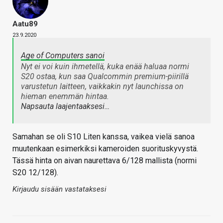
Aatu89
23.9.2020
Age of Computers sanoi
Nyt ei voi kuin ihmetellä, kuka enää haluaa normi
S20 ostaa, kun saa Qualcommin premium-piirillä
varustetun laitteen, vaikkakin nyt launchissa on
hieman enemmän hintaa.
Napsauta laajentaaksesi…
Samahan se oli S10 Liten kanssa, vaikea vielä sanoa
muutenkaan esimerkiksi kameroiden suorituskyvystä.
Tässä hinta on aivan naurettava 6/128 mallista (normi
S20 12/128).
Kirjaudu sisään vastataksesi