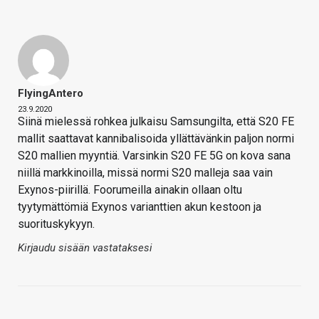
FlyingAntero
23.9.2020
Siinä mielessä rohkea julkaisu Samsungilta, että S20 FE
mallit saattavat kannibalisoida yllättävänkin paljon normi
S20 mallien myyntiä. Varsinkin S20 FE 5G on kova sana
niillä markkinoilla, missä normi S20 malleja saa vain
Exynos-piirillä. Foorumeilla ainakin ollaan oltu
tyytymättömiä Exynos varianttien akun kestoon ja
suorituskykyyn.
Kirjaudu sisään vastataksesi