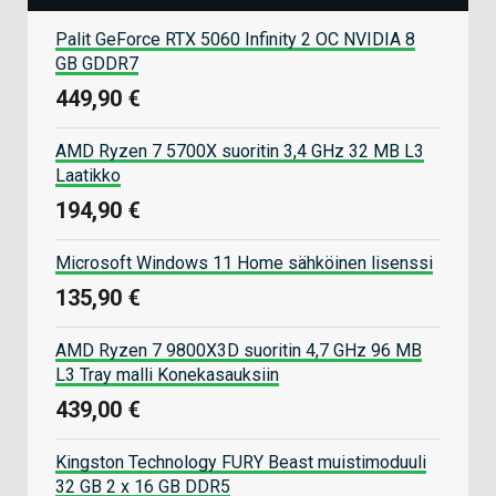
Palit GeForce RTX 5060 Infinity 2 OC NVIDIA 8
GB GDDR7
449,90 €
AMD Ryzen 7 5700X suoritin 3,4 GHz 32 MB L3
Laatikko
194,90 €
Microsoft Windows 11 Home sähköinen lisenssi
135,90 €
AMD Ryzen 7 9800X3D suoritin 4,7 GHz 96 MB
L3 Tray malli Konekasauksiin
439,00 €
Kingston Technology FURY Beast muistimoduuli
32 GB 2 x 16 GB DDR5