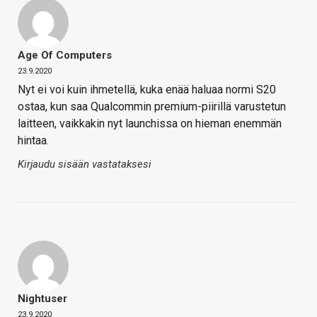
Age Of Computers
23.9.2020
Nyt ei voi kuin ihmetellä, kuka enää haluaa normi S20
ostaa, kun saa Qualcommin premium-piirillä varustetun
laitteen, vaikkakin nyt launchissa on hieman enemmän
hintaa.
Kirjaudu sisään vastataksesi
Nightuser
23.9.2020