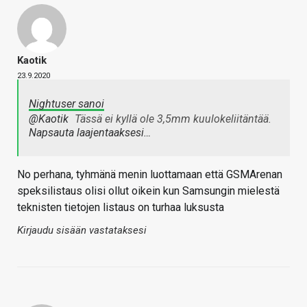
Kaotik
23.9.2020
Nightuser sanoi
@Kaotik
Tässä ei kyllä ole 3,5mm kuulokeliitäntää.
Napsauta laajentaaksesi…
No perhana, tyhmänä menin luottamaan että GSMArenan
speksilistaus olisi ollut oikein kun Samsungin mielestä
teknisten tietojen listaus on turhaa luksusta
Kirjaudu sisään vastataksesi