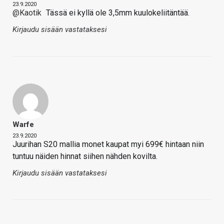
23.9.2020
@Kaotik
Tässä ei kyllä ole 3,5mm kuulokeliitäntää.
Kirjaudu sisään vastataksesi
Warfe
23.9.2020
Juurihan S20 mallia monet kaupat myi 699€ hintaan niin
tuntuu näiden hinnat siihen nähden kovilta.
Kirjaudu sisään vastataksesi