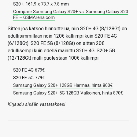
S20+: 161.9 x 73.7 x 7.8 mm
Compare Samsung Galaxy S20+ vs. Samsung Galaxy S20
FE – GSMArena.com
Sitten jos katsoo hinnoittelua, niin S20+ 4G (8/128Gt) on
edullisimmillaan noin 120€ kalliimpi kuin S20 FE 4G
(6/128Gt). S20 FE 5G (8/128Gt) on sitten 20€
edullisempi kuin edellä mainittu S20+ 4G. S20+ 5G
(12/128Gt) malli puolestaan 100€ kalliimpi
S20 FE 4G 679€
S20 FE 5G 779€
Samsung Galaxy S20+ 128GB Harmaa, hinta 800€
Samsung Galaxy S20+ 5G 128GB Valkoinen, hinta 870€
Kirjaudu sisään vastataksesi