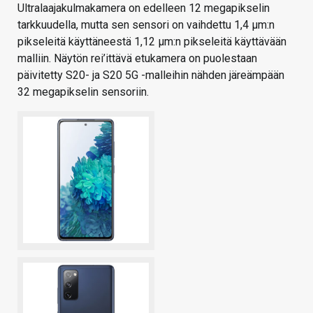
Ultralaajakulmakamera on edelleen 12 megapikselin
tarkkuudella, mutta sen sensori on vaihdettu 1,4 µm:n
pikseleitä käyttäneestä 1,12 µm:n pikseleitä käyttävään
malliin. Näytön rei’ittävä etukamera on puolestaan
päivitetty S20- ja S20 5G -malleihin nähden järeämpään
32 megapikselin sensoriin.