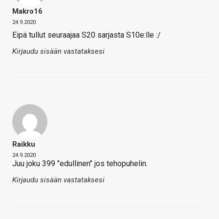
Makro16
24.9.2020
Eipä tullut seuraajaa S20 sarjasta S10e:lle :/
Kirjaudu sisään vastataksesi
Raikku
24.9.2020
Juu joku 399 "edullinen" jos tehopuhelin.
Kirjaudu sisään vastataksesi