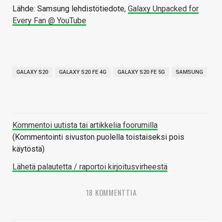
Lähde: Samsung lehdistötiedote,
Galaxy Unpacked for
Every Fan @ YouTube
GALAXY S20
GALAXY S20 FE 4G
GALAXY S20 FE 5G
SAMSUNG
Kommentoi uutista tai artikkelia foorumilla
(Kommentointi sivuston puolella toistaiseksi pois
käytöstä)
Lähetä palautetta / raportoi kirjoitusvirheestä
18 KOMMENTTIA