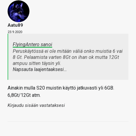
Aatu89
23.9.2020
FlyingAntero sanoi
Peruskäytössä ei ole mitään väliä onko muistia 6 vai
8 Gt. Pelaamista varten 8Gt on ihan ok mutta 12Gt
ampuu sitten täysin yli.
Napsauta laajentaaksesi…
Ainakin mulla S20 muistin käyttö jatkuvasti yli 6GB.
6,8Gt/12Gt atm.
Kirjaudu sisään vastataksesi