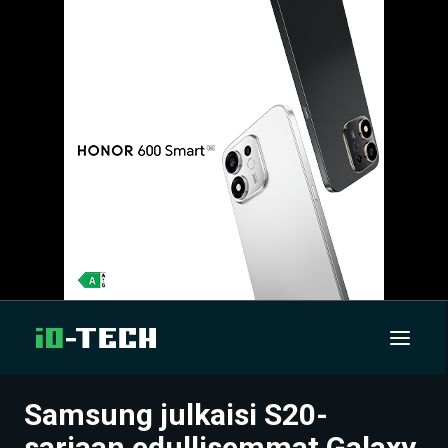
Samsung julkaisi S20-
UUTISET
sarjaan edullisemmat Galaxy