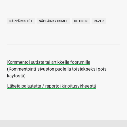
NÄPPÄIMISTÖT
NÄPPÄINKYTKIMET
OPTINEN
RAZER
Kommentoi uutista tai artikkelia foorumilla
(Kommentointi sivuston puolella toistakseksi pois
käytöstä)
Lähetä palautetta / raportoi kirjoitusvirheestä