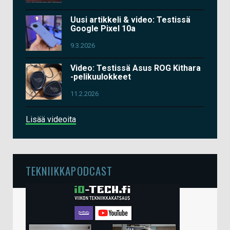
Uusi artikkeli & video: Testissä
Google Pixel 10a
9.3.2026
Video: Testissä Asus ROG Kithara
-pelikuulokkeet
11.2.2026
Lisää videoita
TEKNIIKKAPODCAST