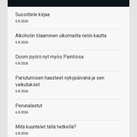
Suosittele kirjaa
6.8.2026
Alkoholin tilaaminen ulkomailta netin kautta
6.8.2026
Doom pyörii nyt myös Paintissa
6.8.2026
Pariutumisen haasteet nykypäivänä ja sen
vaikutukset
6.8.2026
Perunalastut
6.8.2026
Mitä kuuntelet tällä hetkellä?
6.8.2026