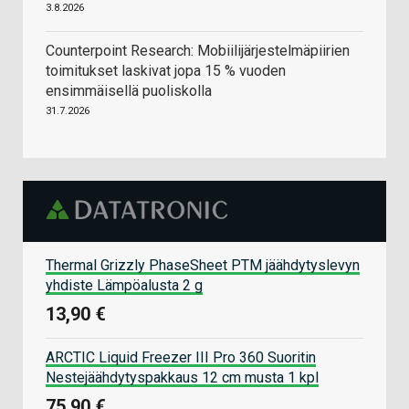
3.8.2026
Counterpoint Research: Mobiilijärjestelmäpiirien
toimitukset laskivat jopa 15 % vuoden
ensimmäisellä puoliskolla
31.7.2026
Thermal Grizzly PhaseSheet PTM jäähdytyslevyn
yhdiste Lämpöalusta 2 g
13,90 €
ARCTIC Liquid Freezer III Pro 360 Suoritin
Nestejäähdytyspakkaus 12 cm musta 1 kpl
75,90 €