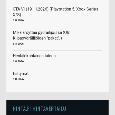
GTA VI (19.11.2026) (Playstation 5, Xbox Series
X/S)
6.8.2026
Mikä ärsyttää pyöräilijöissä (Oli:
Kilpapyöräilijöiden "pakat"..)
6.8.2026
Henkilökohtainen talous
6.8.2026
Liittymät
6.8.2026
HINTA.FI HINTAVERTAILU