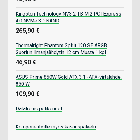
Kingston Technology NV3 2 TB M.2 PCI Express
4.0 NVMe 3D NAND
265,90 €
Thermalright Phantom Spirit 120 SE ARGB
Suoritin Ilmanjäähdytin 12 cm Musta 1 kpl
46,90 €
ASUS Prime 850W Gold ATX 3.1 -ATX-virtalähde,
850 W
109,90 €
Datatronic pelikoneet
Komponenteille myös kasauspalvelu