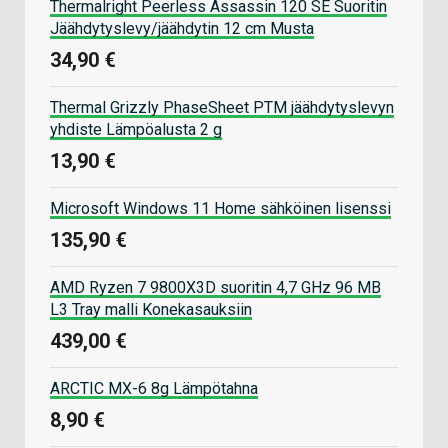
Thermalright Peerless Assassin 120 SE Suoritin
Jäähdytyslevy/jäähdytin 12 cm Musta
34,90 €
Thermal Grizzly PhaseSheet PTM jäähdytyslevyn
yhdiste Lämpöalusta 2 g
13,90 €
Microsoft Windows 11 Home sähköinen lisenssi
135,90 €
AMD Ryzen 7 9800X3D suoritin 4,7 GHz 96 MB
L3 Tray malli Konekasauksiin
439,00 €
ARCTIC MX-6 8g Lämpötahna
8,90 €