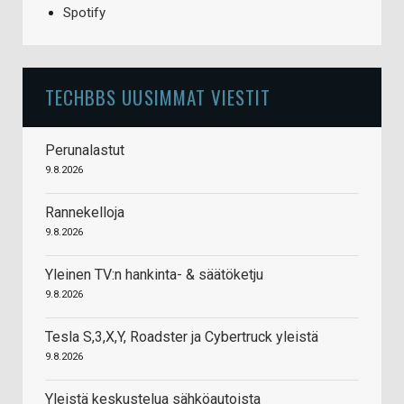
Spotify
TECHBBS UUSIMMAT VIESTIT
Perunalastut
9.8.2026
Rannekelloja
9.8.2026
Yleinen TV:n hankinta- & säätöketju
9.8.2026
Tesla S,3,X,Y, Roadster ja Cybertruck yleistä
9.8.2026
Yleistä keskustelua sähköautoista