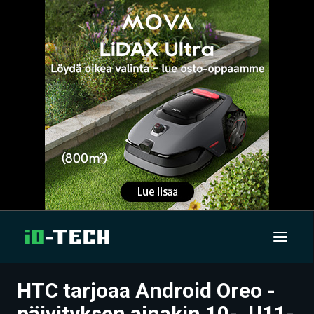
HTC tarjoaa Android Oreo -
UUTISET
päivityksen ainakin 10-, U11-