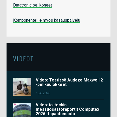
Datatronic pelikoneet
Komponenteille myös kasauspalvelu
VIDEOT
Video: Testissä Audeze Maxwell 2
-pelikuulokkeet
15.6.2026
Video: io-techin
messuosastoraportit Computex
2026 -tapahtumasta