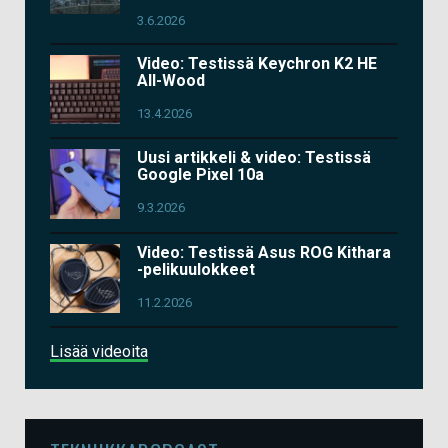
3.6.2026
Video: Testissä Keychron K2 HE
All-Wood
13.4.2026
Uusi artikkeli & video: Testissä
Google Pixel 10a
9.3.2026
Video: Testissä Asus ROG Kithara
-pelikuulokkeet
11.2.2026
Lisää videoita