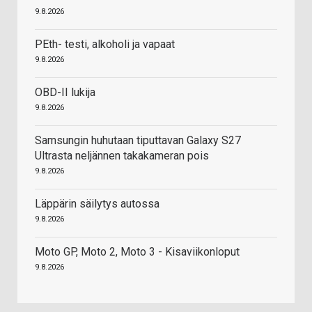
9.8.2026
PEth- testi, alkoholi ja vapaat
9.8.2026
OBD-II lukija
9.8.2026
Samsungin huhutaan tiputtavan Galaxy S27
Ultrasta neljännen takakameran pois
9.8.2026
Läppärin säilytys autossa
9.8.2026
Moto GP, Moto 2, Moto 3 - Kisaviikonloput
9.8.2026