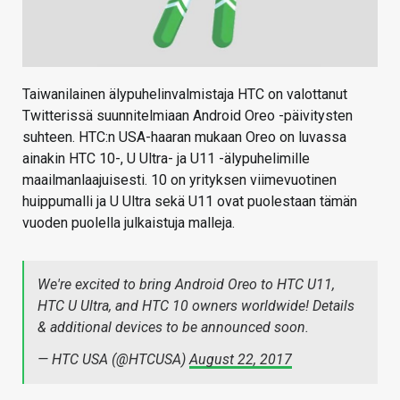
Taiwanilainen älypuhelinvalmistaja HTC on valottanut
Twitterissä suunnitelmiaan Android Oreo -päivitysten
suhteen. HTC:n USA-haaran mukaan Oreo on luvassa
ainakin HTC 10-, U Ultra- ja U11 -älypuhelimille
maailmanlaajuisesti. 10 on yrityksen viimevuotinen
huippumalli ja U Ultra sekä U11 ovat puolestaan tämän
vuoden puolella julkaistuja malleja.
We're excited to bring Android Oreo to HTC U11,
HTC U Ultra, and HTC 10 owners worldwide! Details
& additional devices to be announced soon.
— HTC USA (@HTCUSA)
August 22, 2017