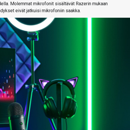
della. Molemmat mikrofonit sisältävät Razerin mukaan
ykset eivät jatkuisi mikrofoniin saakka.