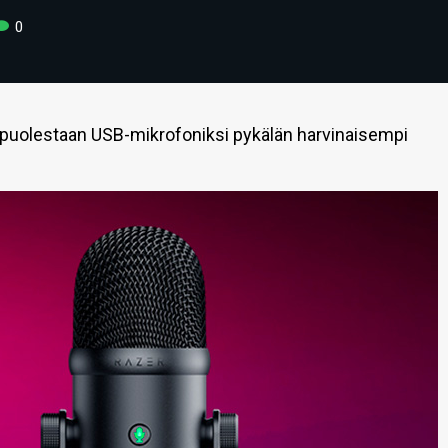
0
 puolestaan USB-mikrofoniksi pykälän harvinaisempi