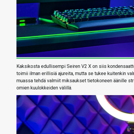
Kaksikosta edullisempi Seiren V2 X on siis kondensaatto
toimii ilman erillisiä ajureita, mutta se tukee kuitenkin 
muassa tehdä valmiit miksaukset tietokoneen äänille str
omien kuulokkeiden välillä.