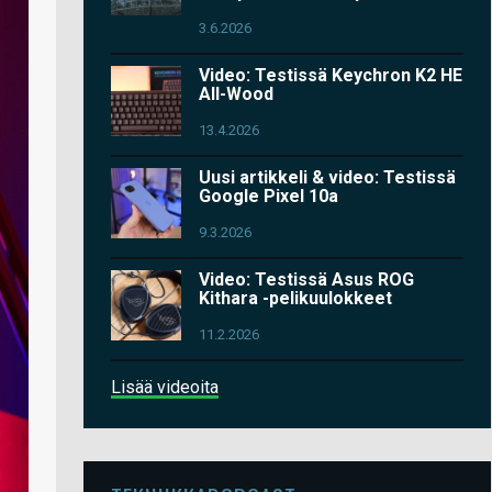
3.6.2026
Video: Testissä Keychron K2 HE
All-Wood
13.4.2026
Uusi artikkeli & video: Testissä
Google Pixel 10a
9.3.2026
Video: Testissä Asus ROG
Kithara -pelikuulokkeet
11.2.2026
Lisää videoita