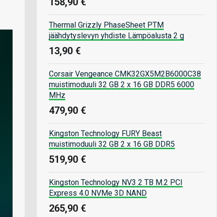
158,90 €
Thermal Grizzly PhaseSheet PTM
jäähdytyslevyn yhdiste Lämpöalusta 2 g
13,90 €
Corsair Vengeance CMK32GX5M2B6000C38
muistimoduuli 32 GB 2 x 16 GB DDR5 6000
MHz
479,90 €
Kingston Technology FURY Beast
muistimoduuli 32 GB 2 x 16 GB DDR5
519,90 €
Kingston Technology NV3 2 TB M.2 PCI
Express 4.0 NVMe 3D NAND
265,90 €