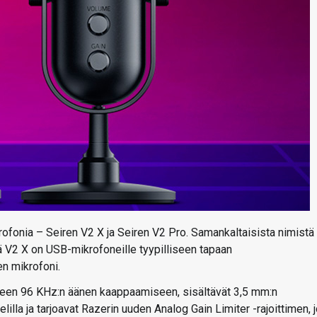
ikrofonia – Seiren V2 X ja Seiren V2 Pro. Samankaltaisista nimistä
lä V2 X on USB-mikrofoneille tyypilliseen tapaan
n mikrofoni.
een 96 KHz:n äänen kaappaamiseen, sisältävät 3,5 mm:n
lla ja tarjoavat Razerin uuden Analog Gain Limiter -rajoittimen, 