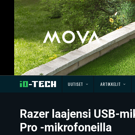
UUTISET
ARTIKKELIT
Razer laajensi USB-mi
Pro -mikrofoneilla