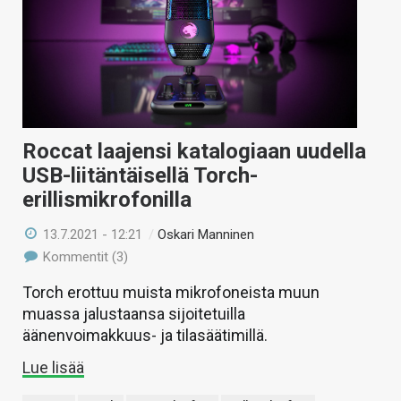
Roccat laajensi katalogiaan uudella
USB-liitäntäisellä Torch-
erillismikrofonilla
13.7.2021 - 12:21
/
Oskari Manninen
Kommentit (3)
Torch erottuu muista mikrofoneista muun
muassa jalustaansa sijoitetuilla
äänenvoimakkuus- ja tilasäätimillä.
Lue lisää