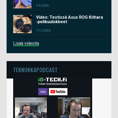
9.3.2026
Video: Testissä Asus ROG Kithara
-pelikuulokkeet
11.2.2026
Lisää videoita
TEKNIIKKAPODCAST