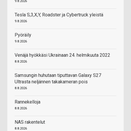
9.8.2026
Tesla S,3,X,Y, Roadster ja Cybertruck yleistä
9.8.2026
Pyöräily
9.8.2026
Venäjä hyökkäsi Ukrainaan 24. helmikuuta 2022
8.8.2026
Samsungin huhutaan tiputtavan Galaxy S27
Ultrasta neljännen takakameran pois
8.8.2026
Rannekelloja
8.8.2026
NAS rakentelut
8.8.2026