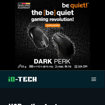
UUTISET