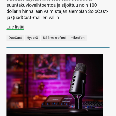
suuntakuviovaihtoehtoa ja sijoittuu noin 100
dollarin hinnallaan valmistajan aiempian SoloCast-
ja QuadCast-mallien väliin.
Lue lisää
DuoCast
HyperX
USB-mikrofoni
mikrofoni