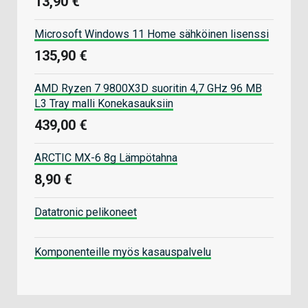
13,90 €
Microsoft Windows 11 Home sähköinen lisenssi
135,90 €
AMD Ryzen 7 9800X3D suoritin 4,7 GHz 96 MB
L3 Tray malli Konekasauksiin
439,00 €
ARCTIC MX-6 8g Lämpötahna
8,90 €
Datatronic pelikoneet
Komponenteille myös kasauspalvelu