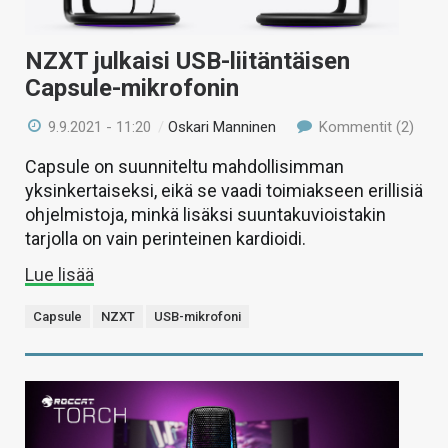
NZXT julkaisi USB-liitäntäisen
Capsule-mikrofonin
9.9.2021 - 11:20
/
Oskari Manninen
Kommentit (2)
Capsule on suunniteltu mahdollisimman
yksinkertaiseksi, eikä se vaadi toimiakseen erillisiä
ohjelmistoja, minkä lisäksi suuntakuvioistakin
tarjolla on vain perinteinen kardioidi.
Lue lisää
Capsule
NZXT
USB-mikrofoni