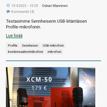
19.4.2023 - 10:29
/
Oskari Manninen
Kommentit (4)
Testasimme Sennheiserin USB-liitäntäisen
Profile-mikrofonin.
Lue lisää
Profile
Sennheiser
USB-mikrofoni
kondensaattorimikrofoni
mikrofoni