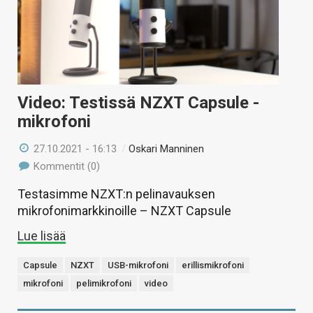
Video: Testissä NZXT Capsule -
mikrofoni
27.10.2021 - 16:13
/
Oskari Manninen
Kommentit (0)
Testasimme NZXT:n pelinavauksen
mikrofonimarkkinoille – NZXT Capsule
Lue lisää
Capsule
NZXT
USB-mikrofoni
erillismikrofoni
mikrofoni
pelimikrofoni
video